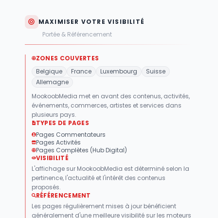
MAXIMISER VOTRE VISIBILITÉ
Portée & Référencement
ZONES COUVERTES
Belgique
France
Luxembourg
Suisse
Allemagne
MookoobMedia met en avant des contenus, activités,
événements, commerces, artistes et services dans
plusieurs pays.
TYPES DE PAGES
Pages Commentateurs
Pages Activités
Pages Complètes (Hub Digital)
VISIBILITÉ
L'affichage sur MookoobMedia est déterminé selon la
pertinence, l'actualité et l'intérêt des contenus
proposés.
RÉFÉRENCEMENT
Les pages régulièrement mises à jour bénéficient
généralement d'une meilleure visibilité sur les moteurs