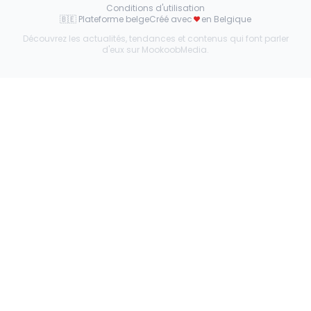
Conditions d'utilisation
🇧🇪 Plateforme belge
Créé avec
en Belgique
Découvrez les actualités, tendances et contenus qui font parler
d'eux sur MookoobMedia.