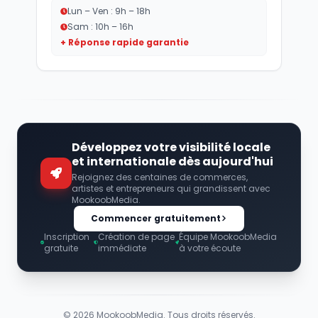
Lun – Ven : 9h – 18h
Sam : 10h – 16h
+ Réponse rapide garantie
Développez votre visibilité locale
et internationale dès aujourd'hui
Rejoignez des centaines de commerces,
artistes et entrepreneurs qui grandissent avec
MookoobMedia.
Commencer gratuitement
Inscription
Création de page
Équipe MookoobMedia
gratuite
immédiate
à votre écoute
©
2026
MookoobMedia. Tous droits réservés.