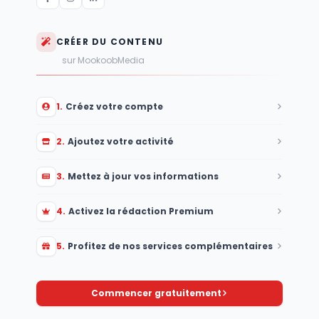
CRÉER DU CONTENU
sur MookoobMedia
1
.
Créez votre compte
2
.
Ajoutez votre activité
3
.
Mettez à jour vos informations
4
.
Activez la rédaction Premium
5
.
Profitez de nos services complémentaires
Commencer gratuitement