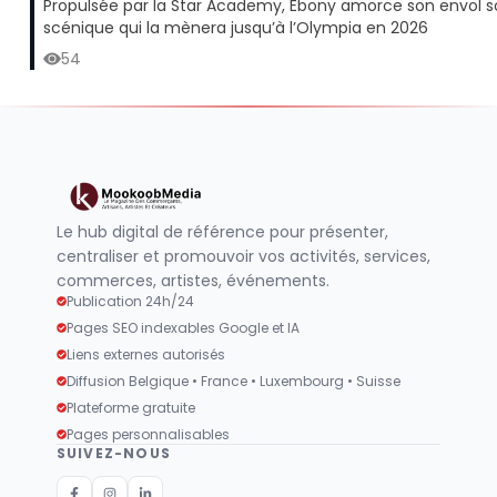
Propulsée par la Star Academy, Ebony amorce son envol so
scénique qui la mènera jusqu’à l’Olympia en 2026
54
Le hub digital de référence pour présenter,
centraliser et promouvoir vos activités, services,
commerces, artistes, événements.
Publication 24h/24
Pages SEO indexables Google et IA
Liens externes autorisés
Diffusion Belgique • France • Luxembourg • Suisse
Plateforme gratuite
Pages personnalisables
SUIVEZ-NOUS