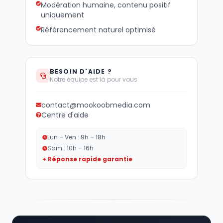
Modération humaine, contenu positif
uniquement
Référencement naturel optimisé
BESOIN D'AIDE ?
Notre équipe est là pour vous
contact@mookoobmedia.com
Centre d'aide
Lun – Ven : 9h – 18h
Sam : 10h – 16h
+ Réponse rapide garantie