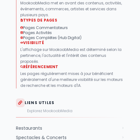
MookoobMedia met en avant des contenus, activités,
événements, commerces, artistes et services dans
plusieurs pays.
TYPES DE PAGES
Pages Commentateurs
Pages Activités
Pages Complètes (Hub Digital)
VISIBILITÉ
L'affichage sur MookoobMedia est déterminé selon la
pertinence, l'actualité et l'intérêt des contenus
proposés.
RÉFÉRENCEMENT
Les pages régulièrement mises à jour bénéficient
généralement d'une meilleure visibilité sur les moteurs
de recherche et les moteurs d'IA.
LIENS UTILES
Explorez MookoobMedia
Restaurants
Spectacles & Concerts