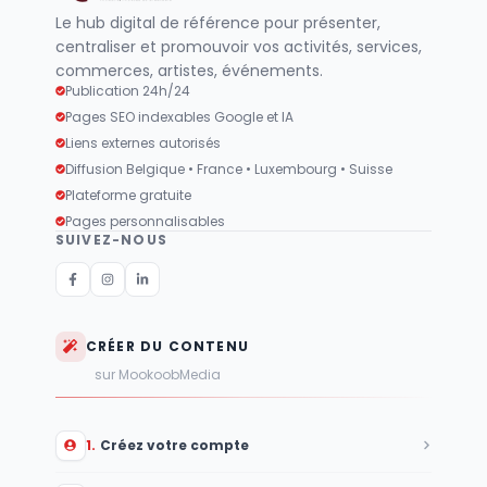
Le hub digital de référence pour présenter,
centraliser et promouvoir vos activités, services,
commerces, artistes, événements.
Publication 24h/24
Pages SEO indexables Google et IA
Liens externes autorisés
Diffusion Belgique • France • Luxembourg • Suisse
Plateforme gratuite
Pages personnalisables
SUIVEZ-NOUS
CRÉER DU CONTENU
sur MookoobMedia
1
.
Créez votre compte