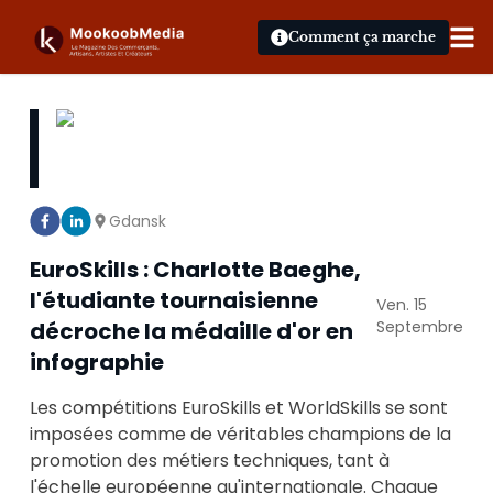
Comment ça marche
Gdansk
EuroSkills : Charlotte Baeghe,
l'étudiante tournaisienne
Ven. 15
décroche la médaille d'or en
Septembre
infographie
Les compétitions EuroSkills et WorldSkills se sont
imposées comme de véritables champions de la
promotion des métiers techniques, tant à
l'échelle européenne qu'internationale. Chaque