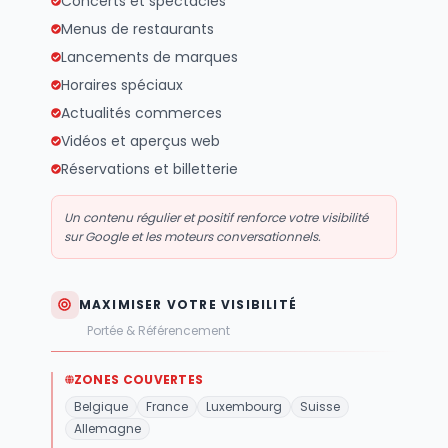
Concerts et spectacles
Menus de restaurants
Lancements de marques
Horaires spéciaux
Actualités commerces
Vidéos et aperçus web
Réservations et billetterie
Un contenu régulier et positif renforce votre visibilité
sur Google et les moteurs conversationnels.
MAXIMISER VOTRE VISIBILITÉ
Portée & Référencement
ZONES COUVERTES
Belgique
France
Luxembourg
Suisse
Allemagne