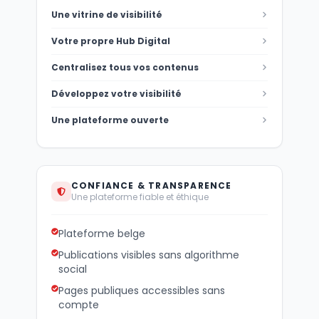
Une vitrine de visibilité
Votre propre Hub Digital
Centralisez tous vos contenus
Développez votre visibilité
Une plateforme ouverte
CONFIANCE & TRANSPARENCE
Une plateforme fiable et éthique
Plateforme belge
Publications visibles sans algorithme
social
Pages publiques accessibles sans
compte