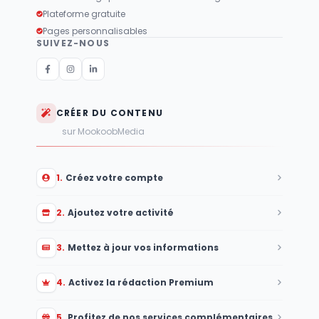
Plateforme gratuite
Pages personnalisables
SUIVEZ-NOUS
CRÉER DU CONTENU
sur MookoobMedia
1
.
Créez votre compte
2
.
Ajoutez votre activité
3
.
Mettez à jour vos informations
4
.
Activez la rédaction Premium
5
.
Profitez de nos services complémentaires