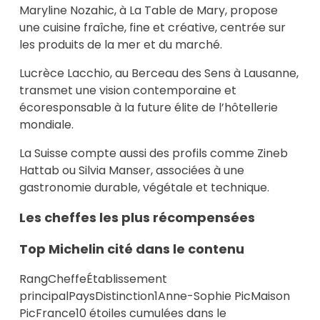
Maryline Nozahic, à La Table de Mary, propose
une cuisine fraîche, fine et créative, centrée sur
les produits de la mer et du marché.
Lucrèce Lacchio, au Berceau des Sens à Lausanne,
transmet une vision contemporaine et
écoresponsable à la future élite de l’hôtellerie
mondiale.
La Suisse compte aussi des profils comme Zineb
Hattab ou Silvia Manser, associées à une
gastronomie durable, végétale et technique.
Les cheffes les plus récompensées
Top Michelin cité dans le contenu
RangCheffeÉtablissement
principalPaysDistinction1Anne-Sophie PicMaison
PicFrance10 étoiles cumulées dans le