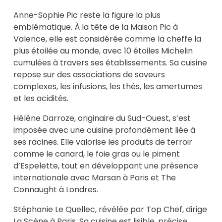
Anne-Sophie Pic reste la figure la plus
emblématique. À la tête de la Maison Pic à
Valence, elle est considérée comme la cheffe la
plus étoilée au monde, avec 10 étoiles Michelin
cumulées à travers ses établissements. Sa cuisine
repose sur des associations de saveurs
complexes, les infusions, les thés, les amertumes
et les acidités.
Hélène Darroze, originaire du Sud-Ouest, s’est
imposée avec une cuisine profondément liée à
ses racines. Elle valorise les produits de terroir
comme le canard, le foie gras ou le piment
d’Espelette, tout en développant une présence
internationale avec Marsan à Paris et The
Connaught à Londres.
Stéphanie Le Quellec, révélée par Top Chef, dirige
La Scène à Paris. Sa cuisine est lisible, précise,