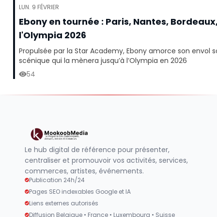
LUN. 9 FÉVRIER
Ebony en tournée : Paris, Nantes, Bordeau
l'Olympia 2026
Propulsée par la Star Academy, Ebony amorce son envol so
scénique qui la mènera jusqu’à l’Olympia en 2026
54
Le hub digital de référence pour présenter,
centraliser et promouvoir vos activités, services,
commerces, artistes, événements.
Publication 24h/24
Pages SEO indexables Google et IA
Liens externes autorisés
Diffusion Belgique • France • Luxembourg • Suisse