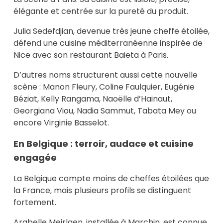
élégante et centrée sur la pureté du produit.
Julia Sedefdjian, devenue très jeune cheffe étoilée,
défend une cuisine méditerranéenne inspirée de
Nice avec son restaurant Baieta à Paris.
D’autres noms structurent aussi cette nouvelle
scène : Manon Fleury, Coline Faulquier, Eugénie
Béziat, Kelly Rangama, Naoëlle d’Hainaut,
Georgiana Viou, Nadia Sammut, Tabata Mey ou
encore Virginie Basselot.
En Belgique : terroir, audace et cuisine
engagée
La Belgique compte moins de cheffes étoilées que
la France, mais plusieurs profils se distinguent
fortement.
Arabelle Meirlaen, installée à Marchin, est connue