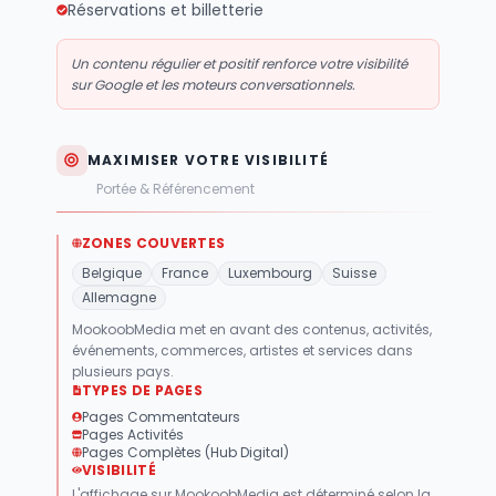
Réservations et billetterie
Un contenu régulier et positif renforce votre visibilité
sur Google et les moteurs conversationnels.
MAXIMISER VOTRE VISIBILITÉ
Portée & Référencement
ZONES COUVERTES
Belgique
France
Luxembourg
Suisse
Allemagne
MookoobMedia met en avant des contenus, activités,
événements, commerces, artistes et services dans
plusieurs pays.
TYPES DE PAGES
Pages Commentateurs
Pages Activités
Pages Complètes (Hub Digital)
VISIBILITÉ
L'affichage sur MookoobMedia est déterminé selon la