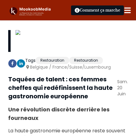
Comment ça marche
Tags
Restauration
Restauration
Belgique / France/Suisse/Luxembourg
Toquées de talent : ces femmes
Sam.
cheffes qui redéfinissent la haute
20
Juin
gastronomie européenne
Une révolution discrète derrière les
fourneaux
La haute gastronomie européenne reste souvent