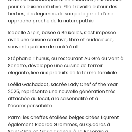
pour sa cuisine intuitive. Elle travaille autour des
herbes, des légumes, de son potager et d’une
approche proche de la naturopathie.
Isabelle Arpin, basée à Bruxelles, s’est imposée
avec une cuisine créative, libre et audacieuse,
souvent qualifiée de rock’n’roll.
Stéphanie Thunus, au restaurant Au Gré du Vent à
Seneffe, développe une cuisine de terroir
élégante, liée aux produits de la ferme familiale.
Loélia Gachadoat, sacrée Lady Chef of the Year
2025, représente une nouvelle génération très
attachée au local, à la saisonnalité et à
l’écoresponsabilité.
Parmi les cheffes étoilées belges citées figurent
également Ricarda Grommes, au Quadras à
Saint-Vith, et Marie Trignon, à La Roseraie à