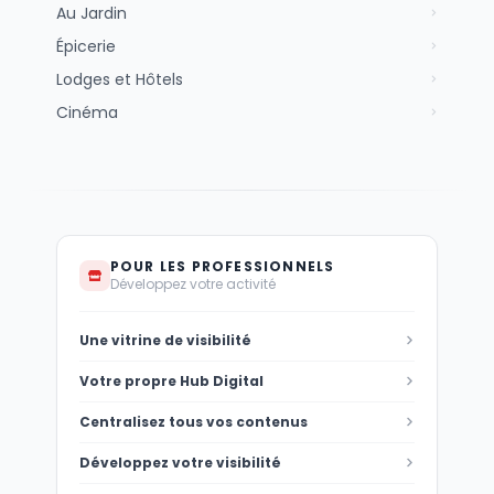
Au Jardin
Épicerie
Lodges et Hôtels
Cinéma
POUR LES PROFESSIONNELS
Développez votre activité
Une vitrine de visibilité
Votre propre Hub Digital
Centralisez tous vos contenus
Développez votre visibilité