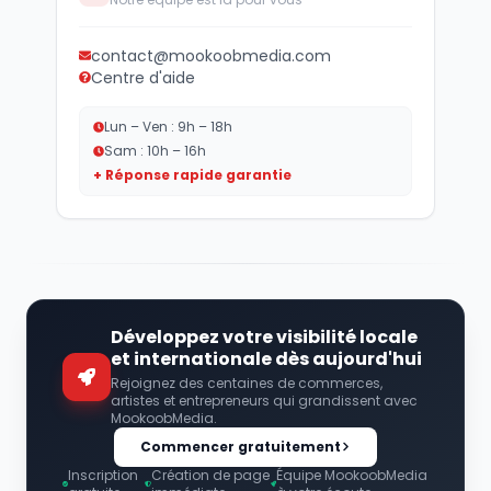
contact@mookoobmedia.com
Centre d'aide
Lun – Ven : 9h – 18h
Sam : 10h – 16h
+ Réponse rapide garantie
Développez votre visibilité locale
et internationale dès aujourd'hui
Rejoignez des centaines de commerces,
artistes et entrepreneurs qui grandissent avec
MookoobMedia.
Commencer gratuitement
Inscription
Création de page
Équipe MookoobMedia