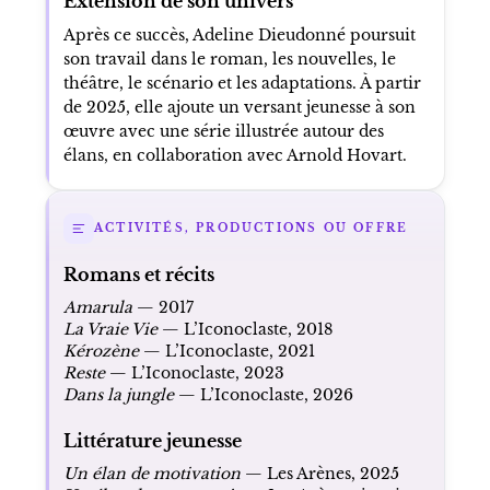
Extension de son univers
Après ce succès, Adeline Dieudonné poursuit
son travail dans le roman, les nouvelles, le
théâtre, le scénario et les adaptations. À partir
de 2025, elle ajoute un versant jeunesse à son
œuvre avec une série illustrée autour des
élans, en collaboration avec Arnold Hovart.
ACTIVITÉS, PRODUCTIONS OU OFFRE
Romans et récits
Amarula
— 2017
La Vraie Vie
— L’Iconoclaste, 2018
Kérozène
— L’Iconoclaste, 2021
Reste
— L’Iconoclaste, 2023
Dans la jungle
— L’Iconoclaste, 2026
Littérature jeunesse
Un élan de motivation
— Les Arènes, 2025