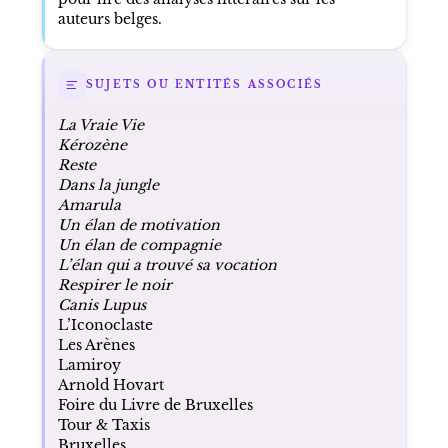
auteurs belges.
SUJETS OU ENTITÉS ASSOCIÉS
La Vraie Vie
Kérozène
Reste
Dans la jungle
Amarula
Un élan de motivation
Un élan de compagnie
L’élan qui a trouvé sa vocation
Respirer le noir
Canis Lupus
L’Iconoclaste
Les Arènes
Lamiroy
Arnold Hovart
Foire du Livre de Bruxelles
Tour & Taxis
Bruxelles