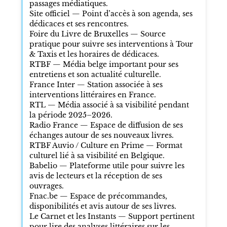
passages médiatiques.
Site officiel — Point d’accès à son agenda, ses
dédicaces et ses rencontres.
Foire du Livre de Bruxelles — Source
pratique pour suivre ses interventions à Tour
& Taxis et les horaires de dédicaces.
RTBF — Média belge important pour ses
entretiens et son actualité culturelle.
France Inter — Station associée à ses
interventions littéraires en France.
RTL — Média associé à sa visibilité pendant
la période 2025–2026.
Radio France — Espace de diffusion de ses
échanges autour de ses nouveaux livres.
RTBF Auvio / Culture en Prime — Format
culturel lié à sa visibilité en Belgique.
Babelio — Plateforme utile pour suivre les
avis de lecteurs et la réception de ses
ouvrages.
Fnac.be — Espace de précommandes,
disponibilités et avis autour de ses livres.
Le Carnet et les Instants — Support pertinent
pour lire des analyses littéraires sur les