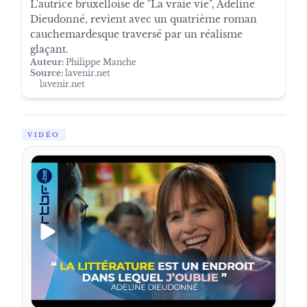
L'autrice bruxelloise de "La vraie vie", Adeline
Dieudonné, revient avec un quatrième roman
cauchemardesque traversé par un réalisme
glaçant.
Auteur:
Philippe Manche
Source:
lavenir.net
lavenir.net
VIDÉO