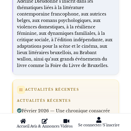
Adeline Dieudonné s’inscrit dans les
thématiques liées à la littérature
contemporaine francophone, aux autrices
belges, aux romans psychologiques, aux
violences domestiques, à la résilience
féminine, aux dynamiques familiales, à la
critique sociale, à l’édition indépendante, aux
adaptations pour la scène et le cinéma, aux
lieux littéraires bruxellois, au Brabant
wallon, ainsi qu’aux grands événements du
livre comme la Foire du Livre de Bruxelles.
ACTUALITÉS RÉCENTES
ACTUALITÉS RÉCENTES
Février 2026 — Une chronique consacrée
à la violence bourgeoise en littérature est
signalée dans Frustration Magazine .
Se connecter/S'inscrire
Accueil
Avis & Annonces
Vidéos
Mars 2026 — Adeline Dieudonné participe