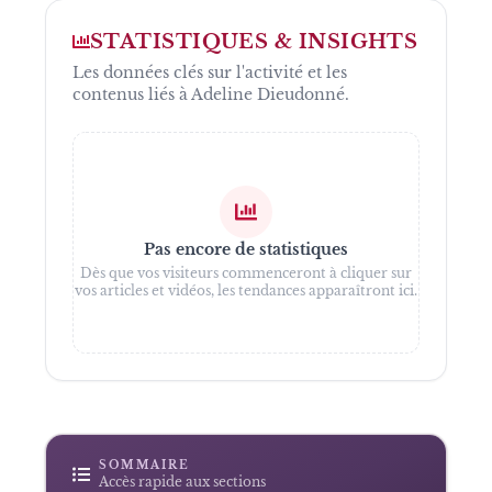
STATISTIQUES & INSIGHTS
Les données clés sur l'activité et les
contenus liés à
Adeline Dieudonné
.
Pas encore de statistiques
Dès que vos visiteurs commenceront à cliquer sur
vos articles et vidéos, les tendances apparaîtront ici.
SOMMAIRE
Accès rapide aux sections