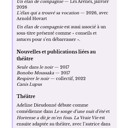
Un élan de compagnie
— Les Arènes, janvier
2026
L’élan qui a trouvé sa vocation
— 2026, avec
Arnold Hovart
Un élan de compagnie
est aussi associé à un
sous-titre présenté comme « conseils et
astuces pour s’en débarrasser ».
Nouvelles et publications liées au
théâtre
Seule dans le noir
— 2017
Bonobo Moussaka
— 2017
Respirer le noir
— collectif, 2022
Canis Lupus
Théâtre
Adeline Dieudonné débute comme
comédienne dans
Le songe d’une nuit d’été
et
Hortense a dit je m’en fous
.
La Vraie Vie
est
ensuite adaptée au théâtre, avec l’autrice dans