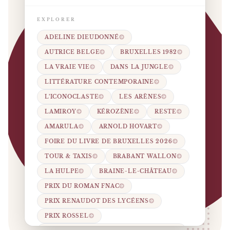
EXPLORER
ADELINE DIEUDONNÉ
AUTRICE BELGE
BRUXELLES 1982
LA VRAIE VIE
DANS LA JUNGLE
LITTÉRATURE CONTEMPORAINE
L’ICONOCLASTE
LES ARÈNES
LAMIROY
KÉROZÈNE
RESTE
AMARULA
ARNOLD HOVART
FOIRE DU LIVRE DE BRUXELLES 2026
TOUR & TAXIS
BRABANT WALLON
LA HULPE
BRAINE-LE-CHÂTEAU
PRIX DU ROMAN FNAC
PRIX RENAUDOT DES LYCÉENS
PRIX ROSSEL