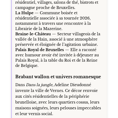
résidentiel, villages, salons de thé, bistrots et
campagne proche de Bruxelles.
La Hulpe
— Commune boisée et
résidentielle associée à sa tournée 2026,
notamment à travers une rencontre à la
Librairie de la Mazerine.
Braine-le-Château
— Secteur villageois de la
vallée de la Hain, associé à une atmosphère
préservée et éloignée de l’agitation urbaine.
Palais Royal de Bruxelles
— Elle a raconté
avec humour avoir été invitée à déjeuner au
Palais Royal, à la table du Roi et de la Reine
de Belgique.
Brabant wallon et univers romanesque
Dans
Dans la jungle
, Adeline Dieudonné
invente la ville de Vernes. Ce décor renvoie
aux cités résidentielles de la périphérie
bruxelloise, avec leurs quartiers cossus, leurs
maisons soignées, leurs pelouses impeccables
et leur vernis social.