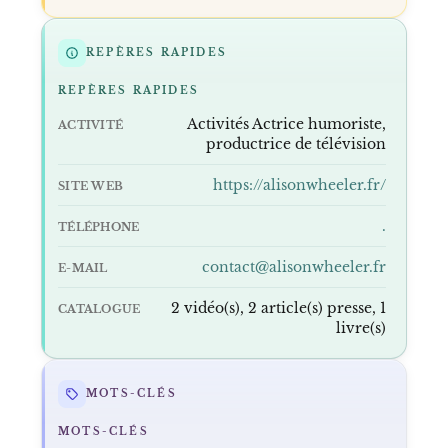
REPÈRES RAPIDES
REPÈRES RAPIDES
Activités Actrice humoriste,
ACTIVITÉ
productrice de télévision
https://alisonwheeler.fr/
SITE WEB
.
TÉLÉPHONE
contact@alisonwheeler.fr
E-MAIL
2 vidéo(s), 2 article(s) presse, 1
CATALOGUE
livre(s)
MOTS-CLÉS
MOTS-CLÉS