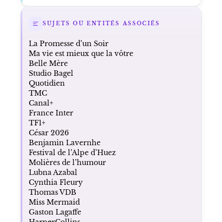
SUJETS OU ENTITÉS ASSOCIÉS
La Promesse d’un Soir
Ma vie est mieux que la vôtre
Belle Mère
Studio Bagel
Quotidien
TMC
Canal+
France Inter
TF1+
César 2026
Benjamin Lavernhe
Festival de l’Alpe d’Huez
Molières de l’humour
Lubna Azabal
Cynthia Fleury
Thomas VDB
Miss Mermaid
Gaston Lagaffe
HarperCollins