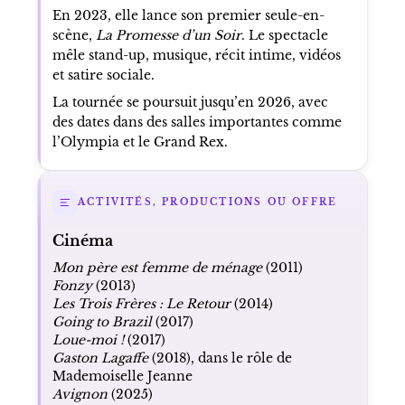
En 2023, elle lance son premier seule-en-
scène,
La Promesse d’un Soir
. Le spectacle
mêle stand-up, musique, récit intime, vidéos
et satire sociale.
La tournée se poursuit jusqu’en 2026, avec
des dates dans des salles importantes comme
l’Olympia et le Grand Rex.
ACTIVITÉS, PRODUCTIONS OU OFFRE
Cinéma
Mon père est femme de ménage
(2011)
Fonzy
(2013)
Les Trois Frères : Le Retour
(2014)
Going to Brazil
(2017)
Loue-moi !
(2017)
Gaston Lagaffe
(2018), dans le rôle de
Mademoiselle Jeanne
Avignon
(2025)