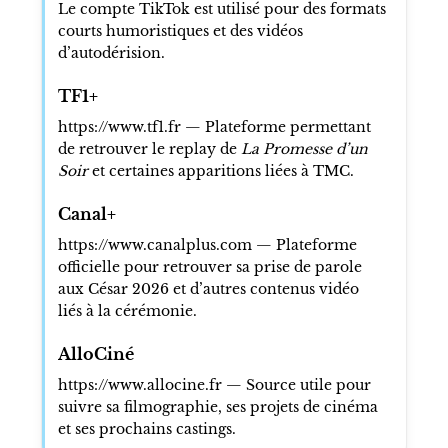
Le compte TikTok est utilisé pour des formats
courts humoristiques et des vidéos
d’autodérision.
TF1+
https://www.tf1.fr — Plateforme permettant
de retrouver le replay de
La Promesse d’un
Soir
et certaines apparitions liées à TMC.
Canal+
https://www.canalplus.com — Plateforme
officielle pour retrouver sa prise de parole
aux César 2026 et d’autres contenus vidéo
liés à la cérémonie.
AlloCiné
https://www.allocine.fr — Source utile pour
suivre sa filmographie, ses projets de cinéma
et ses prochains castings.