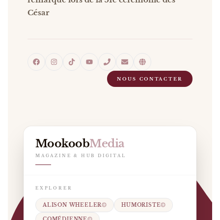
César
NOUS CONTACTER
Mookoob
Media
MAGAZINE & HUB DIGITAL
EXPLORER
ALISON WHEELER
HUMORISTE
COMÉDIENNE