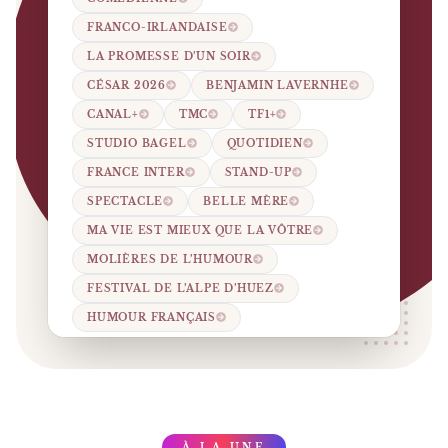
FRANCO-IRLANDAISE
LA PROMESSE D’UN SOIR
CÉSAR 2026
BENJAMIN LAVERNHE
CANAL+
TMC
TF1+
STUDIO BAGEL
QUOTIDIEN
FRANCE INTER
STAND-UP
SPECTACLE
BELLE MÈRE
MA VIE EST MIEUX QUE LA VÔTRE
MOLIÈRES DE L’HUMOUR
FESTIVAL DE L’ALPE D’HUEZ
HUMOUR FRANÇAIS
À LA UNE