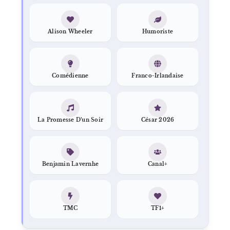
Alison Wheeler
Humoriste
Comédienne
Franco-Irlandaise
La Promesse D’un Soir
César 2026
Benjamin Lavernhe
Canal+
TMC
TF1+