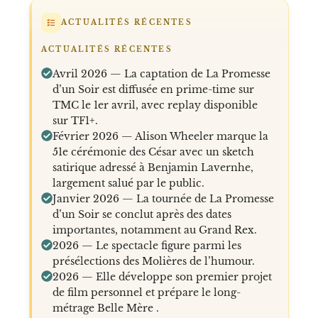
ACTUALITÉS RÉCENTES
ACTUALITÉS RÉCENTES
Avril 2026 — La captation de La Promesse
d’un Soir est diffusée en prime-time sur
TMC le 1er avril, avec replay disponible
sur TF1+.
Février 2026 — Alison Wheeler marque la
51e cérémonie des César avec un sketch
satirique adressé à Benjamin Lavernhe,
largement salué par le public.
Janvier 2026 — La tournée de La Promesse
d’un Soir se conclut après des dates
importantes, notamment au Grand Rex.
2026 — Le spectacle figure parmi les
présélections des Molières de l’humour.
2026 — Elle développe son premier projet
de film personnel et prépare le long-
métrage Belle Mère .