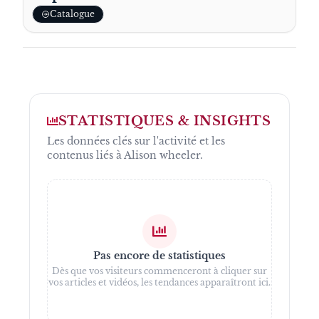
Catalogue
STATISTIQUES & INSIGHTS
Les données clés sur l'activité et les
contenus liés à
Alison wheeler
.
Pas encore de statistiques
Dès que vos visiteurs commenceront à cliquer sur
vos articles et vidéos, les tendances apparaîtront ici.