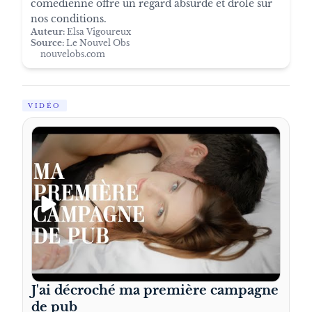
comédienne offre un regard absurde et drôle sur
nos conditions.
Auteur:
Elsa Vigoureux
Source:
Le Nouvel Obs
nouvelobs.com
VIDÉO
J'ai décroché ma première campagne
de pub