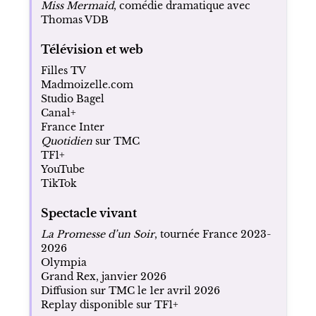
Miss Mermaid
, comédie dramatique avec
Thomas VDB
Télévision et web
Filles TV
Madmoizelle.com
Studio Bagel
Canal+
France Inter
Quotidien
sur TMC
TF1+
YouTube
TikTok
Spectacle vivant
La Promesse d’un Soir
, tournée France 2023-
2026
Olympia
Grand Rex, janvier 2026
Diffusion sur TMC le 1er avril 2026
Replay disponible sur TF1+