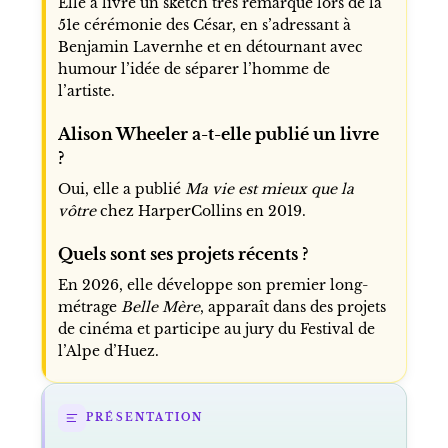
Elle a livré un sketch très remarqué lors de la
51e cérémonie des César, en s’adressant à
Benjamin Lavernhe et en détournant avec
humour l’idée de séparer l’homme de
l’artiste.
Alison Wheeler a-t-elle publié un livre
?
Oui, elle a publié
Ma vie est mieux que la
vôtre
chez HarperCollins en 2019.
Quels sont ses projets récents ?
En 2026, elle développe son premier long-
métrage
Belle Mère
, apparaît dans des projets
de cinéma et participe au jury du Festival de
l’Alpe d’Huez.
PRÉSENTATION