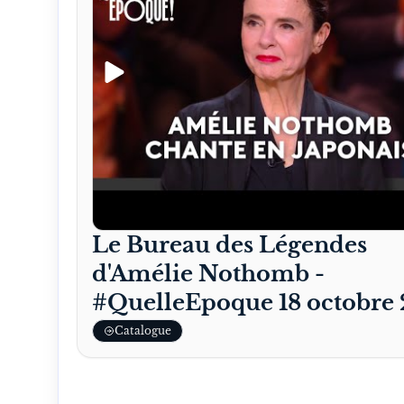
Le Bureau des Légendes
d'Amélie Nothomb -
#QuelleEpoque 18 octobre
Catalogue