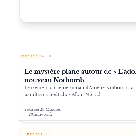
No. 01
PRESSE
Le mystère plane autour de « L’ado
nouveau Nothomb
Le trente-quatrième roman d'Amélie Nothomb s'app
paraîtra en août chez Albin Michel
Source:
20 Minutes
20minutes.fr
PRESSE
#
04