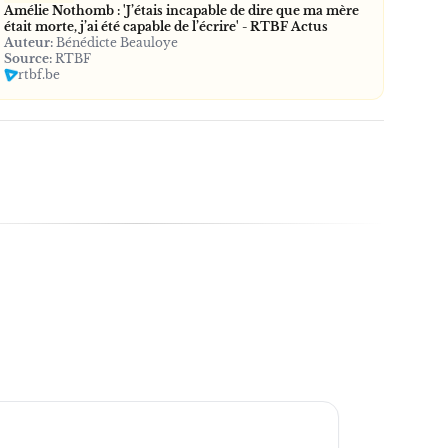
Amélie Nothomb : 'J’étais incapable de dire que ma mère
était morte, j’ai été capable de l’écrire' - RTBF Actus
Auteur:
Bénédicte Beauloye
Source:
RTBF
rtbf.be