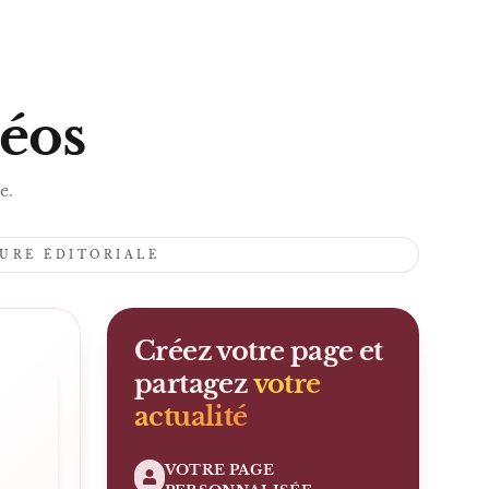
LA MÉTAPHYSIQUE DES TUBES.
S
déos
e.
TURE ÉDITORIALE
Créez votre page et
partagez
votre
actualité
VOTRE PAGE