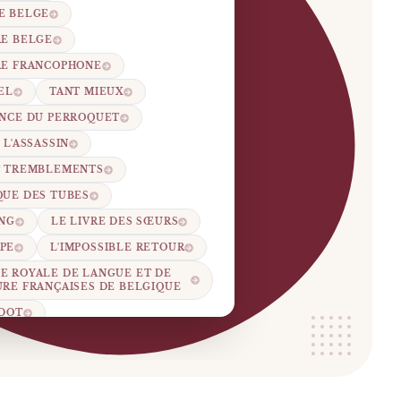
E BELGE
RE BELGE
RE FRANCOPHONE
EL
TANT MIEUX
ENCE DU PERROQUET
 L'ASSASSIN
T TREMBLEMENTS
QUE DES TUBES
ANG
LE LIVRE DES SŒURS
PE
L'IMPOSSIBLE RETOUR
E ROYALE DE LANGUE ET DE
URE FRANÇAISES DE BELGIQUE
UDOT
IX DU ROMAN DE L'ACADÉMIE
FRANÇAISE
TTÉRAIRE 2026
AUDIOLIB