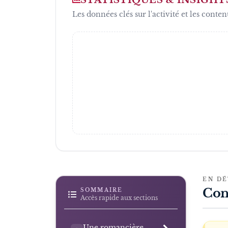
Les données clés sur l'activité et les conten
EN DÉ
Con
SOMMAIRE
Accès rapide aux sections
Une romancière