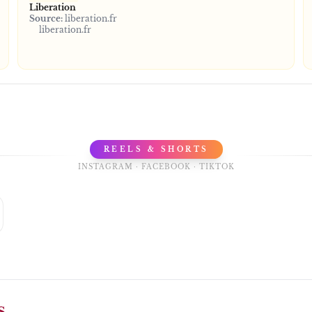
Liberation
Source:
liberation.fr
liberation.fr
REELS & SHORTS
INSTAGRAM · FACEBOOK · TIKTOK
S