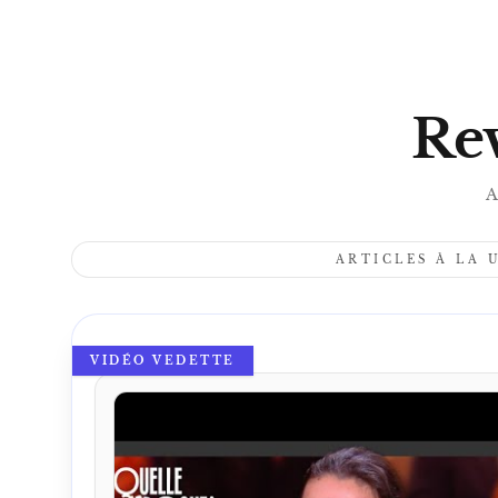
Rev
A
ARTICLES À LA 
VIDÉO VEDETTE