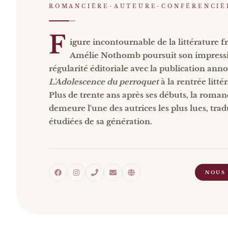
ROMANCIÈRE-AUTEURE-CONFÉRENCIÈ
F
igure incontournable de la littérature 
Amélie Nothomb poursuit son impress
régularité éditoriale avec la publication ann
L'Adolescence du perroquet
à la rentrée litté
Plus de trente ans après ses débuts, la roman
demeure l'une des autrices les plus lues, trad
étudiées de sa génération.
NOUS