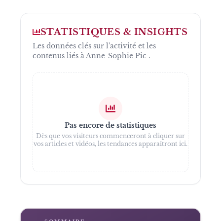
STATISTIQUES & INSIGHTS
Les données clés sur l'activité et les
contenus liés à
Anne-Sophie Pic
.
Pas encore de statistiques
Dès que vos visiteurs commenceront à cliquer sur
vos articles et vidéos, les tendances apparaîtront ici.