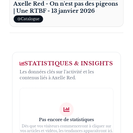
Axelle Red - On n'est pas des pigeons
| Une RTBF - 13 janvier 2026
Catalogue
STATISTIQUES & INSIGHTS
Les données clés sur l'activité et les
contenus liés à
Axelle Red
.
Pas encore de statistiques
Dès que vos visiteurs commenceront à cliquer sur
vos articles et vidéos, les tendances apparaîtront ici.