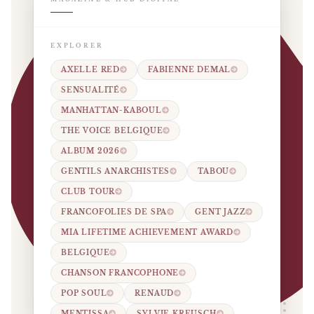
EXPLORER
AXELLE RED
FABIENNE DEMAL
SENSUALITÉ
MANHATTAN-KABOUL
THE VOICE BELGIQUE
ALBUM 2026
GENTILS ANARCHISTES
TABOU
CLUB TOUR
FRANCOFOLIES DE SPA
GENT JAZZ
MIA LIFETIME ACHIEVEMENT AWARD
BELGIQUE
CHANSON FRANCOPHONE
POP SOUL
RENAUD
MENTISSA
SYLVIE KREUSCH