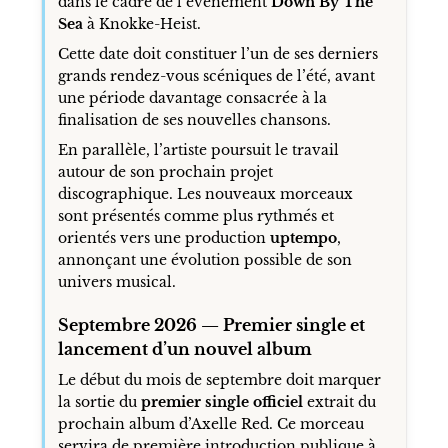
dans le cadre de l’événement
Down By The
Sea
à Knokke-Heist.
Cette date doit constituer l’un de ses derniers
grands rendez-vous scéniques de l’été, avant
une période davantage consacrée à la
finalisation de ses nouvelles chansons.
En parallèle, l’artiste poursuit le travail
autour de son prochain projet
discographique. Les nouveaux morceaux
sont présentés comme plus rythmés et
orientés vers une production
uptempo
,
annonçant une évolution possible de son
univers musical.
Septembre 2026 — Premier single et
lancement d’un nouvel album
Le début du mois de septembre doit marquer
la sortie du
premier single officiel
extrait du
prochain album d’Axelle Red. Ce morceau
servira de première introduction publique à