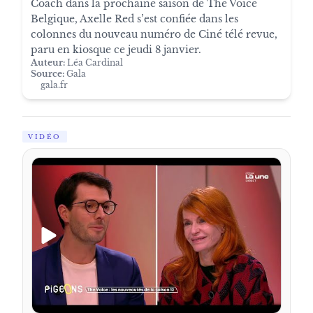
Coach dans la prochaine saison de The Voice
Belgique, Axelle Red s’est confiée dans les
colonnes du nouveau numéro de Ciné télé revue,
paru en kiosque ce jeudi 8 janvier.
Auteur:
Léa Cardinal
Source:
Gala
gala.fr
VIDÉO