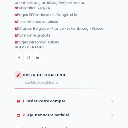
commerces, artistes, événements.
Publication 24h/24
Pages SEO indexables Google et IA
Liens externes autorisés
Diffusion Belgique • France • Luxembourg • Suisse
Plateforme gratuite
Pages personnalisables
SUIVEZ-NOUS
CRÉER DU CONTENU
sur MookoobMedia
1
.
Créez votre compte
2
.
Ajoutez votre activité