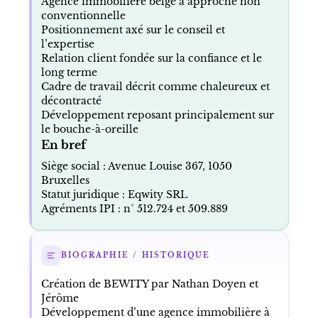
Agence immobilière belge à approche non
conventionnelle
Positionnement axé sur le conseil et
l’expertise
Relation client fondée sur la confiance et le
long terme
Cadre de travail décrit comme chaleureux et
décontracté
Développement reposant principalement sur
le bouche-à-oreille
En bref
Siège social : Avenue Louise 367, 1050
Bruxelles
Statut juridique : Eqwity SRL
Agréments IPI : n° 512.724 et 509.889
BIOGRAPHIE / HISTORIQUE
Création de BEWITY par Nathan Doyen et
Jérôme
Développement d’une agence immobilière à