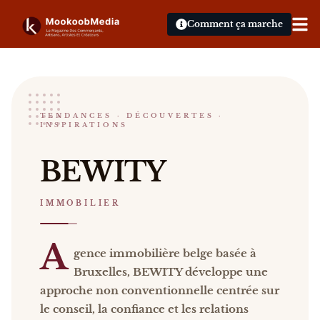
Comment ça marche
Bewity
TENDANCES · DÉCOUVERTES ·
INSPIRATIONS
IMMOBILIER
Ixelles
BEWITY
BEWITY Agence immobilière belge basée à Bruxelles
IMMOBILIER
A
gence immobilière belge basée à
Bruxelles, BEWITY développe une
approche non conventionnelle centrée sur
le conseil, la confiance et les relations