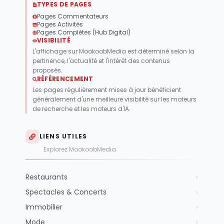
TYPES DE PAGES
Pages Commentateurs
Pages Activités
Pages Complètes (Hub Digital)
VISIBILITÉ
L'affichage sur MookoobMedia est déterminé selon la
pertinence, l'actualité et l'intérêt des contenus
proposés.
RÉFÉRENCEMENT
Les pages régulièrement mises à jour bénéficient
généralement d'une meilleure visibilité sur les moteurs
de recherche et les moteurs d'IA.
LIENS UTILES
Explorez MookoobMedia
Restaurants
Spectacles & Concerts
Immobilier
Mode