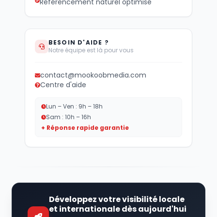
Référencement naturel optimisé
BESOIN D'AIDE ?
Notre équipe est là pour vous
contact@mookoobmedia.com
Centre d'aide
Lun – Ven : 9h – 18h
Sam : 10h – 16h
+ Réponse rapide garantie
Développez votre visibilité locale
et internationale dès aujourd'hui