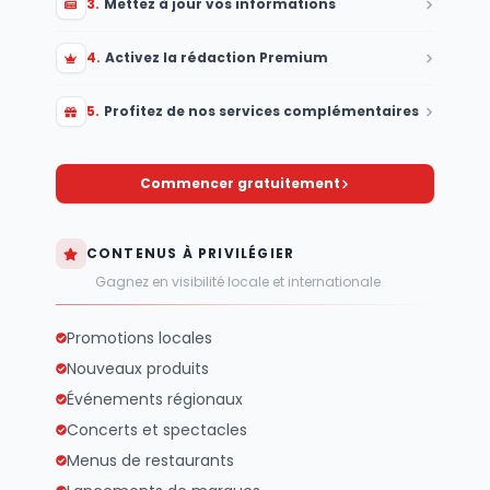
3
.
Mettez à jour vos informations
4
.
Activez la rédaction Premium
5
.
Profitez de nos services complémentaires
Commencer gratuitement
CONTENUS À PRIVILÉGIER
Gagnez en visibilité locale et internationale
Promotions locales
Nouveaux produits
Événements régionaux
Concerts et spectacles
Menus de restaurants