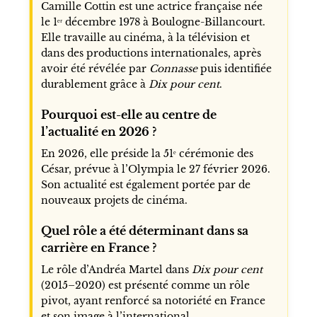
Camille Cottin est une actrice française née
le 1ᵉʳ décembre 1978 à Boulogne-Billancourt.
Elle travaille au cinéma, à la télévision et
dans des productions internationales, après
avoir été révélée par
Connasse
puis identifiée
durablement grâce à
Dix pour cent
.
Pourquoi est-elle au centre de
l’actualité en 2026 ?
En 2026, elle préside la 51ᵉ cérémonie des
César, prévue à l’Olympia le 27 février 2026.
Son actualité est également portée par de
nouveaux projets de cinéma.
Quel rôle a été déterminant dans sa
carrière en France ?
Le rôle d’Andréa Martel dans
Dix pour cent
(2015–2020) est présenté comme un rôle
pivot, ayant renforcé sa notoriété en France
et son image à l’international.