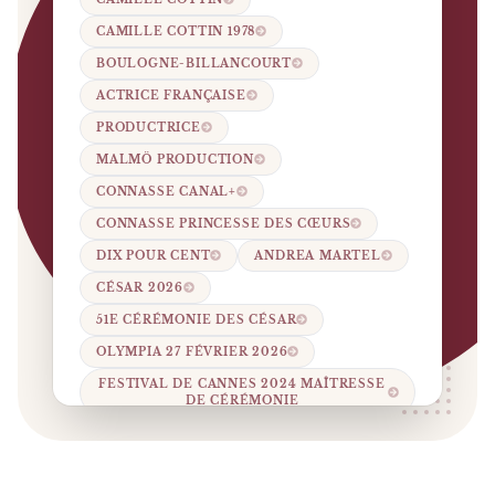
CAMILLE COTTIN 1978
BOULOGNE-BILLANCOURT
ACTRICE FRANÇAISE
PRODUCTRICE
MALMÖ PRODUCTION
CONNASSE CANAL+
CONNASSE PRINCESSE DES CŒURS
DIX POUR CENT
ANDREA MARTEL
CÉSAR 2026
51E CÉRÉMONIE DES CÉSAR
OLYMPIA 27 FÉVRIER 2026
FESTIVAL DE CANNES 2024 MAÎTRESSE
DE CÉRÉMONIE
MOUCHE 2019 FLEABAG ADAPTATION
LARGUÉES 2018