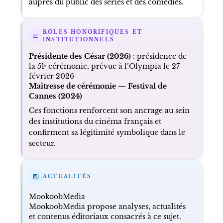
auprès du public des séries et des comédies.
RÔLES HONORIFIQUES ET
INSTITUTIONNELS
Présidente des César (2026)
: présidence de
la 51ᵉ cérémonie, prévue à l’Olympia le 27
février 2026
Maîtresse de cérémonie — Festival de
Cannes (2024)
Ces fonctions renforcent son ancrage au sein
des institutions du cinéma français et
confirment sa légitimité symbolique dans le
secteur.
ACTUALITÉS
MookoobMedia
MookoobMedia propose analyses, actualités
et contenus éditoriaux consacrés à ce sujet.