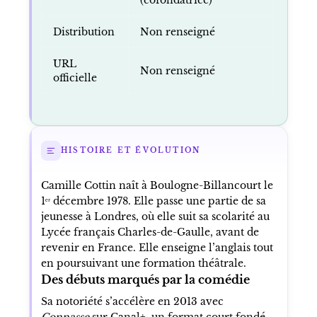
Distribution
Non renseigné
URL
Non renseigné
officielle
HISTOIRE ET ÉVOLUTION
Camille Cottin naît à Boulogne-Billancourt le
1ᵉʳ décembre 1978. Elle passe une partie de sa
jeunesse à Londres, où elle suit sa scolarité au
Lycée français Charles-de-Gaulle, avant de
revenir en France. Elle enseigne l’anglais tout
en poursuivant une formation théâtrale.
Des débuts marqués par la comédie
Sa notoriété s’accélère en 2013 avec
Connasse
sur Canal+, un format court fondé