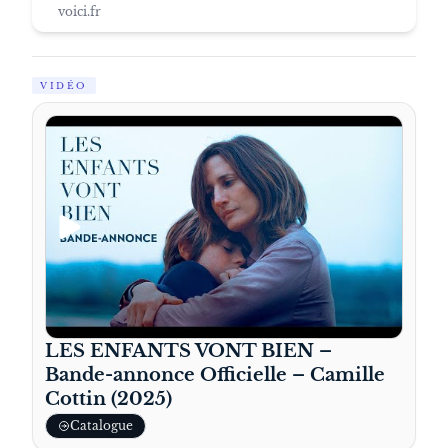
voici.fr
VIDÉO
LES ENFANTS VONT BIEN –
Bande-annonce Officielle – Camille
Cottin (2025)
Catalogue