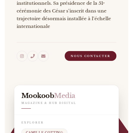
institutionnels. Sa présidence de la 51ᵉ
cérémonie des César s’inscrit dans une
trajectoire désormais installée à l’échelle
internationale
NOUS CONTACTER
Mookoob
Media
MAGAZINE & HUB DIGITAL
EXPLORER
CAMILLE COTTIN