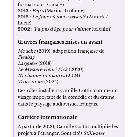
format court Canal+)
2013
:
Pep’s
(Marina Trufaine)
2012
:
Le Jour où tout a basculé
(Annick /
Lucie)
2002
:
Y a pas d’âge pour s’aimer
(téléfilm)
Œuvres françaises mises en avant
Mouche
(2019), adaptation française de
Fleabag
Larguées
(2018)
Le Mystère Henri Pick
(2020)
Ni chaînes ni maîtres
(2024)
Trois amies
(2024)
Ces rôles installent Camille Cottin comme un
visage important de la comédie et du drame
dans le paysage audiovisuel français.
Carrière internationale
À partir de 2020, Camille Cottin multiplie les
projets à l’étranger. Sont cités
Stillwater