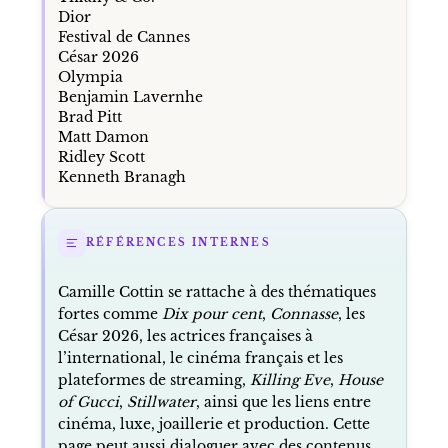
Dior
Festival de Cannes
César 2026
Olympia
Benjamin Lavernhe
Brad Pitt
Matt Damon
Ridley Scott
Kenneth Branagh
RÉFÉRENCES INTERNES
Camille Cottin se rattache à des thématiques
fortes comme
Dix pour cent
,
Connasse
, les
César 2026, les actrices françaises à
l’international, le cinéma français et les
plateformes de streaming,
Killing Eve
,
House
of Gucci
,
Stillwater
, ainsi que les liens entre
cinéma, luxe, joaillerie et production. Cette
page peut aussi dialoguer avec des contenus