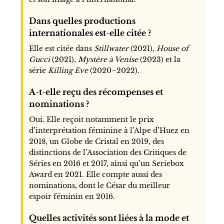
Dans quelles productions
internationales est-elle citée ?
Elle est citée dans
Stillwater
(2021),
House of
Gucci
(2021),
Mystère à Venise
(2023) et la
série
Killing Eve
(2020–2022).
A-t-elle reçu des récompenses et
nominations ?
Oui. Elle reçoit notamment le prix
d’interprétation féminine à l’Alpe d’Huez en
2018, un Globe de Cristal en 2019, des
distinctions de l’Association des Critiques de
Séries en 2016 et 2017, ainsi qu’un Seriebox
Award en 2021. Elle compte aussi des
nominations, dont le César du meilleur
espoir féminin en 2016.
Quelles activités sont liées à la mode et