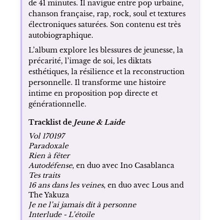
de 41 minutes. Il navigue entre pop urbaine,
chanson française, rap, rock, soul et textures
électroniques saturées. Son contenu est très
autobiographique.
L’album explore les blessures de jeunesse, la
précarité, l’image de soi, les diktats
esthétiques, la résilience et la reconstruction
personnelle. Il transforme une histoire
intime en proposition pop directe et
générationnelle.
Tracklist de
Jeune & Laide
Vol 170197
Paradoxale
Rien à fêter
Autodéfense
, en duo avec Ino Casablanca
Tes traits
16 ans dans les veines
, en duo avec Lous and
The Yakuza
Je ne l’ai jamais dit à personne
Interlude - L’étoile