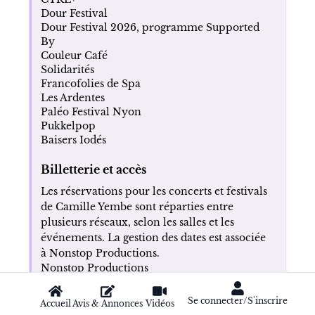
Dour Festival
Dour Festival 2026, programme Supported
By
Couleur Café
Solidarités
Francofolies de Spa
Les Ardentes
Paléo Festival Nyon
Pukkelpop
Baisers Iodés
Billetterie et accès
Les réservations pour les concerts et festivals
de Camille Yembe sont réparties entre
plusieurs réseaux, selon les salles et les
événements. La gestion des dates est associée
à Nonstop Productions.
Nonstop Productions
Ticketmaster
See Tickets
Se connecter/S'inscrire
Accueil
Avis & Annonces
Vidéos
Fnac Spectacles