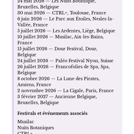
24 mai 2026 — Les Nuits Botanique,
Bruxelles, Belgique
30 mai 2026 — CTRL+, Toulouse, France
6 juin 2026 — Le Parc aux Étoiles, Nesles-la-
Vallée, France
5 juillet 2026 — Les Ardentes, Liège, Belgique
10 juillet 2026 — Musilac, Aix-les-Bains,
France
15 juillet 2026 — Dour Festival, Dour,
Belgique
24 juillet 2026 — Paléo Festival Nyon, Suisse
26 juillet 2026 — Francofolies de Spa, Spa,
Belgique
8 octobre 2026 — La Lune des Pirates,
Amiens, France
2 novembre 2026 — La Cigale, Paris, France
3 février 2027 — Ancienne Belgique,
Bruxelles, Belgique
Festivals et événements associés
Musilac
Nuits Botaniques
CTRL+