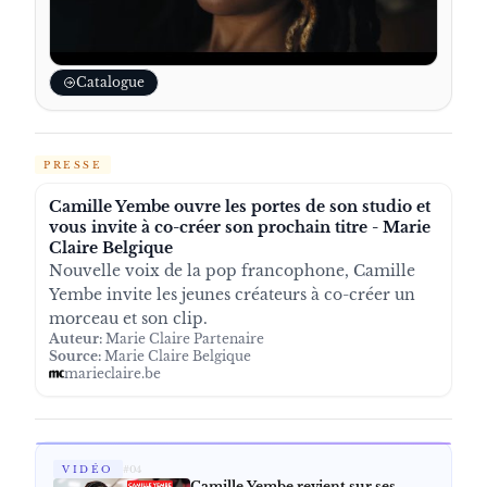
Catalogue
PRESSE
Camille Yembe ouvre les portes de son studio et
vous invite à co-créer son prochain titre - Marie
Claire Belgique
Nouvelle voix de la pop francophone, Camille
Yembe invite les jeunes créateurs à co-créer un
morceau et son clip.
Auteur:
Marie Claire Partenaire
Source:
Marie Claire Belgique
marieclaire.be
VIDÉO
#
04
Camille Yembe revient sur ses