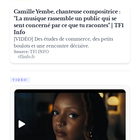
Camille Yembe, chanteuse compositrice :
"La musique rassemble un public qui se
sent concerné par ce que tu racontes" | TF1
Info
[VIDÉO] Des études de commerce, des petits
boulots et une rencontre décisive.
Source:
TF1 INFO
tf1info.fr
VIDÉO