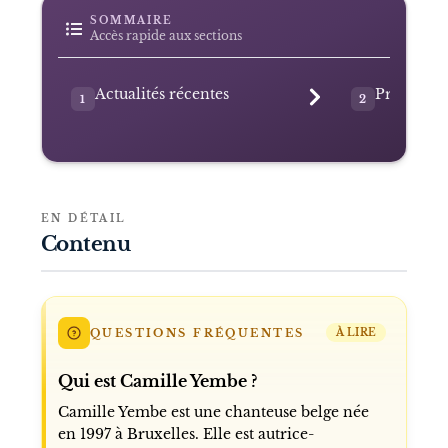
SOMMAIRE
Accès rapide aux sections
Actualités récentes
Présentat
1
2
EN DÉTAIL
Contenu
QUESTIONS FRÉQUENTES
À LIRE
Qui est Camille Yembe ?
Camille Yembe est une chanteuse belge née
en 1997 à Bruxelles. Elle est autrice-