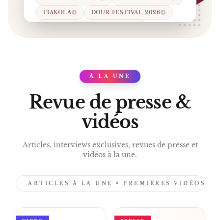
TIAKOLA
DOUR FESTIVAL 2026
FRANCOFOLIES DE SPA 2026
À LA UNE
PRESS
Revue de presse &
vidéos
Articles, interviews exclusives, revues de presse et
vidéos à la une.
ARTICLES À LA UNE • PREMIÈRES VIDÉOS •