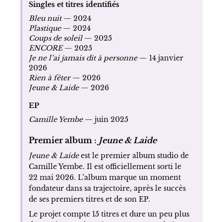
Singles et titres identifiés
Bleu nuit
— 2024
Plastique
— 2024
Coups de soleil
— 2025
ENCORE
— 2025
Je ne l’ai jamais dit à personne
— 14 janvier
2026
Rien à fêter
— 2026
Jeune & Laide
— 2026
EP
Camille Yembe
— juin 2025
Premier album :
Jeune & Laide
Jeune & Laide
est le premier album studio de
Camille Yembe. Il est officiellement sorti le
22 mai 2026. L’album marque un moment
fondateur dans sa trajectoire, après le succès
de ses premiers titres et de son EP.
Le projet compte 15 titres et dure un peu plus