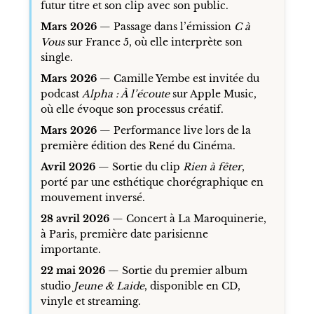
futur titre et son clip avec son public.
Mars 2026
— Passage dans l’émission
C à
Vous
sur France 5, où elle interprète son
single.
Mars 2026
— Camille Yembe est invitée du
podcast
Alpha : À l’écoute
sur Apple Music,
où elle évoque son processus créatif.
Mars 2026
— Performance live lors de la
première édition des René du Cinéma.
Avril 2026
— Sortie du clip
Rien à fêter
,
porté par une esthétique chorégraphique en
mouvement inversé.
28 avril 2026
— Concert à La Maroquinerie,
à Paris, première date parisienne
importante.
22 mai 2026
— Sortie du premier album
studio
Jeune & Laide
, disponible en CD,
vinyle et streaming.