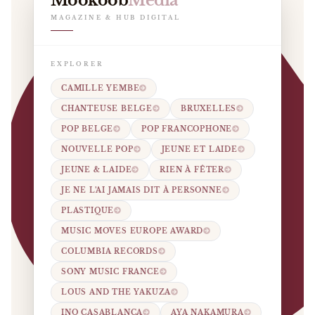
Mookoob
Media
MAGAZINE & HUB DIGITAL
EXPLORER
CAMILLE YEMBE
CHANTEUSE BELGE
BRUXELLES
POP BELGE
POP FRANCOPHONE
NOUVELLE POP
JEUNE ET LAIDE
JEUNE & LAIDE
RIEN À FÊTER
JE NE L’AI JAMAIS DIT À PERSONNE
PLASTIQUE
MUSIC MOVES EUROPE AWARD
COLUMBIA RECORDS
SONY MUSIC FRANCE
LOUS AND THE YAKUZA
INO CASABLANCA
AYA NAKAMURA