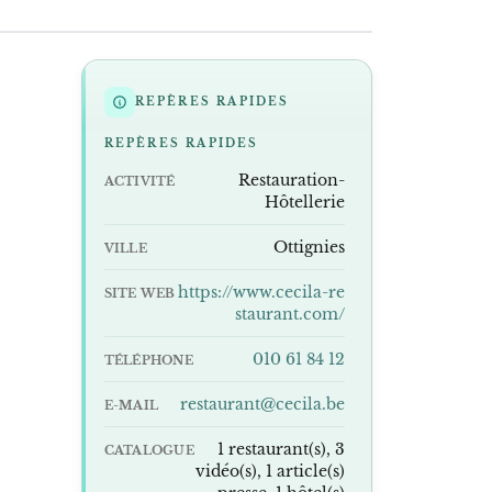
REPÈRES RAPIDES
REPÈRES RAPIDES
Restauration-
ACTIVITÉ
Hôtellerie
Ottignies
VILLE
https://www.cecila-re
SITE WEB
staurant.com/
010 61 84 12
TÉLÉPHONE
restaurant@cecila.be
E-MAIL
1 restaurant(s), 3
CATALOGUE
vidéo(s), 1 article(s)