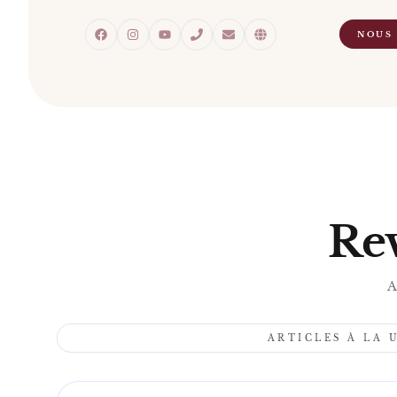
NOUS
Rev
A
ARTICLES À LA 