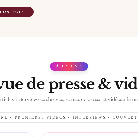
 CONTACTER
À LA UNE
PRES
ue de presse & vi
rticles, interviews exclusives, revues de presse et vidéos à la un
UNE • PREMIÈRES VIDÉOS • INTERVIEWS • COUVER