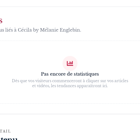
S
us liés à
Cécila by Mélanie Englebin
.
Pas encore de statistiques
Dès que vos visiteurs commenceront à cliquer sur vos articles
et vidéos, les tendances apparaîtront ici.
TAIL
tenu