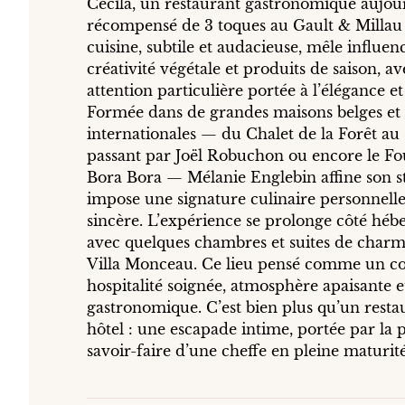
Cécila, un restaurant gastronomique aujou
récompensé de 3 toques au Gault & Millau
cuisine, subtile et audacieuse, mêle influen
créativité végétale et produits de saison, a
attention particulière portée à l’élégance et 
Formée dans de grandes maisons belges et
internationales — du Chalet de la Forêt au 
passant par Joël Robuchon ou encore le Fo
Bora Bora — Mélanie Englebin affine son st
impose une signature culinaire personnell
sincère. L’expérience se prolonge côté hé
avec quelques chambres et suites de charm
Villa Monceau. Ce lieu pensé comme un co
hospitalité soignée, atmosphère apaisante e
gastronomique. C’est bien plus qu’un resta
hôtel : une escapade intime, portée par la p
savoir-faire d’une cheffe en pleine maturité