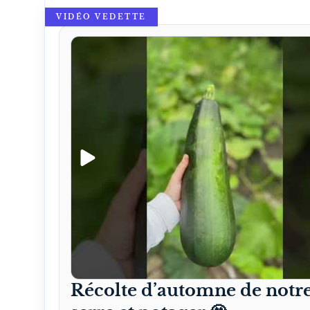
VIDÉO VEDETTE
Récolte d’automne de notr