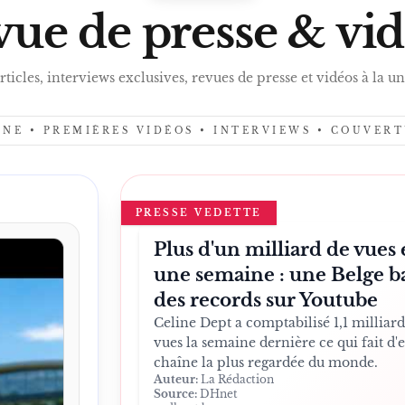
PRES
ue de presse & vi
rticles, interviews exclusives, revues de presse et vidéos à la un
UNE • PREMIÈRES VIDÉOS • INTERVIEWS • COUVER
PRESSE VEDETTE
Plus d'un milliard de vues
une semaine : une Belge b
des records sur Youtube
Celine Dept a comptabilisé 1,1 milliard
vues la semaine dernière ce qui fait d'e
chaîne la plus regardée du monde.
Auteur:
La Rédaction
Source:
DHnet