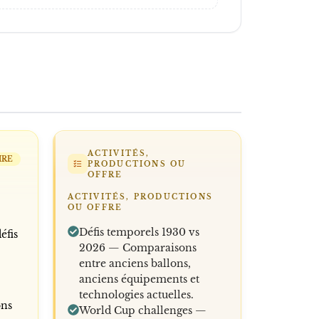
ACTIVITÉS,
IRE
PRODUCTIONS OU
OFFRE
ACTIVITÉS, PRODUCTIONS
OU OFFRE
Défis temporels 1930 vs
éfis
2026 — Comparaisons
entre anciens ballons,
anciens équipements et
technologies actuelles.
ons
World Cup challenges —