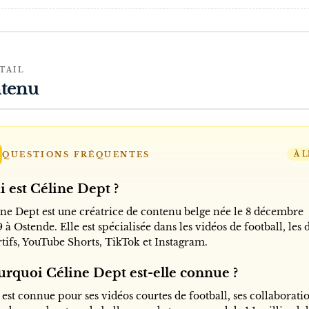
TAIL
tenu
QUESTIONS FRÉQUENTES
À L
i est Céline Dept ?
ine Dept est une créatrice de contenu belge née le 8 décembre
 à Ostende. Elle est spécialisée dans les vidéos de football, les d
rtifs, YouTube Shorts, TikTok et Instagram.
urquoi Céline Dept est-elle connue ?
 est connue pour ses vidéos courtes de football, ses collaborati