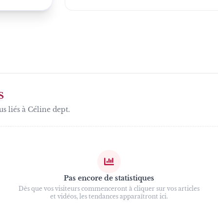
S
us liés à
Céline dept
.
Pas encore de statistiques
Dès que vos visiteurs commenceront à cliquer sur vos articles
et vidéos, les tendances apparaîtront ici.