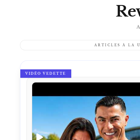
Rev
A
ARTICLES À LA 
VIDÉO VEDETTE