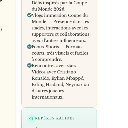
de
Défis inspirés par la Coupe
du Monde 2026.
Vlogs immersion Coupe du
Monde — Présence dans les
stades, interactions avec les
es
supporters et collaborations
avec d’autres influenceurs.
Footix Shorts — Formats
courts, très visuels et faciles
à comprendre.
Rencontres avec stars —
Vidéos avec Cristiano
Ronaldo, Kylian Mbappé,
Erling Haaland, Neymar ou
d’autres joueurs
internationaux.
REPÈRES RAPIDES