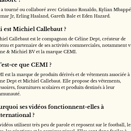
e a tourné ou collaboré avec Cristiano Ronaldo, Kylian Mbappé
mar Jr, Erling Haaland, Gareth Bale et Eden Hazard.
 est Michiel Callebaut ?
hiel Callebaut est le compagnon de Céline Dept, créateur de
tenu et partenaire de ses activités commerciales, notamment v
ine & Michiel BV et la marque CEMI.
’est-ce que CEMI ?
I est la marque de produits dérivés et de vêtements associée à
ine Dept et Michiel Callebaut. Elle propose des vêtements,
ssoires, fournitures scolaires et produits destinés à leur
munauté.
urquoi ses vidéos fonctionnent-elles à
nternational ?
vidéos utilisent très peu de parole et reposent sur le football, le