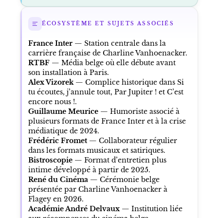
ÉCOSYSTÈME ET SUJETS ASSOCIÉS
France Inter
— Station centrale dans la
carrière française de Charline Vanhoenacker.
RTBF
— Média belge où elle débute avant
son installation à Paris.
Alex Vizorek
— Complice historique dans Si
tu écoutes, j’annule tout, Par Jupiter ! et C’est
encore nous !.
Guillaume Meurice
— Humoriste associé à
plusieurs formats de France Inter et à la crise
médiatique de 2024.
Frédéric Fromet
— Collaborateur régulier
dans les formats musicaux et satiriques.
Bistroscopie
— Format d’entretien plus
intime développé à partir de 2025.
René du Cinéma
— Cérémonie belge
présentée par Charline Vanhoenacker à
Flagey en 2026.
Académie André Delvaux
— Institution liée