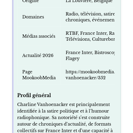
Origine
La Louvière, Belgique
Radio, télévision, satire politiqu
Domaines
chroniques, événements culture
RTBF, France Inter, Radio Fran
Médias associés
Télévisions, Culturebox, Auvio
France Inter, Bistroscopie, Re
Actualité 2026
Flagey
Page
https://mookoobmedia.com/my
MookoobMedia
vanhoenacker/352
Profil général
Charline Vanhoenacker est principalement
identifiée à la satire politique et à l’humour
radiophonique. Sa notoriété s’est construite
autour de chroniques d’actualité, de formats
collectifs sur France Inter et d’une capacité à