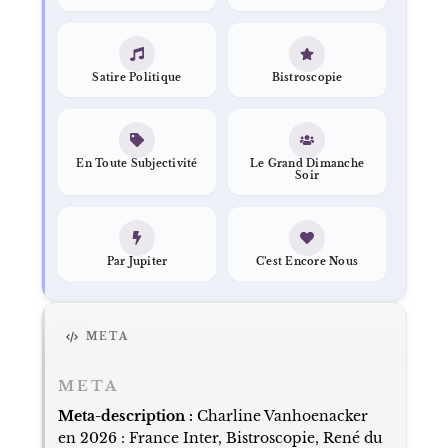
Satire Politique
Bistroscopie
En Toute Subjectivité
Le Grand Dimanche
Soir
Par Jupiter
C’est Encore Nous
META
META
Meta-description :
Charline Vanhoenacker
en 2026 : France Inter, Bistroscopie, René du