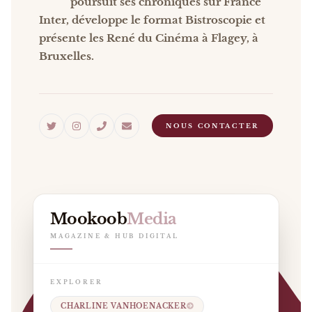
poursuit ses chroniques sur France
Inter, développe le format Bistroscopie et
présente les René du Cinéma à Flagey, à
Bruxelles.
NOUS CONTACTER
Mookoob
Media
MAGAZINE & HUB DIGITAL
EXPLORER
CHARLINE VANHOENACKER