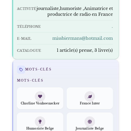
journaliste,humoriste ,Animatrice et
ACTIVITÉ
productrice de radio en France
.
TÉLÉPHONE
missbiermans@hotmail.com
E-MAIL
1 article(s) presse, 3 livre(s)
CATALOGUE
MOTS-CLÉS
MOTS-CLÉS
Charline Vanhoenacker
France Inter
Humoriste Belge
Journaliste Belge