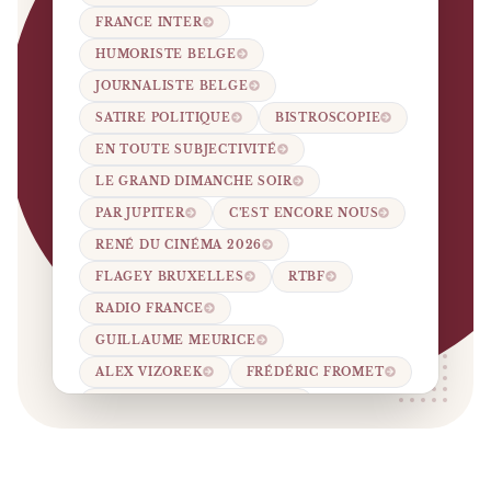
FRANCE INTER
HUMORISTE BELGE
JOURNALISTE BELGE
SATIRE POLITIQUE
BISTROSCOPIE
EN TOUTE SUBJECTIVITÉ
LE GRAND DIMANCHE SOIR
PAR JUPITER
C’EST ENCORE NOUS
RENÉ DU CINÉMA 2026
FLAGEY BRUXELLES
RTBF
RADIO FRANCE
GUILLAUME MEURICE
ALEX VIZOREK
FRÉDÉRIC FROMET
UN CANARI DANS LA MINE
LIBERTÉ D’EXPRESSION
HUMOUR FRANCE INTER.