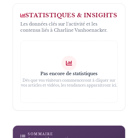
STATISTIQUES & INSIGHTS
Les données clés sur l'activité et les
contenus liés à
Charline Vanhoenacker
.
Pas encore de statistiques
Dès que vos visiteurs commenceront à cliquer sur
vos articles et vidéos, les tendances apparaîtront ici.
SOMMAIRE