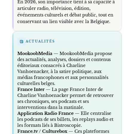
En 2026, son importance tient à sa capacité à
articuler radio, télévision, édition,
événements culturels et débat public, tout en
conservant un lien visible avec la Belgique.
ACTUALITÉS
MookoobMedia
— MookoobMedia propose
des actualités, analyses, dossiers et contenus
éditoriaux consacrés à Charline
Vanhoenacker, à la satire politique, aux
médias francophones et aux personnalités
culturelles belges.
France Inter
— La page France Inter de
Charline Vanhoenacker permet de retrouver
ses chroniques, ses podcasts et ses
interventions dans la matinale.
Application Radio France
— Elle centralise
les podcasts de ses billets, les replays audio et
les formats liés à Bistroscopie.
France.tv / Culturebox
— Ces plateformes