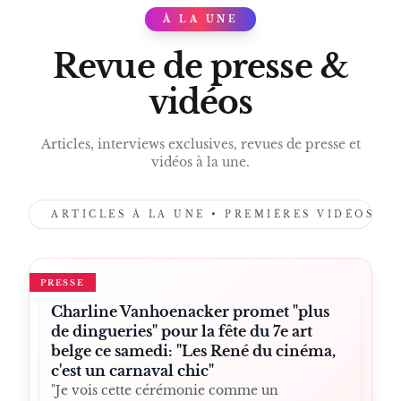
À LA UNE
PRESS
Revue de presse &
vidéos
Articles, interviews exclusives, revues de presse et
vidéos à la une.
ARTICLES À LA UNE • PREMIÈRES VIDÉOS •
PRESSE
Charline Vanhoenacker promet "plus
de dingueries" pour la fête du 7e art
belge ce samedi: "Les René du cinéma,
c'est un carnaval chic"
"Je vois cette cérémonie comme un