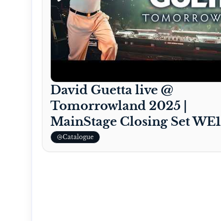
David Guetta live @
Tomorrowland 2025 |
MainStage Closing Set WE1
Catalogue