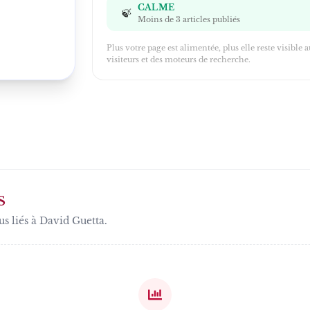
CALME
🍃
Moins de 3 articles publiés
Plus votre page est alimentée, plus elle reste visible 
visiteurs et des moteurs de recherche.
S
us liés à
David Guetta
.