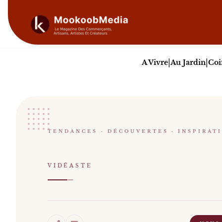
|
|
A Vivre
Au Jardin
Coi
Eléonore Mazuis
TENDANCES · DÉCOUVERTES · INSPIRAT
VIDÉASTE
VIDÉASTE