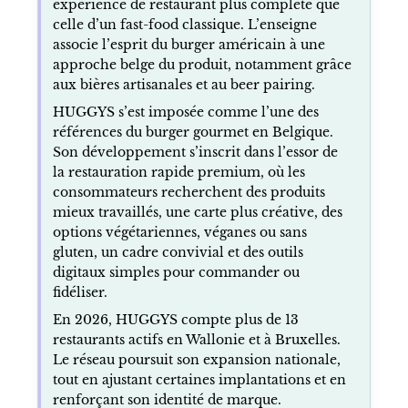
expérience de restaurant plus complète que
celle d’un fast-food classique. L’enseigne
associe l’esprit du burger américain à une
approche belge du produit, notamment grâce
aux bières artisanales et au beer pairing.
HUGGYS s’est imposée comme l’une des
références du burger gourmet en Belgique.
Son développement s’inscrit dans l’essor de
la restauration rapide premium, où les
consommateurs recherchent des produits
mieux travaillés, une carte plus créative, des
options végétariennes, véganes ou sans
gluten, un cadre convivial et des outils
digitaux simples pour commander ou
fidéliser.
En 2026, HUGGYS compte plus de 13
restaurants actifs en Wallonie et à Bruxelles.
Le réseau poursuit son expansion nationale,
tout en ajustant certaines implantations et en
renforçant son identité de marque.