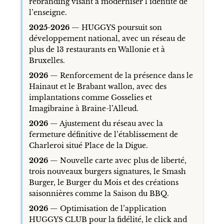
rebranding visant à moderniser l’identité de
l’enseigne.
2025-2026
— HUGGYS poursuit son
développement national, avec un réseau de
plus de 13 restaurants en Wallonie et à
Bruxelles.
2026
— Renforcement de la présence dans le
Hainaut et le Brabant wallon, avec des
implantations comme Gosselies et
Imagibraine à Braine-l’Alleud.
2026
— Ajustement du réseau avec la
fermeture définitive de l’établissement de
Charleroi situé Place de la Digue.
2026
— Nouvelle carte avec plus de liberté,
trois nouveaux burgers signatures, le Smash
Burger, le Burger du Mois et des créations
saisonnières comme la Saison du BBQ.
2026
— Optimisation de l’application
HUGGYS CLUB pour la fidélité, le click and