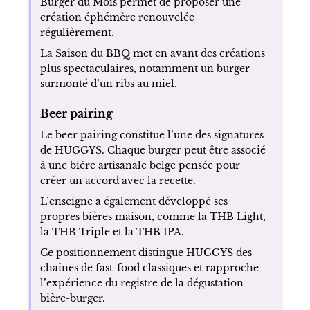
Burger du Mois permet de proposer une
création éphémère renouvelée
régulièrement.
La Saison du BBQ met en avant des créations
plus spectaculaires, notamment un burger
surmonté d’un ribs au miel.
Beer pairing
Le beer pairing constitue l’une des signatures
de HUGGYS. Chaque burger peut être associé
à une bière artisanale belge pensée pour
créer un accord avec la recette.
L’enseigne a également développé ses
propres bières maison, comme la THB Light,
la THB Triple et la THB IPA.
Ce positionnement distingue HUGGYS des
chaînes de fast-food classiques et rapproche
l’expérience du registre de la dégustation
bière-burger.