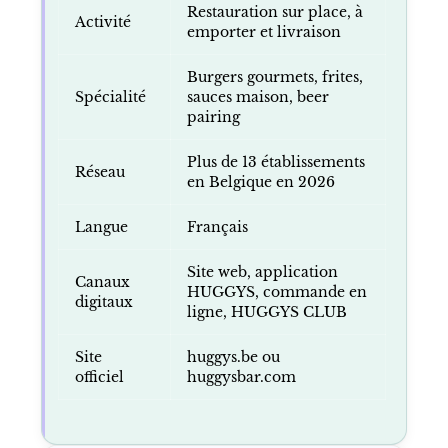
Restauration sur place, à
Activité
emporter et livraison
Burgers gourmets, frites,
Spécialité
sauces maison, beer
pairing
Plus de 13 établissements
Réseau
en Belgique en 2026
Langue
Français
Site web, application
Canaux
HUGGYS, commande en
digitaux
ligne, HUGGYS CLUB
Site
huggys.be ou
officiel
huggysbar.com