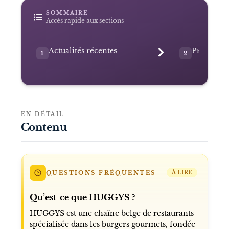
SOMMAIRE
Accès rapide aux sections
Actualités récentes
Présentat
1
2
EN DÉTAIL
Contenu
QUESTIONS FRÉQUENTES
À LIRE
Qu’est-ce que HUGGYS ?
HUGGYS est une chaîne belge de restaurants
spécialisée dans les burgers gourmets, fondée