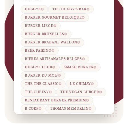
HUGGYS
THE HUGGY’S BAR
BURGER GOURMET BELGIQUE
BURGER LIÈGE
BURGER BRUXELLES
BURGER BRABANT WALLON
BEER PAIRING
BIÈRES ARTISANALES BELGES
HUGGYS CLUB
SMASH BURGER
BURGER DU MOIS
THE THB CLASSIC
LE CHIMAY
THE CHEESY
THE VEGAN BURGER
RESTAURANT BURGER PREMIUM
B CORP
THOMAS MÉMURLIN
ROBERTO GULLOTTO
RESTAURATION RAPIDE PREMIUM