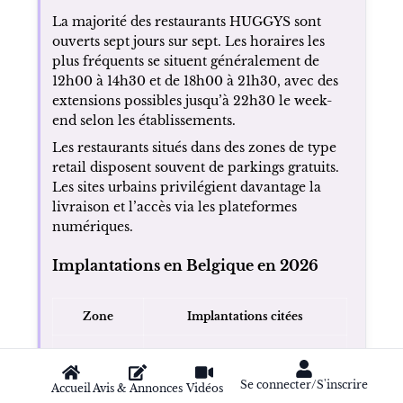
La majorité des restaurants HUGGYS sont
ouverts sept jours sur sept. Les horaires les
plus fréquents se situent généralement de
12h00 à 14h30 et de 18h00 à 21h30, avec des
extensions possibles jusqu’à 22h30 le week-
end selon les établissements.
Les restaurants situés dans des zones de type
retail disposent souvent de parkings gratuits.
Les sites urbains privilégient davantage la
livraison et l’accès via les plateformes
numériques.
Implantations en Belgique en 2026
Zone
Implantations citées
Liège Centre, Liège
Province
Médiacité, Embourg,
de Liège
Se connecter/S'inscrire
Accueil
Avis & Annonces
Vidéos
Seraing, Awans