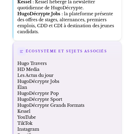
Kessel
: Kessel héberge la newsletter
quotidienne de HugoDécrypte.
HugoDécrypte Jobs
: la plateforme présente
des offres de stages, alternances, premiers
emplois, CDD et CDI à destination des jeunes
candidats.
ÉCOSYSTÈME ET SUJETS ASSOCIÉS
Hugo Travers
HD Media
Les Actus du jour
HugoDécrypte Jobs
Élan
HugoDécrypte Pop
HugoDécrypte Sport
HugoDécrypte Grands Formats
Kessel
YouTube
TikTok
Instagram