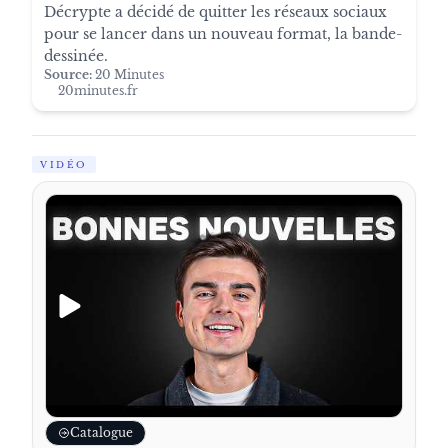
Décrypte a décidé de quitter les réseaux sociaux
pour se lancer dans un nouveau format, la bande-
dessinée.
Source:
20 Minutes
20minutes.fr
VIDÉO
Catalogue