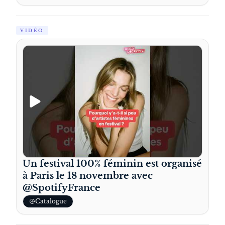
VIDÉO
Un festival 100% féminin est organisé
à Paris le 18 novembre avec
‪@SpotifyFrance‬
Catalogue