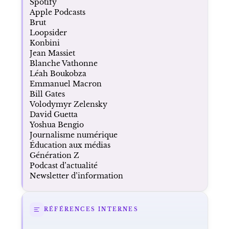
Spotify
Apple Podcasts
Brut
Loopsider
Konbini
Jean Massiet
Blanche Vathonne
Léah Boukobza
Emmanuel Macron
Bill Gates
Volodymyr Zelensky
David Guetta
Yoshua Bengio
Journalisme numérique
Éducation aux médias
Génération Z
Podcast d’actualité
Newsletter d’information
RÉFÉRENCES INTERNES