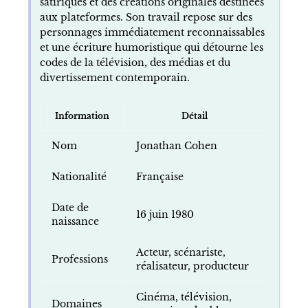
satiriques et des créations originales destinées
aux plateformes. Son travail repose sur des
personnages immédiatement reconnaissables
et une écriture humoristique qui détourne les
codes de la télévision, des médias et du
divertissement contemporain.
Information
Détail
Nom
Jonathan Cohen
Nationalité
Française
Date de
16 juin 1980
naissance
Acteur, scénariste,
Professions
réalisateur, producteur
Cinéma, télévision,
Domaines