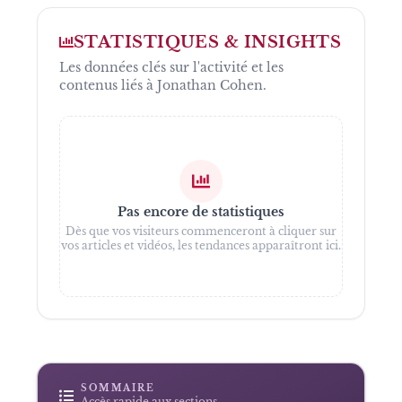
STATISTIQUES & INSIGHTS
Les données clés sur l'activité et les
contenus liés à
Jonathan Cohen
.
Pas encore de statistiques
Dès que vos visiteurs commenceront à cliquer sur
vos articles et vidéos, les tendances apparaîtront ici.
SOMMAIRE
Accès rapide aux sections