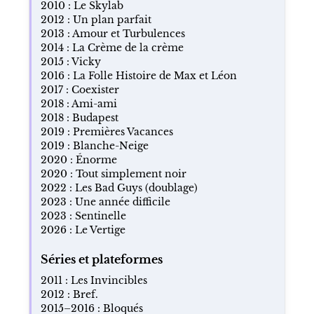
2010 : Le Skylab
2012 : Un plan parfait
2013 : Amour et Turbulences
2014 : La Crème de la crème
2015 : Vicky
2016 : La Folle Histoire de Max et Léon
2017 : Coexister
2018 : Ami-ami
2018 : Budapest
2019 : Premières Vacances
2019 : Blanche-Neige
2020 : Énorme
2020 : Tout simplement noir
2022 : Les Bad Guys (doublage)
2023 : Une année difficile
2023 : Sentinelle
2026 : Le Vertige
Séries et plateformes
2011 : Les Invincibles
2012 : Bref.
2015–2016 : Bloqués