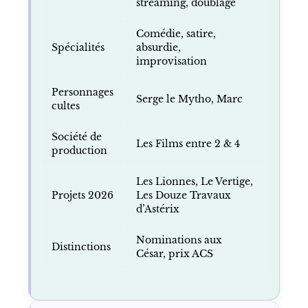
streaming, doublage
Comédie, satire,
Spécialités
absurdie,
improvisation
Personnages
Serge le Mytho, Marc
cultes
Société de
Les Films entre 2 & 4
production
Les Lionnes, Le Vertige,
Projets 2026
Les Douze Travaux
d’Astérix
Nominations aux
Distinctions
César, prix ACS