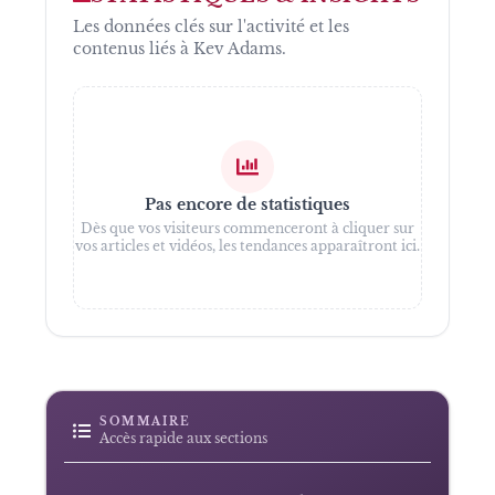
Les données clés sur l'activité et les
contenus liés à
Kev Adams
.
Pas encore de statistiques
Dès que vos visiteurs commenceront à cliquer sur
vos articles et vidéos, les tendances apparaîtront ici.
SOMMAIRE
Accès rapide aux sections