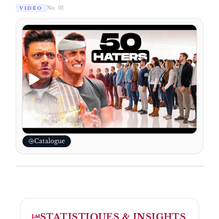
No. 01
VIDÉO
Catalogue
STATISTIQUES & INSIGHTS