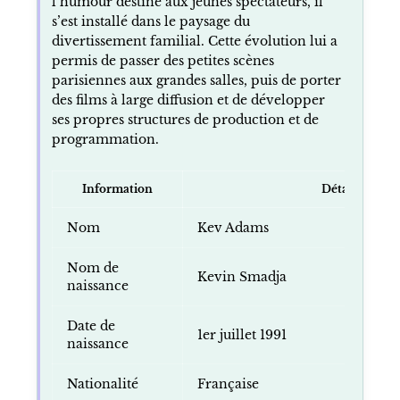
l’humour destiné aux jeunes spectateurs, il
s’est installé dans le paysage du
divertissement familial. Cette évolution lui a
permis de passer des petites scènes
parisiennes aux grandes salles, puis de porter
des films à large diffusion et de développer
ses propres structures de production et de
programmation.
Information
Détail
Nom
Kev Adams
Nom de
Kevin Smadja
naissance
Date de
1er juillet 1991
naissance
Nationalité
Française