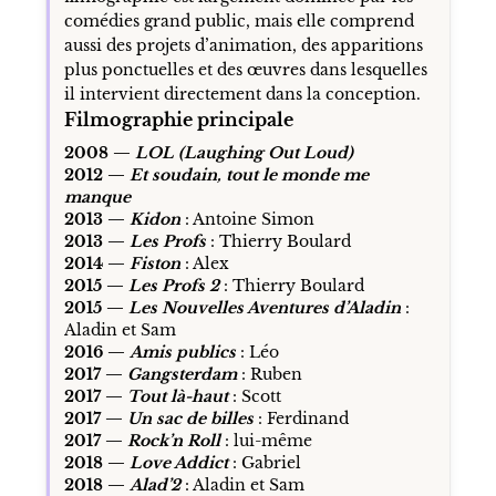
comédies grand public, mais elle comprend
aussi des projets d’animation, des apparitions
plus ponctuelles et des œuvres dans lesquelles
il intervient directement dans la conception.
Filmographie principale
2008 —
LOL (Laughing Out Loud)
2012 —
Et soudain, tout le monde me
manque
2013 —
Kidon
: Antoine Simon
2013 —
Les Profs
: Thierry Boulard
2014 —
Fiston
: Alex
2015 —
Les Profs 2
: Thierry Boulard
2015 —
Les Nouvelles Aventures d’Aladin
:
Aladin et Sam
2016 —
Amis publics
: Léo
2017 —
Gangsterdam
: Ruben
2017 —
Tout là-haut
: Scott
2017 —
Un sac de billes
: Ferdinand
2017 —
Rock’n Roll
: lui-même
2018 —
Love Addict
: Gabriel
2018 —
Alad’2
: Aladin et Sam