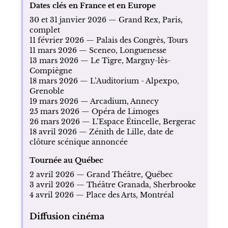
actualité en 2026.
Tournée Glory Alleluia en 2026
La tournée de Glory Alleluia se poursuit en
2026 avec une série de dates en France, en
Belgique, puis au Québec. Elle entre alors
dans sa période de clôture progressive.
Dates clés en France et en Europe
30 et 31 janvier 2026 — Grand Rex, Paris,
complet
11 février 2026 — Palais des Congrès, Tours
11 mars 2026 — Sceneo, Longuenesse
13 mars 2026 — Le Tigre, Margny-lès-
Compiègne
18 mars 2026 — L’Auditorium - Alpexpo,
Grenoble
19 mars 2026 — Arcadium, Annecy
25 mars 2026 — Opéra de Limoges
26 mars 2026 — L’Espace Étincelle, Bergerac
18 avril 2026 — Zénith de Lille, date de