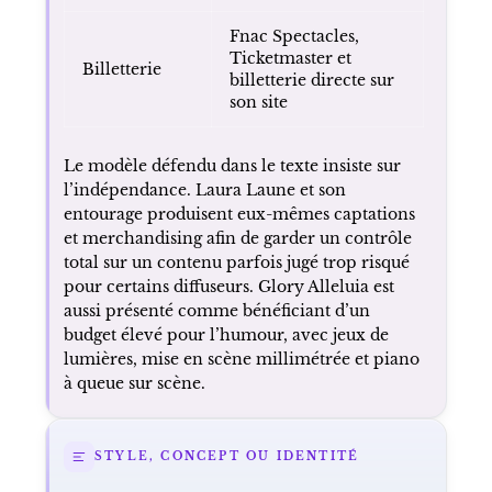
Association avec
Diffusion
Pathé Live pour la
cinéma
retransmission du 19
avril 2026
Partenaire
Rire & Chansons
radio
Fnac Spectacles,
Ticketmaster et
Billetterie
billetterie directe sur
son site
Le modèle défendu dans le texte insiste sur
l’indépendance. Laura Laune et son
entourage produisent eux-mêmes captations
et merchandising afin de garder un contrôle
total sur un contenu parfois jugé trop risqué
pour certains diffuseurs. Glory Alleluia est