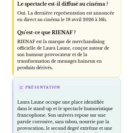
Quand se termine la tournée Glory
Alleluia ?
La tournée entre dans sa phase finale en
2026, avec une clôture scénique annoncée le
18 avril à Lille puis une diffusion cinéma le 19
avril.
Le spectacle est-il diffusé au cinéma ?
Oui. La dernière représentation est annoncée
en direct au cinéma le 19 avril 2026 à 16h.
Qu’est-ce que RIENAF ?
RIENAF est la marque de merchandising
officielle de Laura Laune, conçue autour de
son humour provocateur et de la
transformation de messages haineux en
produits dérivés.