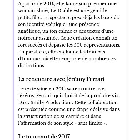
et joue notamment dans Le Cousin de
Monsieur de Pourceaugnac. À cette période,
elle écrit ses premiers sketchs et commence à
se faire remarquer dans l’univers de
l’humour.
Le premier spectacle et les festivals
À partir de 2014, elle lance son premier one-
woman-show, Le Diable est une gentille
petite fille. Le spectacle pose déjà les bases de
son identité scénique : une présence
angélique, un ton calme et des textes d’une
noirceur assumée. Cette création connaît un
fort succès et dépasse les 500 représentations.
En parallèle, elle enchaîne les festivals
d’humour, où elle remporte de nombreuses
distinctions.
La rencontre avec Jérémy Ferrari