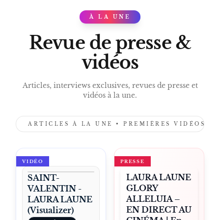
À LA UNE
PRESS
Revue de presse &
vidéos
Articles, interviews exclusives, revues de presse et
vidéos à la une.
ARTICLES À LA UNE • PREMIÈRES VIDÉOS •
VIDÉO
PRESSE
LAURA LAUNE
SAINT-
GLORY
VALENTIN -
ALLELUIA –
LAURA LAUNE
EN DIRECT AU
(Visualizer)