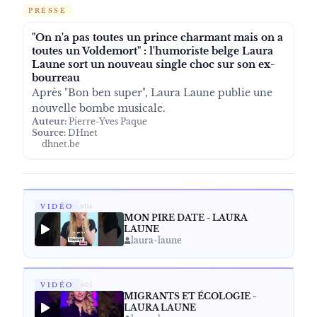
Bon ben super
Catalogue
PRESSE
"On n'a pas toutes un prince charmant mais on a
toutes un Voldemort" : l'humoriste belge Laura
Laune sort un nouveau single choc sur son ex-
bourreau
Après "Bon ben super", Laura Laune publie une
nouvelle bombe musicale.
Auteur:
Pierre-Yves Paque
Source:
DHnet
dhnet.be