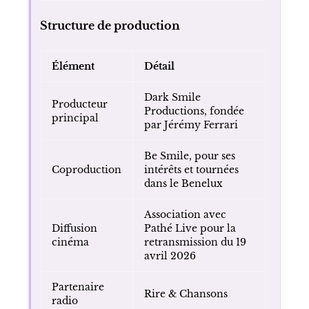
Catégorie 1
45 € à 50 €
Catégorie 2
35 € à 40 €
Séance cinéma du
15 € à 20 €
19 avril 2026
selon les salles
Structure de production
Élément
Détail
Dark Smile
Producteur
Productions, fondée
principal
par Jérémy Ferrari
Be Smile, pour ses
Coproduction
intérêts et tournées
dans le Benelux