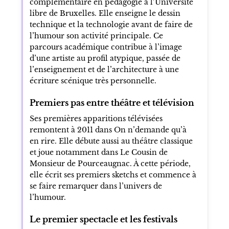
HISTOIRE ET ÉVOLUTION
Formation et reconversion
Avant de se consacrer totalement à la scène,
Laura Laune suit une formation en
architecture puis obtient un master
complémentaire en pédagogie à l’Université
libre de Bruxelles. Elle enseigne le dessin
technique et la technologie avant de faire de
l’humour son activité principale. Ce
parcours académique contribue à l’image
d’une artiste au profil atypique, passée de
l’enseignement et de l’architecture à une
écriture scénique très personnelle.
Premiers pas entre théâtre et télévision
Ses premières apparitions télévisées
remontent à 2011 dans On n’demande qu’à
en rire. Elle débute aussi au théâtre classique