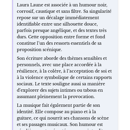
aussi présenté comme bénéficiant d’un
budget élevé pour l’humour, avec jeux de
lumières, mise en scène millimétrée et piano
à queue sur scène.
STYLE, CONCEPT OU IDENTITÉ
Laura Laune est associée à un humour noir,
corrosif, caustique et sans filtre. Sa singularité
repose sur un décalage immédiatement
identifiable entre une silhouette douce,
parfois presque angélique, et des textes très
durs. Cette opposition entre forme et fond
constitue l’un des ressorts essentiels de sa
proposition scénique.
Son écriture aborde des thèmes sensibles et
personnels, avec une place accordée à la
résilience, à la colère, à l’acceptation de soi et
à la violence symbolique de certains rapports