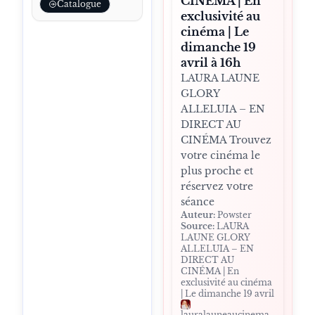
CINÉMA | En
Catalogue
exclusivité au
cinéma | Le
dimanche 19
avril à 16h
LAURA LAUNE
GLORY
ALLELUIA – EN
DIRECT AU
CINÉMA Trouvez
votre cinéma le
plus proche et
réservez votre
séance
Auteur:
Powster
Source:
LAURA
LAUNE GLORY
ALLELUIA – EN
DIRECT AU
CINÉMA | En
exclusivité au cinéma
| Le dimanche 19 avril
lauralauneaucinema.com