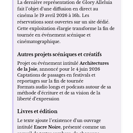
clôture scénique annoncée
Tournée au Québec
2 avril 2026 — Grand Théâtre, Québec
3 avril 2026 — Théâtre Granada, Sherbrooke
4 avril 2026 — Place des Arts, Montréal
Diffusion cinéma
La dernière représentation de Glory Alleluia
fait l’objet d’une diffusion en direct au
cinéma le 19 avril 2026 à 16h. Les
réservations sont ouvertes sur un site dédié.
Cette exploitation élargie transforme la fin de
tournée en événement scénique et
cinématographique.
Autres projets scéniques et créatifs
Projet ou événement intitulé
Architectures
de la Joie
, annoncé pour le 4 juin 2026
Captations de passages en festivals et
reportages sur la fin de tournée