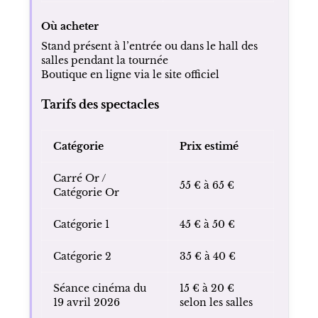
DVD / Blu-ray
20 € à 30 €
Livre / recueil
Autour de 20 €
Affiches
5 € à 15 €
Petits accessoires
5 € à 10 €
Où acheter
Stand présent à l’entrée ou dans le hall des
salles pendant la tournée
Boutique en ligne via le site officiel
Tarifs des spectacles
Catégorie
Prix estimé
Carré Or /
55 € à 65 €
Catégorie Or