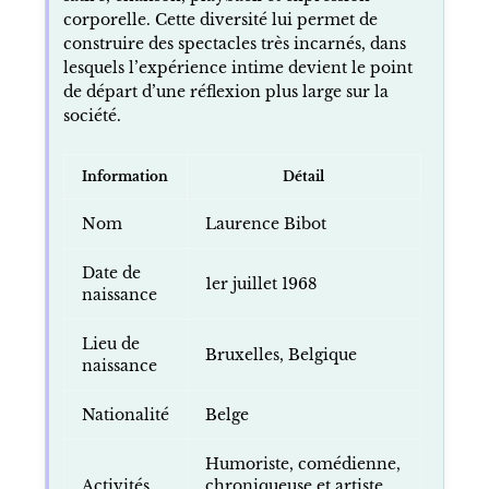
corporelle. Cette diversité lui permet de
construire des spectacles très incarnés, dans
lesquels l’expérience intime devient le point
de départ d’une réflexion plus large sur la
société.
Information
Détail
Nom
Laurence Bibot
Date de
1er juillet 1968
naissance
Lieu de
Bruxelles, Belgique
naissance
Nationalité
Belge
Humoriste, comédienne,
Activités
chroniqueuse et artiste