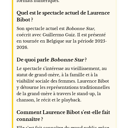
formats numériques.
Quel est le spectacle actuel de Laurence
Bibot ?
Son spectacle actuel est
Bobonne Star
,
coécrit avec Guillermo Guiz. Il est présenté
en tournée en Belgique sur la période 2025-
2026.
De quoi parle
Bobonne Star
?
Le spectacle s’intéresse au vieillissement, au
statut de grand-mère, à la famille et à la
visibilité sociale des femmes. Laurence Bibot
y détourne les représentations traditionnelles
de la grand-mère à travers le stand-up, la
chanson, le récit et le playback.
Comment Laurence Bibot s’est-elle fait
connaître ?
Elle s’est fait connaître du grand public grâce