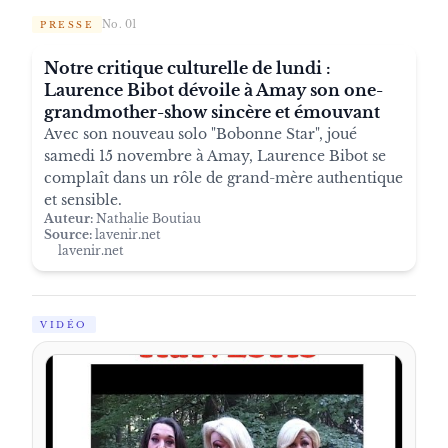
No. 01
PRESSE
Notre critique culturelle de lundi :
Laurence Bibot dévoile à Amay son one-
grandmother-show sincère et émouvant
Avec son nouveau solo "Bobonne Star", joué
samedi 15 novembre à Amay, Laurence Bibot se
complaît dans un rôle de grand-mère authentique
et sensible.
Auteur:
Nathalie Boutiau
Source:
lavenir.net
lavenir.net
VIDÉO