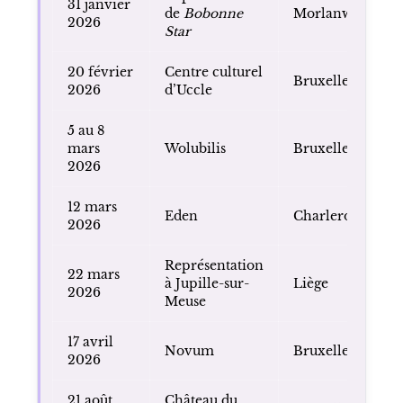
31 janvier
de
Bobonne
Morlanwelz
2026
Star
20 février
Centre culturel
Bruxelles
2026
d’Uccle
5 au 8
mars
Wolubilis
Bruxelles
2026
12 mars
Eden
Charleroi
2026
Représentation
22 mars
à Jupille-sur-
Liège
2026
Meuse
17 avril
Novum
Bruxelles
2026
21 août
Château du