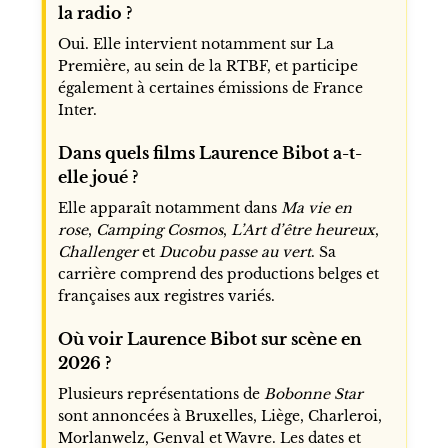
la radio ?
Oui. Elle intervient notamment sur La
Première, au sein de la RTBF, et participe
également à certaines émissions de France
Inter.
Dans quels films Laurence Bibot a-t-
elle joué ?
Elle apparaît notamment dans
Ma vie en
rose
,
Camping Cosmos
,
L’Art d’être heureux
,
Challenger
et
Ducobu passe au vert
. Sa
carrière comprend des productions belges et
françaises aux registres variés.
Où voir Laurence Bibot sur scène en
2026 ?
Plusieurs représentations de
Bobonne Star
sont annoncées à Bruxelles, Liège, Charleroi,
Morlanwelz, Genval et Wavre. Les dates et