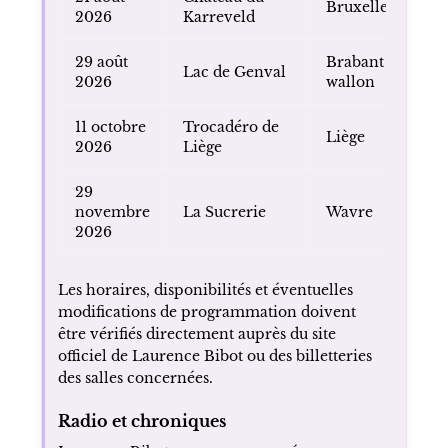
Bruxelles
2026
Karreveld
29 août
Brabant
Lac de Genval
2026
wallon
11 octobre
Trocadéro de
Liège
2026
Liège
29
novembre
La Sucrerie
Wavre
2026
Les horaires, disponibilités et éventuelles
modifications de programmation doivent
être vérifiés directement auprès du site
officiel de Laurence Bibot ou des billetteries
des salles concernées.
Radio et chroniques