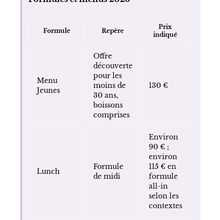
Prix
Formule
Repère
indiqué
Offre
découverte
pour les
Menu
moins de
130 €
Jeunes
30 ans,
boissons
comprises
Environ
90 € ;
environ
Formule
115 € en
Lunch
de midi
formule
all-in
selon les
contextes