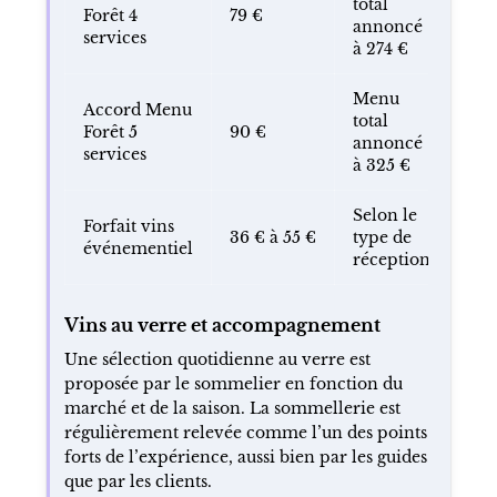
total
Forêt 4
79 €
annoncé
services
à 274 €
Menu
Accord Menu
total
Forêt 5
90 €
annoncé
services
à 325 €
Selon le
Forfait vins
36 € à 55 €
type de
événementiel
réception
Vins au verre et accompagnement
Une sélection quotidienne au verre est
proposée par le sommelier en fonction du
marché et de la saison. La sommellerie est
régulièrement relevée comme l’un des points
forts de l’expérience, aussi bien par les guides
que par les clients.