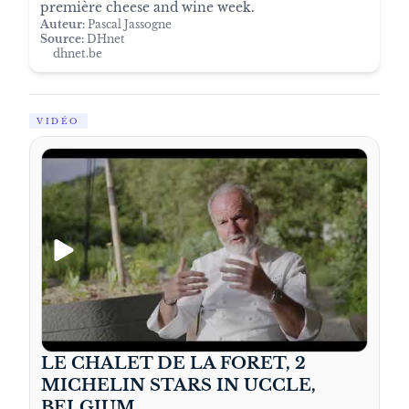
première cheese and wine week.
Auteur:
Pascal Jassogne
Source:
DHnet
dhnet.be
VIDÉO
LE CHALET DE LA FORET, 2
MICHELIN STARS IN UCCLE,
BELGIUM