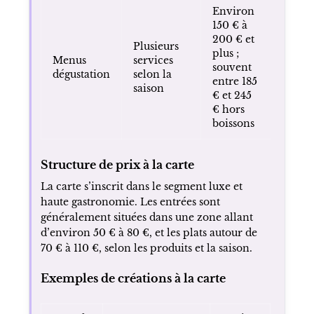
Environ
150 € à
200 € et
Plusieurs
plus ;
Menus
services
souvent
dégustation
selon la
entre 185
saison
€ et 245
€ hors
boissons
Structure de prix à la carte
La carte s’inscrit dans le segment luxe et
haute gastronomie. Les entrées sont
généralement situées dans une zone allant
d’environ 50 € à 80 €, et les plats autour de
70 € à 110 €, selon les produits et la saison.
Exemples de créations à la carte