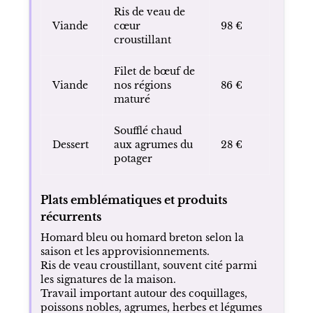
Ris de veau de
Viande
cœur
98 €
croustillant
Filet de bœuf de
Viande
nos régions
86 €
maturé
Soufflé chaud
Dessert
aux agrumes du
28 €
potager
Plats emblématiques et produits
récurrents
Homard bleu ou homard breton selon la
saison et les approvisionnements.
Ris de veau croustillant, souvent cité parmi
les signatures de la maison.
Travail important autour des coquillages,
poissons nobles, agrumes, herbes et légumes