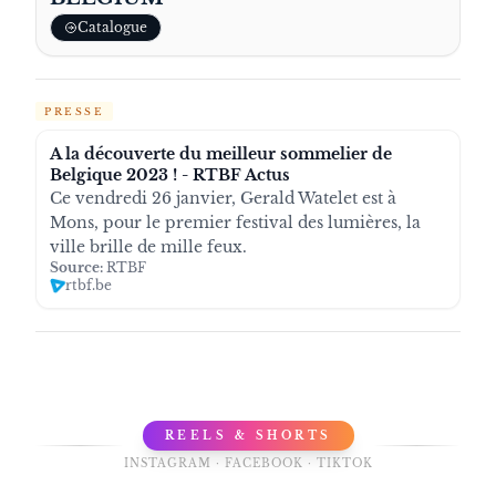
Catalogue
PRESSE
A la découverte du meilleur sommelier de
Belgique 2023 ! - RTBF Actus
Ce vendredi 26 janvier, Gerald Watelet est à
Mons, pour le premier festival des lumières, la
ville brille de mille feux.
Source:
RTBF
rtbf.be
REELS & SHORTS
INSTAGRAM · FACEBOOK · TIKTOK