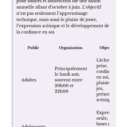
pour adultes et adolescents sur une saison
annuelle allant d’octobre à juin. L’objectif
n’est pas seulement l’apprentissage
technique, mais aussi le plaisir de jouer,
l’expression scénique et le développement de
la confiance en soi.
Public
Organisation
Objectifs
Lâcher-
prise,
Principalement
confiance
le lundi soir,
en soi,
Adultes
souvent entre
plaisir du
20h00 et
jeu,
22h00
présence
scénique
Expression
orale,
bases du
Adolescents