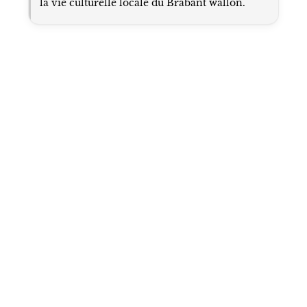
la vie culturelle locale du Brabant wallon.