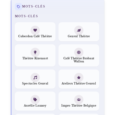
MOTS-CLÉS
MOTS-CLÉS
Cuberdon Café Théâtre
Genval Théâtre
Théâtre Rixensart
Café Théâtre Brabant
Wallon
Spectacles Genval
Ateliers Théâtre Genval
Aurélie Lannoy
Impro Théâtre Belgique