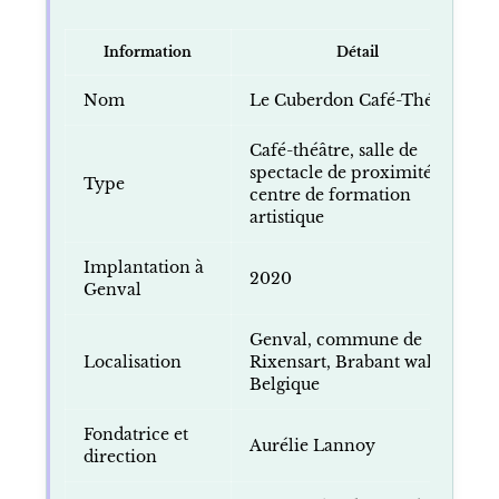
Information
Détail
Nom
Le Cuberdon Café-Théâtre
Café-théâtre, salle de
spectacle de proximité,
Type
centre de formation
artistique
Implantation à
2020
Genval
Genval, commune de
Localisation
Rixensart, Brabant wallon,
Belgique
Fondatrice et
Aurélie Lannoy
direction