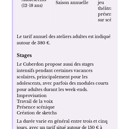
Saison annuelle
jeu
(12-18 ans)
théâtral,
présence
sur scène
Le tarif annuel des ateliers adultes est indiqué
autour de 380 €.
Stages
Le Cuberdon propose aussi des stages
intensifs pendant certaines vacances
scolaires, principalement pour les
adolescents, avec parfois des modules courts
pour adultes durant les week-ends.
Improvisation
Travail de la voix
Présence scénique
Création de sketchs
La durée varie en général entre trois et cinq
jours, avec un tarif situé autour de 150 € à