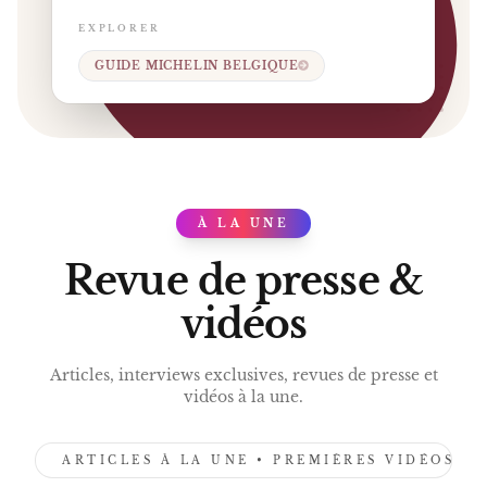
EXPLORER
GUIDE MICHELIN BELGIQUE
À LA UNE
PRESS
Revue de presse &
vidéos
Articles, interviews exclusives, revues de presse et
vidéos à la une.
ARTICLES À LA UNE • PREMIÈRES VIDÉOS •