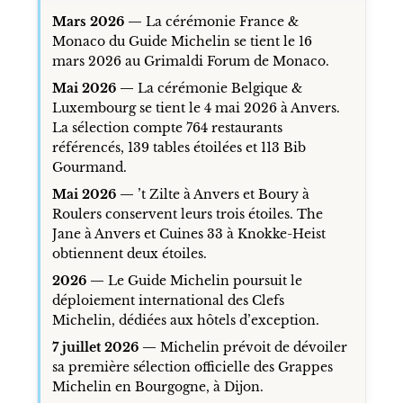
Mars 2026 —
La cérémonie France &
Monaco du Guide Michelin se tient le 16
mars 2026 au Grimaldi Forum de Monaco.
Mai 2026 —
La cérémonie Belgique &
Luxembourg se tient le 4 mai 2026 à Anvers.
La sélection compte 764 restaurants
référencés, 139 tables étoilées et 113 Bib
Gourmand.
Mai 2026 —
’t Zilte à Anvers et Boury à
Roulers conservent leurs trois étoiles. The
Jane à Anvers et Cuines 33 à Knokke-Heist
obtiennent deux étoiles.
2026 —
Le Guide Michelin poursuit le
déploiement international des Clefs
Michelin, dédiées aux hôtels d’exception.
7 juillet 2026 —
Michelin prévoit de dévoiler
sa première sélection officielle des Grappes
Michelin en Bourgogne, à Dijon.