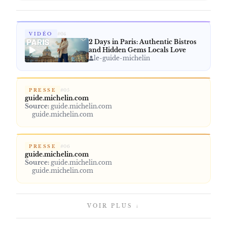
VIDÉO
#
04
2 Days in Paris: Authentic Bistros
and Hidden Gems Locals Love
le-guide-michelin
PRESSE
#
05
guide.michelin.com
Source:
guide.michelin.com
guide.michelin.com
PRESSE
#
06
guide.michelin.com
Source:
guide.michelin.com
guide.michelin.com
VOIR PLUS ↓