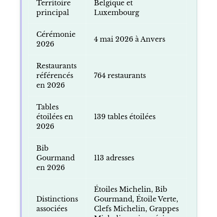
Territoire
Belgique et
principal
Luxembourg
Cérémonie
4 mai 2026 à Anvers
2026
Restaurants
référencés
764 restaurants
en 2026
Tables
étoilées en
139 tables étoilées
2026
Bib
Gourmand
113 adresses
en 2026
Étoiles Michelin, Bib
Distinctions
Gourmand, Étoile Verte,
associées
Clefs Michelin, Grappes