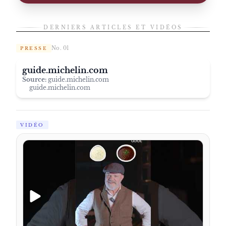
DERNIERS ARTICLES ET VIDÉOS
No. 01
PRESSE
guide.michelin.com
Source:
guide.michelin.com
guide.michelin.com
VIDÉO