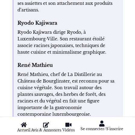
ses assiettes et son attachement aux produits
d’artisans.
Ryodo Kajiwara
Ryodo Kajiwara dirige Ryodo, à
Luxembourg-Ville. Son restaurant étoilé
associe racines japonaises, techniques de
haute cuisine et minimalisme graphique.
René Mathieu
René Mathieu, chef de La Distillerie au
Château de Bourglinster, est reconnu pour sa
cuisine végétale. Son travail autour des
plantes sauvages, des herbes de forêt, des
racines et du végétal en fait une figure
importante de la gastronomie
contemporaine luxembourgeoise.
Se connecter/S'inscrire
Accueil
Avis & Annonces
Vidéos
CONTEXTE FRANCE : LES GRANDES