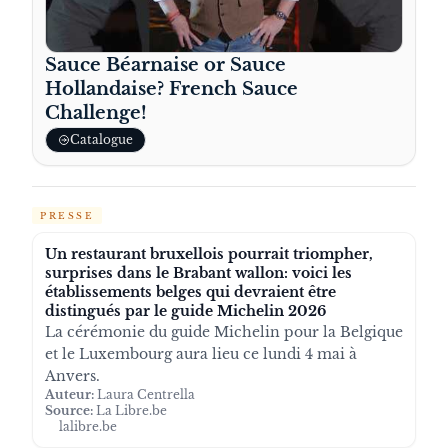
Sauce Béarnaise or Sauce
Hollandaise? French Sauce
Challenge!
Catalogue
PRESSE
Un restaurant bruxellois pourrait triompher,
surprises dans le Brabant wallon: voici les
établissements belges qui devraient être
distingués par le guide Michelin 2026
La cérémonie du guide Michelin pour la Belgique
et le Luxembourg aura lieu ce lundi 4 mai à
Anvers.
Auteur:
Laura Centrella
Source:
La Libre.be
lalibre.be