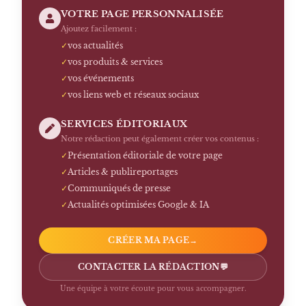
VOTRE PAGE PERSONNALISÉE
Ajoutez facilement :
✓
vos actualités
✓
vos produits & services
✓
vos événements
✓
vos liens web et réseaux sociaux
SERVICES ÉDITORIAUX
Notre rédaction peut également créer vos contenus :
✓
Présentation éditoriale de votre page
✓
Articles & publireportages
✓
Communiqués de presse
✓
Actualités optimisées Google & IA
CRÉER MA PAGE
→
CONTACTER LA RÉDACTION
💬
Une équipe à votre écoute pour vous accompagner.