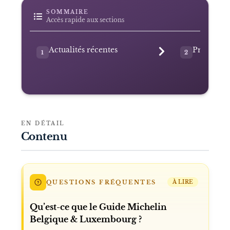
SOMMAIRE
Accès rapide aux sections
Actualités récentes
Présentat
1
2
EN DÉTAIL
Contenu
QUESTIONS FRÉQUENTES
À LIRE
Qu’est-ce que le Guide Michelin
Belgique & Luxembourg ?