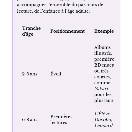
accompagner l’ensemble du parcours de
lecture, de l’enfance à l’âge adulte.
Tranche
Positionnement
Exemples
d’âge
Albums
illustrés,
premières
BD muettes
ou très
2-5 ans
Éveil
courtes,
comme
Yakari
pour les
plus jeunes
L’Élève
Premières
6-8 ans
Ducobu
,
lectures
Léonard