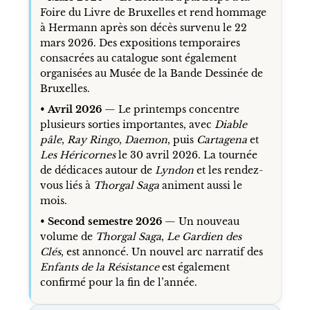
Foire du Livre de Bruxelles et rend hommage
à Hermann après son décès survenu le 22
mars 2026. Des expositions temporaires
consacrées au catalogue sont également
organisées au Musée de la Bande Dessinée de
Bruxelles.
•
Avril 2026
— Le printemps concentre
plusieurs sorties importantes, avec
Diable
pâle
,
Ray Ringo
,
Daemon
, puis
Cartagena
et
Les Héricornes
le 30 avril 2026. La tournée
de dédicaces autour de
Lyndon
et les rendez-
vous liés à
Thorgal Saga
animent aussi le
mois.
•
Second semestre 2026
— Un nouveau
volume de
Thorgal Saga
,
Le Gardien des
Clés
, est annoncé. Un nouvel arc narratif des
Enfants de la Résistance
est également
confirmé pour la fin de l’année.