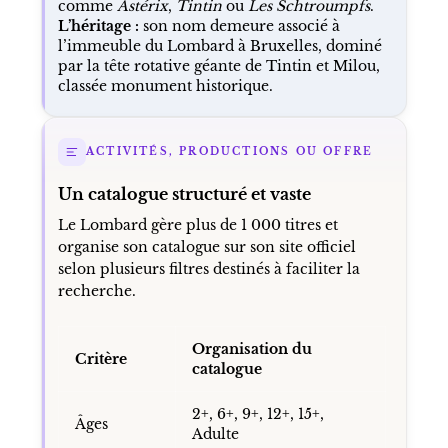
comme
Astérix
,
Tintin
ou
Les Schtroumpfs
.
L’héritage :
son nom demeure associé à
l’immeuble du Lombard à Bruxelles, dominé
par la tête rotative géante de Tintin et Milou,
classée monument historique.
ACTIVITÉS, PRODUCTIONS OU OFFRE
Un catalogue structuré et vaste
Le Lombard gère plus de 1 000 titres et
organise son catalogue sur son site officiel
selon plusieurs filtres destinés à faciliter la
recherche.
Organisation du
Critère
catalogue
2+, 6+, 9+, 12+, 15+,
Âges
Adulte