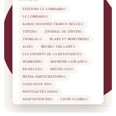
EXPLORER
ÉDITIONS LE LOMBARD
LE LOMBARD
BANDE DESSINÉE FRANCO-BELGE
TINTIN
JOURNAL DE TINTIN
THORGAL
BLAKE ET MORTIMER
ALIX
MICHEL VAILLANT
LES ENFANTS DE LA RÉSISTANCE
HERMANN
RAYMOND LEBLANC
BD BELGE
BRUXELLES
MÉDIA-PARTICIPATIONS
CATALOGUE BD
NOUVEAUTÉS 2026
ADAPTATION BD
LIGNE CLAIRE
ÉDITEUR BD