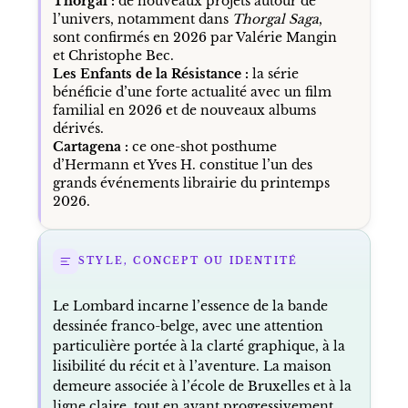
Thorgal :
de nouveaux projets autour de
l’univers, notamment dans
Thorgal Saga
,
sont confirmés en 2026 par Valérie Mangin
et Christophe Bec.
Les Enfants de la Résistance :
la série
bénéficie d’une forte actualité avec un film
familial en 2026 et de nouveaux albums
dérivés.
Cartagena :
ce one-shot posthume
d’Hermann et Yves H. constitue l’un des
grands événements librairie du printemps
2026.
STYLE, CONCEPT OU IDENTITÉ
Le Lombard incarne l’essence de la bande
dessinée franco-belge, avec une attention
particulière portée à la clarté graphique, à la
lisibilité du récit et à l’aventure. La maison
demeure associée à l’école de Bruxelles et à la
ligne claire, tout en ayant progressivement