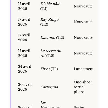
17 avril
Diable pâle
Nouveauté
2026
(T.1)
17 avril
Ray Ringo
Nouveauté
2026
(T.2)
17 avril
Daemon
(T.2)
Nouveauté
2026
17 avril
Le secret du
Nouveauté
2026
roi
(T.2)
24 avril
Five !
(T.1)
Lancement
2026
One-shot /
30 avril
Cartagena
sortie
2026
phare
Les
30 avril
Héricornes
Sortie