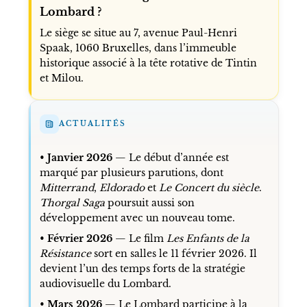
Lombard ?
Le siège se situe au 7, avenue Paul-Henri
Spaak, 1060 Bruxelles, dans l’immeuble
historique associé à la tête rotative de Tintin
et Milou.
ACTUALITÉS
•
Janvier 2026
— Le début d’année est
marqué par plusieurs parutions, dont
Mitterrand
,
Eldorado
et
Le Concert du siècle
.
Thorgal Saga
poursuit aussi son
développement avec un nouveau tome.
•
Février 2026
— Le film
Les Enfants de la
Résistance
sort en salles le 11 février 2026. Il
devient l’un des temps forts de la stratégie
audiovisuelle du Lombard.
•
Mars 2026
— Le Lombard participe à la