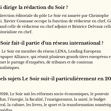
 dirige la rédaction du Soir ?
irection éditoriale du pôle Le Soir est assurée par Christophe
ti. Xavier Counasse occupe la fonction de rédacteur en chef, G
and celle de rédacteur en chef adjoint et Béatrice Delvaux cell
itorialiste en chef.
Soir fait-il partie d’un réseau international ?
. Le Soir est membre du réseau LENA, Leading European
spaper Alliance, qui réunit plusieurs grands titres européens e
met le partage d’enquêtes, de tribunes et de contenus
nalistiques.
ls sujets Le Soir suit-il particulièrement en 2
2026, Le Soir suit les réformes socio-économiques, le pouvoir
hat, l’énergie, la fiscalité, l’enseignement, la santé, le budget
ral, la culture, les livres, le sport et la transformation numéri
 médias.