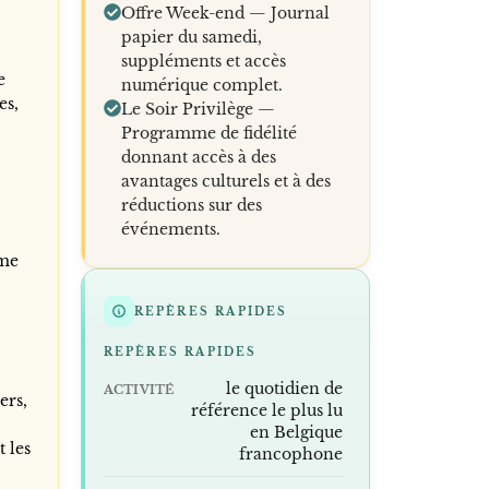
Offre Week-end — Journal
papier du samedi,
suppléments et accès
e
numérique complet.
es,
Le Soir Privilège —
Programme de fidélité
donnant accès à des
avantages culturels et à des
réductions sur des
événements.
mme
REPÈRES RAPIDES
REPÈRES RAPIDES
le quotidien de
ACTIVITÉ
ers,
référence le plus lu
en Belgique
 les
francophone