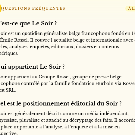
QUESTIONS FRÉQUENTES
À L
est-ce que Le Soir ?
Soir est un quotidien généraliste belge francophone fondé en 1
Émile Rossel. Il couvre l’actualité belge et internationale avec
cles, analyses, enquêtes, éditoriaux, dossiers et contenus
ériques.
ui appartient Le Soir ?
Soir appartient au Groupe Rossel, groupe de presse belge
ncophone contrôlé par la famille fondatrice Hurbain via Rosse
est SRL.
l est le positionnement éditorial du Soir ?
Soir est généralement décrit comme un média indépendant,
ressiste, pluraliste et attaché au décryptage des faits. Il accord
place importante à l’analyse, à l’enquête et à la mise en
spective.