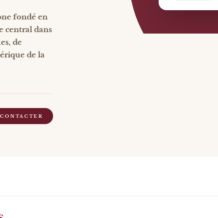
hone fondé en
e central dans
es, de
érique de la
 CONTACTER