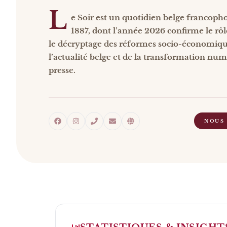
L
e Soir est un quotidien belge francop
1887, dont l’année 2026 confirme le rôl
le décryptage des réformes socio-économiqu
l’actualité belge et de la transformation num
presse.
NOUS