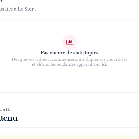
S
us liés à
Le Soir
.
Pas encore de statistiques
Dès que vos visiteurs commenceront à cliquer sur vos articles
et vidéos, les tendances apparaîtront ici.
TAIL
tenu