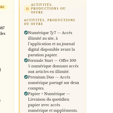
ACTIVITÉS,
IRE
PRODUCTIONS OU
OFFRE
ACTIVITÉS, PRODUCTIONS
OU OFFRE
887
Numérique 7j/7 — Accès
 des
illimité au site, à
l’application et au journal
digital disponible avant la
parution papier.
Formule Start — Offre 100
% numérique donnant accès
l
aux articles en illimité.
Premium Duo — Accès
numérique partagé sur deux
comptes.
Papier + Numérique —
Livraison du quotidien
e
papier avec accès
numérique et suppléments.