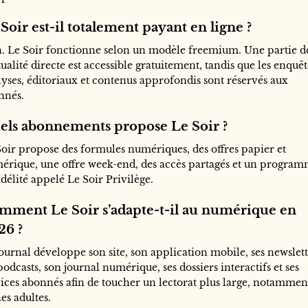
Soir est-il totalement payant en ligne ?
. Le Soir fonctionne selon un modèle freemium. Une partie d
tualité directe est accessible gratuitement, tandis que les enquêt
lyses, éditoriaux et contenus approfondis sont réservés aux
nnés.
els abonnements propose Le Soir ?
Soir propose des formules numériques, des offres papier et
érique, une offre week-end, des accès partagés et un progra
idélité appelé Le Soir Privilège.
mment Le Soir s’adapte-t-il au numérique en
26 ?
ournal développe son site, son application mobile, ses newslett
podcasts, son journal numérique, ses dossiers interactifs et ses
vices abonnés afin de toucher un lectorat plus large, notamment
es adultes.