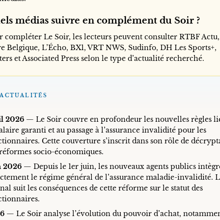
els médias suivre en complément du Soir ?
r compléter Le Soir, les lecteurs peuvent consulter RTBF Actu,
re Belgique, L’Écho, BX1, VRT NWS, Sudinfo, DH Les Sports+,
ers et Associated Press selon le type d’actualité recherché.
ACTUALITÉS
il 2026
— Le Soir couvre en profondeur les nouvelles règles li
alaire garanti et au passage à l’assurance invalidité pour les
tionnaires. Cette couverture s’inscrit dans son rôle de décryp
 réformes socio-économiques.
n 2026
— Depuis le 1er juin, les nouveaux agents publics intègr
ectement le régime général de l’assurance maladie-invalidité. 
nal suit les conséquences de cette réforme sur le statut des
ctionnaires.
6
— Le Soir analyse l’évolution du pouvoir d’achat, notammen