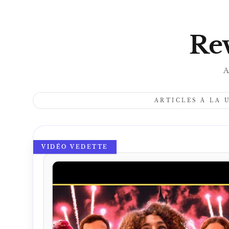
Rev
A
ARTICLES À LA 
VIDÉO VEDETTE