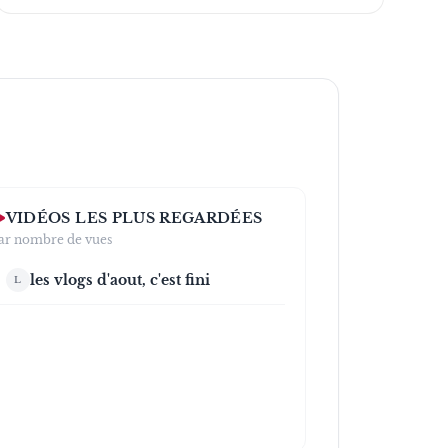
VIDÉOS LES PLUS REGARDÉES
ar nombre de vues
les vlogs d'aout, c'est fini
L