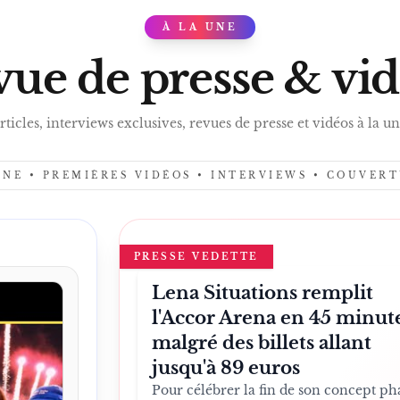
À LA UNE
PRES
ue de presse & vi
rticles, interviews exclusives, revues de presse et vidéos à la un
UNE • PREMIÈRES VIDÉOS • INTERVIEWS • COUVER
PRESSE VEDETTE
Lena Situations remplit
l'Accor Arena en 45 minut
malgré des billets allant
jusqu'à 89 euros
Pour célébrer la fin de son concept ph