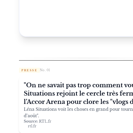
No. 01
PRESSE
"On ne savait pas trop comment vou
Situations rejoint le cercle très fe
l’Accor Arena pour clore les "vlogs 
Léna Situations voit les choses en grand pour tour
d’août".
Source:
RTL.fr
rtl.fr