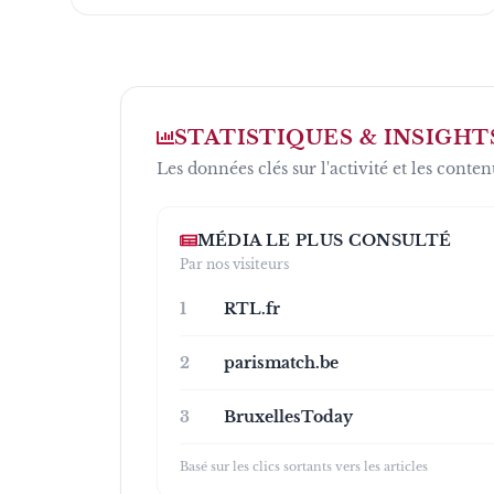
STATISTIQUES & INSIGHT
Les données clés sur l'activité et les conten
MÉDIA LE PLUS CONSULTÉ
Par nos visiteurs
1
RTL.fr
2
parismatch.be
3
BruxellesToday
Basé sur les clics sortants vers les articles