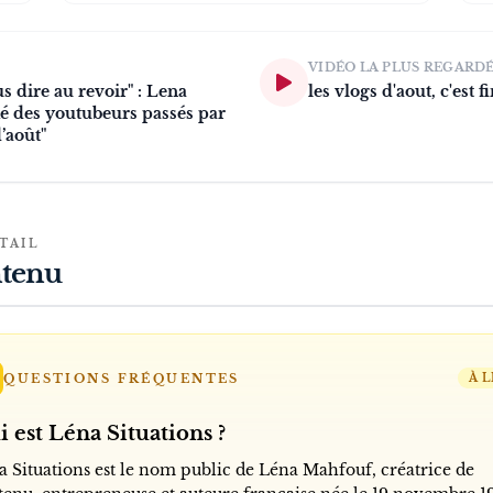
VIDÉO LA PLUS REGARD
 dire au revoir" : Lena
les vlogs d'aout, c'est fi
rmé des youtubeurs passés par
’août"
TAIL
tenu
QUESTIONS FRÉQUENTES
À L
 est Léna Situations ?
a Situations est le nom public de Léna Mahfouf, créatrice de