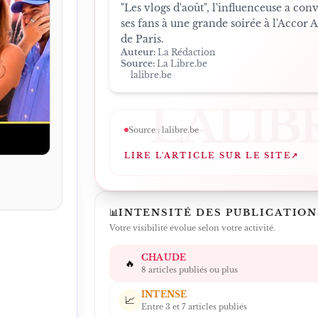
"Les vlogs d'août", l'influenceuse a con
ses fans à une grande soirée à l'Accor 
de Paris.
Auteur:
La Rédaction
Source:
La Libre.be
lalibre.be
LALIB
Source :
lalibre.be
LIRE L'ARTICLE SUR LE SITE
↗
📊
INTENSITÉ DES PUBLICATION
Votre visibilité évolue selon votre activité.
CHAUDE
🔥
8 articles publiés ou plus
INTENSE
📈
Entre 3 et 7 articles publiés