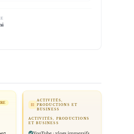
ÉE
ni
ACTIVITÉS,
IRE
PRODUCTIONS ET
BUSINESS
ACTIVITÉS, PRODUCTIONS
ET BUSINESS
YouTube : vlogs immersifs,