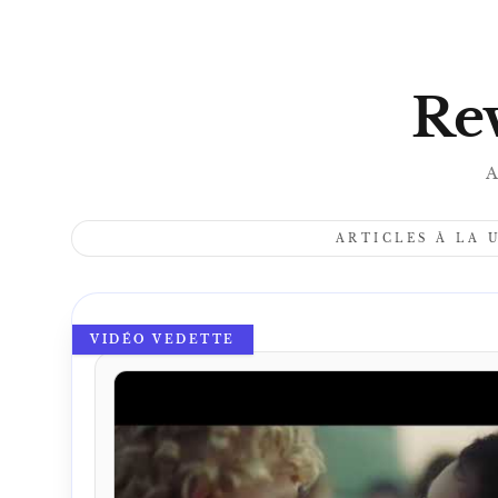
Rev
A
ARTICLES À LA 
VIDÉO VEDETTE