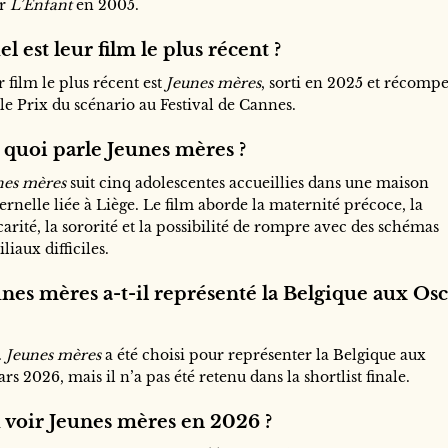
ur
L’Enfant
en 2005.
l est leur film le plus récent ?
 film le plus récent est
Jeunes mères
, sorti en 2025 et récomp
le Prix du scénario au Festival de Cannes.
 quoi parle Jeunes mères ?
nes mères
suit cinq adolescentes accueillies dans une maison
rnelle liée à Liège. Le film aborde la maternité précoce, la
arité, la sororité et la possibilité de rompre avec des schémas
liaux difficiles.
nes mères a-t-il représenté la Belgique aux Osc
.
Jeunes mères
a été choisi pour représenter la Belgique aux
rs 2026, mais il n’a pas été retenu dans la shortlist finale.
 voir Jeunes mères en 2026 ?