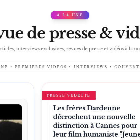
À LA UNE
PRES
ue de presse & vi
rticles, interviews exclusives, revues de presse et vidéos à la un
UNE • PREMIÈRES VIDÉOS • INTERVIEWS • COUVER
PRESSE VEDETTE
Les frères Dardenne
décrochent une nouvelle
distinction à Cannes pour
leur film humaniste "Jeun