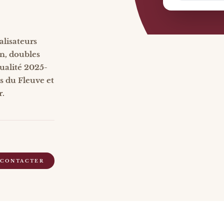
alisateurs
n, doubles
tualité 2025-
ms du Fleuve et
r.
 CONTACTER