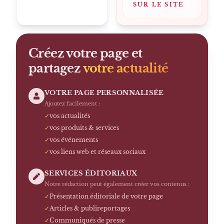
SUR LE SITE
Créez votre page et
partagez
votre actualité
VOTRE PAGE PERSONNALISÉE
Ajoutez facilement :
✓
vos actualités
✓
vos produits & services
✓
vos événements
✓
vos liens web et réseaux sociaux
SERVICES ÉDITORIAUX
Notre rédaction peut également créer vos contenus :
✓
Présentation éditoriale de votre page
✓
Articles & publireportages
✓
Communiqués de presse