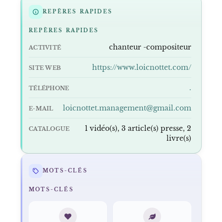
REPÈRES RAPIDES
REPÈRES RAPIDES
chanteur -compositeur
ACTIVITÉ
https://www.loicnottet.com/
SITE WEB
.
TÉLÉPHONE
loicnottet.management@gmail.com
E-MAIL
1 vidéo(s), 3 article(s) presse, 2
CATALOGUE
livre(s)
MOTS-CLÉS
MOTS-CLÉS