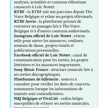
analyses, actualités et contenus éditoriaux
consacrés à Loïc Nottet.
RTBF
: la RTBF suit son parcours depuis The
Voice Belgique et relaie ses projets télévisuels.
RTBF Auvio
: la plateforme permet de
retrouver ses passages liés à The Voice
Belgique et à d’autres contenus audiovisuels.
Instagram officiel de Loïc Nottet
: réseau
utile pour suivre les annonces, coulisses,
sessions de danse, projets visuels et
publications personnelles.
Facebook officiel de Loïc Nottet
: canal de
communication pour les sorties, les projets
littéraires et les annonces importantes.
Sony Music France
: structure musicale liée à
ses sorties discographiques.
Plateformes de billetterie
: sources à
consulter pour vérifier les dates de concerts,
notamment lorsque les informations de
tournée sont contradictoires.
NRJ Belgique et VivaCité
: radios belges
susceptibles de relayer ses sorties musicales,