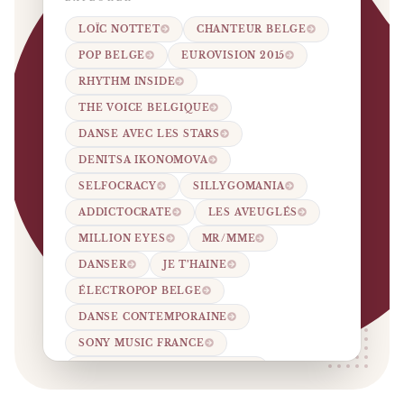
LOÏC NOTTET
CHANTEUR BELGE
POP BELGE
EUROVISION 2015
RHYTHM INSIDE
THE VOICE BELGIQUE
DANSE AVEC LES STARS
DENITSA IKONOMOVA
SELFOCRACY
SILLYGOMANIA
ADDICTOCRATE
LES AVEUGLÉS
MILLION EYES
MR/MME
DANSER
JE T’HAINE
ÉLECTROPOP BELGE
DANSE CONTEMPORAINE
SONY MUSIC FRANCE
HELENA FOREST NATIONAL.