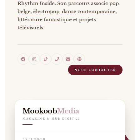
Rhythm Inside. Son parcours associe pop
belge, électropop, danse contemporaine,
littérature fantastique et projets
télévisuels.
NOUS CONTACTER
Mookoob
Media
MAGAZINE & HUB DIGITAL
EXPLORER