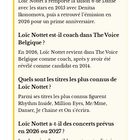
Loïc Nottet a remporté la saison 6 de Danse
avec les stars en 2015 avec Denitsa
Ikonomova, puis a retrouvé l’émission en
2026 pour un prime anniversaire.
Loïc Nottet est-il coach dans The Voice
Belgique ?
En 2026, Loïc Nottet revient dans The Voice
Belgique comme coach, après y avoir été
révélé comme candidat en 2014.
Quels sont les titres les plus connus de
Loïc Nottet ?
Parmi ses titres les plus connus figurent
Rhythm Inside, Million Eyes, Mr/Mme,
Danser, Je t’haine et On s’écrira.
Loïc Nottet a-t-il des concerts prévus
en 2026 ou 2027 ?