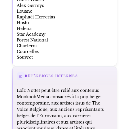
Alex Germys
Louane
Raphaël Herrerias
Hoshi
Helena
Star Academy
Forest National
Charleroi
Courcelles
Souvret
RÉFÉRENCES INTERNES
Loïc Nottet peut être relié aux contenus
MookoobMedia consacrés à la pop belge
contemporaine, aux artistes issus de The
Voice Belgique, aux anciens représentants
belges de l’Eurovision, aux carrières
pluridisciplinaires et aux artistes qui
associent musique, danse et littérature.