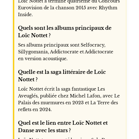
Loïc Nottet a terminé quatrième du Concours
Eurovision de la chanson 2015 avec Rhythm
Inside.
Quels sont les albums principaux de
Loïc Nottet ?
Ses albums principaux sont Selfocracy,
Sillygomania, Addictocrate et Addictocrate
en version acoustique.
Quelle est la saga littéraire de Loïc
Nottet ?
Loïc Nottet écrit la saga fantastique Les
Aveuglés, publiée chez Michel Lafon, avec Le
Palais des murmures en 2023 et La Terre des
reflets en 2024.
Quel est le lien entre Loïc Nottet et
Danse avec les stars ?