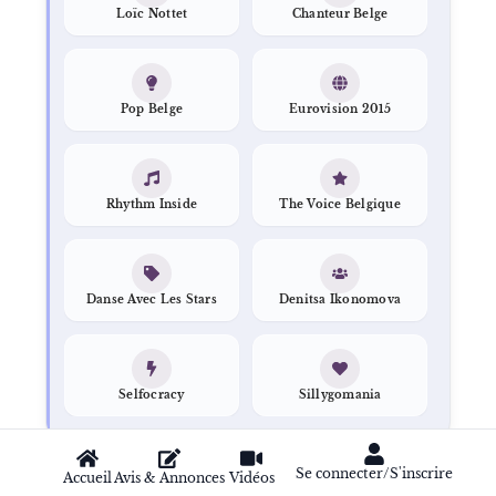
Loïc Nottet
Chanteur Belge
Pop Belge
Eurovision 2015
Rhythm Inside
The Voice Belgique
Danse Avec Les Stars
Denitsa Ikonomova
Selfocracy
Sillygomania
Se connecter/S'inscrire
Accueil
Avis & Annonces
Vidéos
META