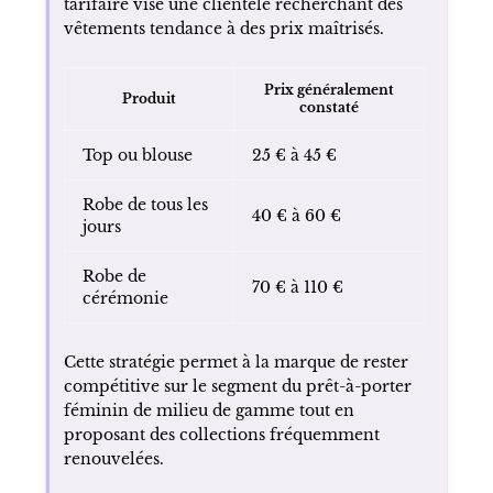
tarifaire vise une clientèle recherchant des
vêtements tendance à des prix maîtrisés.
Prix généralement
Produit
constaté
Top ou blouse
25 € à 45 €
Robe de tous les
40 € à 60 €
jours
Robe de
70 € à 110 €
cérémonie
Cette stratégie permet à la marque de rester
compétitive sur le segment du prêt-à-porter
féminin de milieu de gamme tout en
proposant des collections fréquemment
renouvelées.