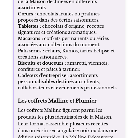
de la Maison déclinées en différents
assortiments.
Cœurs :
chocolats fruités ou pralinés
proposés dans des écrins saisonniers.
Tablettes :
chocolats d’origine, recettes
signatures et créations aromatiques.
Macarons :
coffrets permanents ou séries
associées aux collections du moment.
Pâtisseries :
éclairs, Kumos, tartes Éclipse et
créations saisonnières.
Biscuits et douceurs :
amaretti, viennois,
confitures et pâtes à tartiner.
Cadeaux d’entreprise :
assortiments
personnalisables destinés aux clients,
collaborateurs et événements professionnels.
Les coffrets Malline et Plumier
Les coffrets Malline figurent parmi les
produits les plus identifiables de la Maison.
Leur format rassemble plusieurs recettes
dans un écrin rectangulaire noir ou dans une
édition saisonnière. La Malline Découverte