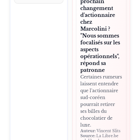
prochain
changement
d'actionnaire
chez
Marcolini ?
"Nous sommes
focalisés sur les
aspects
opérationnels",
répond sa
patronne
Certaines rumeurs
laissent entendre
que l'actionnaire
sud-coréen
pourrait retirer
ses billes du
chocolatier de
luxe.
Auteur:
Vincent Slits
Source:
La Libre.be