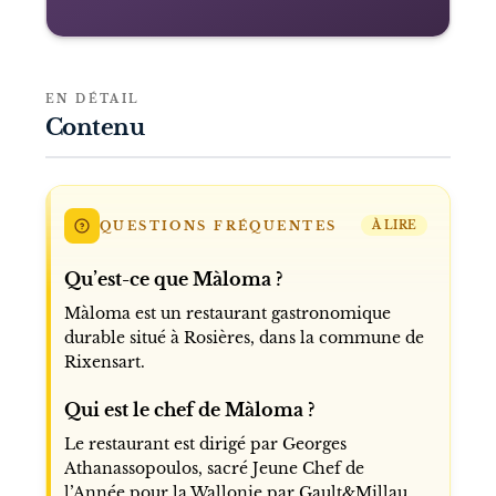
EN DÉTAIL
Contenu
QUESTIONS FRÉQUENTES
À LIRE
Qu’est-ce que Màloma ?
Màloma est un restaurant gastronomique
durable situé à Rosières, dans la commune de
Rixensart.
Qui est le chef de Màloma ?
Le restaurant est dirigé par Georges
Athanassopoulos, sacré Jeune Chef de
l’Année pour la Wallonie par Gault&Millau