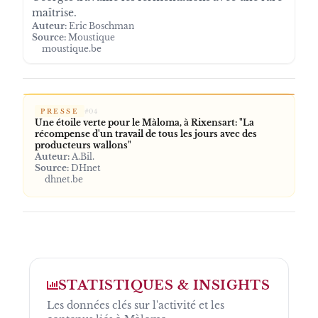
maîtrise.
Auteur:
Eric Boschman
Source:
Moustique
moustique.be
PRESSE
#
04
Une étoile verte pour le Màloma, à Rixensart: "La
récompense d'un travail de tous les jours avec des
producteurs wallons"
Auteur:
A.Bil.
Source:
DHnet
dhnet.be
STATISTIQUES & INSIGHTS
Les données clés sur l'activité et les