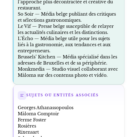
l’approche plus décontractée et créative du
restaurant.
So Soir
— Média belge publiant des critiques
et sélections gastronomiques.
Le Vif
— Presse belge susceptible de relayer
les actualités culinaires et les distinctions.
L’Écho
— Média belge utile pour les sujets
liés à la gastronomie, aux tendances et aux
entrepreneurs.
Brussels’ Kitchen
— Média spécialisé dans les
adresses de Bruxelles et de sa périphérie.
Monkmedia
— Studio visuel collaborant avec
Màloma sur des contenus photo et vidéo.
SUJETS OU ENTITÉS ASSOCIÉS
Georges Athanassopoulos
Màloma Comptoir
Ferme Foster
Rosières
Rixensart