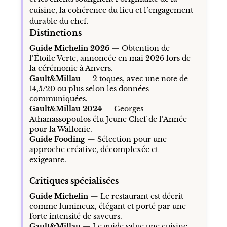
cuisine, la cohérence du lieu et l’engagement
durable du chef.
Distinctions
Guide Michelin 2026
— Obtention de
l’Étoile Verte, annoncée en mai 2026 lors de
la cérémonie à Anvers.
Gault&Millau
— 2 toques, avec une note de
14,5/20 ou plus selon les données
communiquées.
Gault&Millau 2024
— Georges
Athanassopoulos élu Jeune Chef de l’Année
pour la Wallonie.
Guide Fooding
— Sélection pour une
approche créative, décomplexée et
exigeante.
Critiques spécialisées
Guide Michelin
— Le restaurant est décrit
comme lumineux, élégant et porté par une
forte intensité de saveurs.
Gault&Millau
— Le guide salue une cuisine