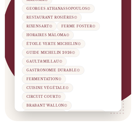
GEORGES ATHANASSOPOULOS
RESTAURANT ROSIÈRES
RIXENSART
FERME FOSTER
HORAIRES MÀLOMA
ÉTOILE VERTE MICHELIN
GUIDE MICHELIN 2026
GAULT&MILLAU
GASTRONOMIE DURABLE
FERMENTATION
CUISINE VÉGÉTALE
CIRCUIT COURT
BRABANT WALLON
GUIDE FOODING
VINS NATURE
MENU RÉCOLTE
MENU HARMONIE
PARKING FERME FOSTER