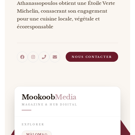
Athanassopoulos obtient une Étoile Verte
Michelin, consacrant son engagement
pour une cuisine locale, végétale et
écoresponsable
NOUS CONTACTER
Mookoob
Media
MAGAZINE & HUB DIGITAL
EXPLORER
MÀLOMA