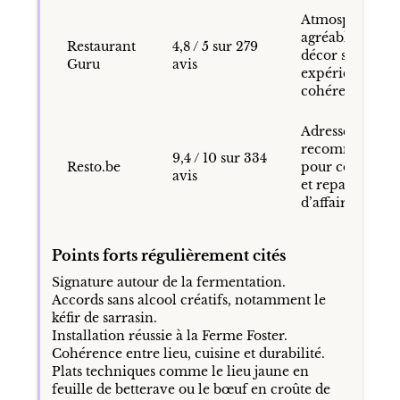
Atmosphère
agréable,
Restaurant
4,8 / 5 sur 279
décor soigné,
Guru
avis
expérience
cohérente
Adresse
recommandée
9,4 / 10 sur 334
Resto.be
pour couples
avis
et repas
d’affaires
Points forts régulièrement cités
Signature autour de la fermentation.
Accords sans alcool créatifs, notamment le
kéfir de sarrasin.
Installation réussie à la Ferme Foster.
Cohérence entre lieu, cuisine et durabilité.
Plats techniques comme le lieu jaune en
feuille de betterave ou le bœuf en croûte de