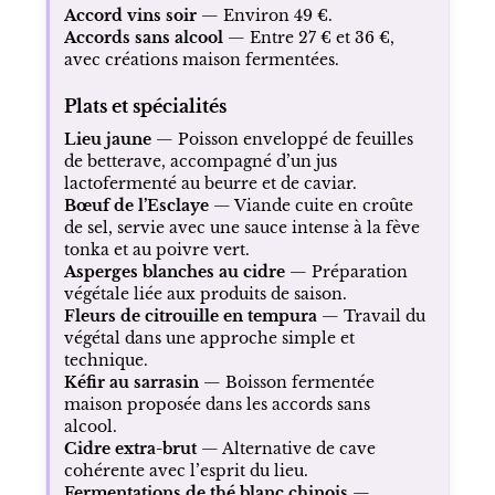
Accord vins soir
— Environ 49 €.
Accords sans alcool
— Entre 27 € et 36 €,
avec créations maison fermentées.
Plats et spécialités
Lieu jaune
— Poisson enveloppé de feuilles
de betterave, accompagné d’un jus
lactofermenté au beurre et de caviar.
Bœuf de l’Esclaye
— Viande cuite en croûte
de sel, servie avec une sauce intense à la fève
tonka et au poivre vert.
Asperges blanches au cidre
— Préparation
végétale liée aux produits de saison.
Fleurs de citrouille en tempura
— Travail du
végétal dans une approche simple et
technique.
Kéfir au sarrasin
— Boisson fermentée
maison proposée dans les accords sans
alcool.
Cidre extra-brut
— Alternative de cave
cohérente avec l’esprit du lieu.
Fermentations de thé blanc chinois
—