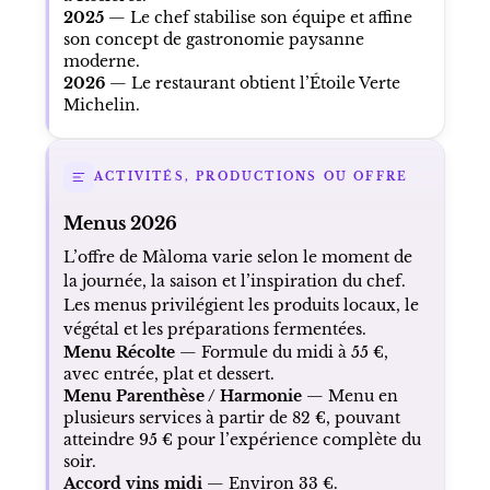
2025
— Le chef stabilise son équipe et affine
son concept de gastronomie paysanne
moderne.
2026
— Le restaurant obtient l’Étoile Verte
Michelin.
ACTIVITÉS, PRODUCTIONS OU OFFRE
Menus 2026
L’offre de Màloma varie selon le moment de
la journée, la saison et l’inspiration du chef.
Les menus privilégient les produits locaux, le
végétal et les préparations fermentées.
Menu Récolte
— Formule du midi à 55 €,
avec entrée, plat et dessert.
Menu Parenthèse / Harmonie
— Menu en
plusieurs services à partir de 82 €, pouvant
atteindre 95 € pour l’expérience complète du
soir.
Accord vins midi
— Environ 33 €.