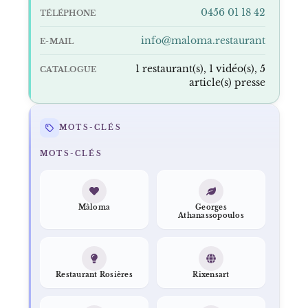
0456 01 18 42
TÉLÉPHONE
info@maloma.restaurant
E-MAIL
1 restaurant(s), 1 vidéo(s), 5
CATALOGUE
article(s) presse
MOTS-CLÉS
MOTS-CLÉS
Màloma
Georges
Athanassopoulos
Restaurant Rosières
Rixensart