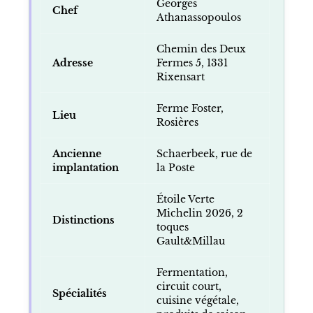
Georges
Chef
Athanassopoulos
Chemin des Deux
Adresse
Fermes 5, 1331
Rixensart
Ferme Foster,
Lieu
Rosières
Ancienne
Schaerbeek, rue de
implantation
la Poste
Étoile Verte
Michelin 2026, 2
Distinctions
toques
Gault&Millau
Fermentation,
circuit court,
Spécialités
cuisine végétale,