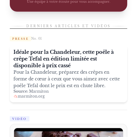
Une équipe à votre écoute pour vous accompagner.
DERNIERS ARTICLES ET VIDÉOS
No. 01
PRESSE
Idéale pour la Chandeleur, cette poêle à
crêpe Tefal en édition limitée est
disponible à prix cassé
Pour la Chandeleur, préparez des crêpes en
forme de cœur à ceux que vous aimez avec cette
poêle Tefal dont le prix est en chute libre.
Source:
Marmiton
marmiton.org
VIDÉO