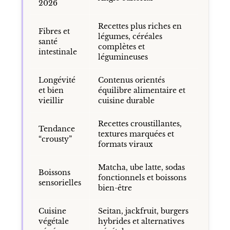
2026
Recettes plus riches en
Fibres et
légumes, céréales
santé
complètes et
intestinale
légumineuses
Longévité
Contenus orientés
et bien
équilibre alimentaire et
vieillir
cuisine durable
Recettes croustillantes,
Tendance
textures marquées et
“crousty”
formats viraux
Matcha, ube latte, sodas
Boissons
fonctionnels et boissons
sensorielles
bien-être
Cuisine
Seitan, jackfruit, burgers
végétale
hybrides et alternatives