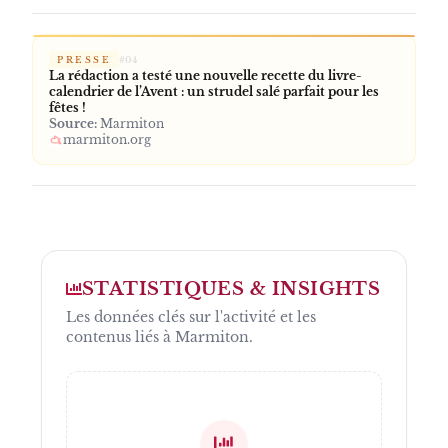
PRESSE
#
04
La rédaction a testé une nouvelle recette du livre-
calendrier de l’Avent : un strudel salé parfait pour les
fêtes !
Source:
Marmiton
marmiton.org
STATISTIQUES & INSIGHTS
Les données clés sur l'activité et les
contenus liés à
Marmiton
.