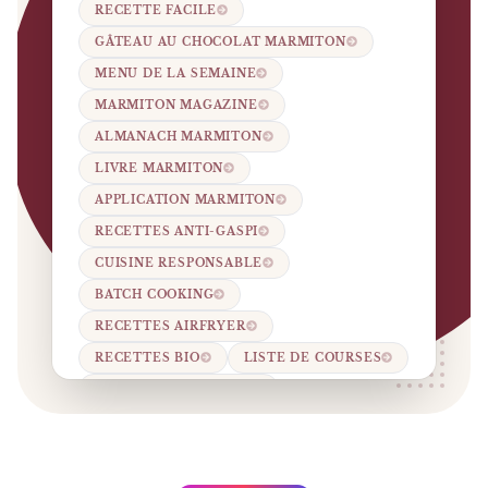
RECETTE FACILE
GÂTEAU AU CHOCOLAT MARMITON
MENU DE LA SEMAINE
MARMITON MAGAZINE
ALMANACH MARMITON
LIVRE MARMITON
APPLICATION MARMITON
RECETTES ANTI-GASPI
CUISINE RESPONSABLE
BATCH COOKING
RECETTES AIRFRYER
RECETTES BIO
LISTE DE COURSES
RECETTES DE SAISON
REWORLD MEDIA
750G
CUISINE ACTUELLE
JOURNAL DES FEMMES CUISINE.