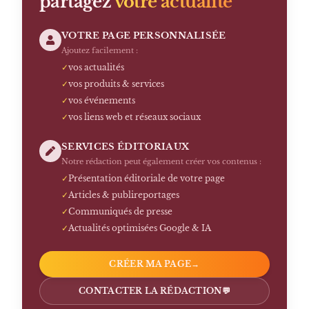
partagez
votre actualité
VOTRE PAGE PERSONNALISÉE
Ajoutez facilement :
✓
vos actualités
✓
vos produits & services
✓
vos événements
✓
vos liens web et réseaux sociaux
SERVICES ÉDITORIAUX
Notre rédaction peut également créer vos contenus :
✓
Présentation éditoriale de votre page
✓
Articles & publireportages
✓
Communiqués de presse
✓
Actualités optimisées Google & IA
CRÉER MA PAGE
→
CONTACTER LA RÉDACTION
💬