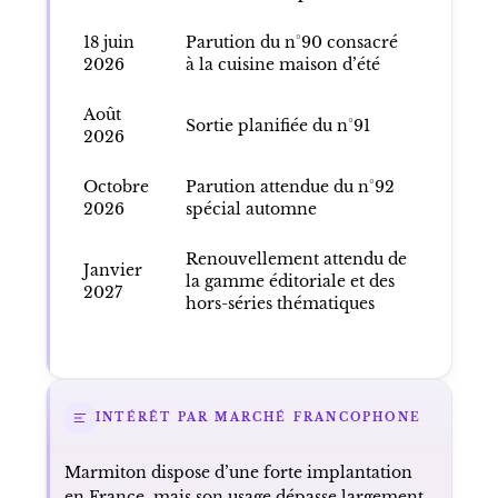
18 juin
Parution du n°90 consacré
2026
à la cuisine maison d’été
Août
Sortie planifiée du n°91
2026
Octobre
Parution attendue du n°92
2026
spécial automne
Renouvellement attendu de
Janvier
la gamme éditoriale et des
2027
hors-séries thématiques
INTÉRÊT PAR MARCHÉ FRANCOPHONE
Marmiton dispose d’une forte implantation
en France, mais son usage dépasse largement