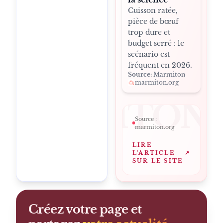
Cuisson ratée,
pièce de bœuf
trop dure et
budget serré : le
scénario est
fréquent en 2026.
Source:
Marmiton
marmiton.org
MARMITON
Source :
marmiton.org
LIRE
L'ARTICLE
↗
SUR LE SITE
Créez votre page et