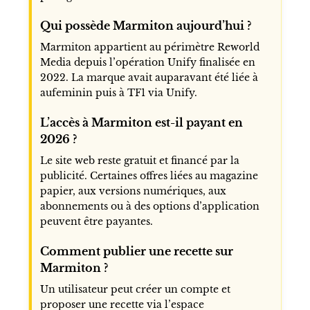
Qui possède Marmiton aujourd’hui ?
Marmiton appartient au périmètre Reworld
Media depuis l’opération Unify finalisée en
2022. La marque avait auparavant été liée à
aufeminin puis à TF1 via Unify.
L’accès à Marmiton est-il payant en
2026 ?
Le site web reste gratuit et financé par la
publicité. Certaines offres liées au magazine
papier, aux versions numériques, aux
abonnements ou à des options d’application
peuvent être payantes.
Comment publier une recette sur
Marmiton ?
Un utilisateur peut créer un compte et
proposer une recette via l’espace