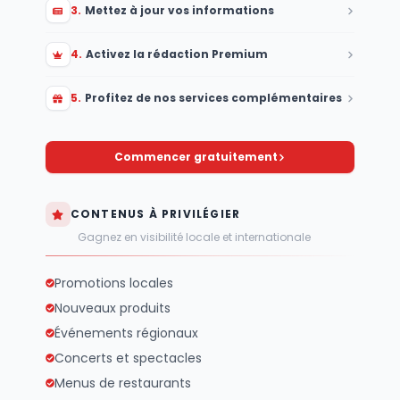
3
.
Mettez à jour vos informations
4
.
Activez la rédaction Premium
5
.
Profitez de nos services complémentaires
Commencer gratuitement
CONTENUS À PRIVILÉGIER
Gagnez en visibilité locale et internationale
Promotions locales
Nouveaux produits
Événements régionaux
Concerts et spectacles
Menus de restaurants