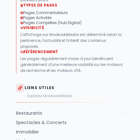
TYPES DE PAGES
Pages Commentateurs
Pages Activités
Pages Complètes (Hub Digital)
VISIBILITÉ
L'affichage sur MookoobMedia est déterminé selon la
pertinence, l'actualité et l'intérêt des contenus
proposés.
RÉFÉRENCEMENT
Les pages régulièrement mises à jour bénéficient
généralement d'une meilleure visibilité sur les moteurs
de recherche et les moteurs d'IA.
LIENS UTILES
Explorez MookoobMedia
Restaurants
Spectacles & Concerts
Immobilier