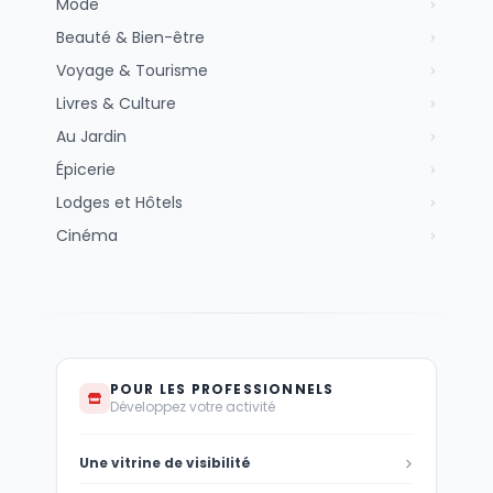
Mode
Beauté & Bien-être
Voyage & Tourisme
Livres & Culture
Au Jardin
Épicerie
Lodges et Hôtels
Cinéma
POUR LES PROFESSIONNELS
Développez votre activité
Une vitrine de visibilité