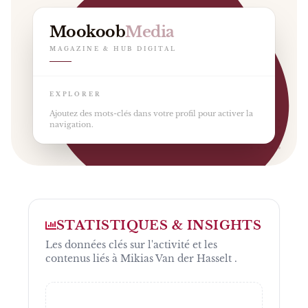
Mookoob
Media
MAGAZINE & HUB DIGITAL
EXPLORER
Ajoutez des mots-clés dans votre profil pour activer la
navigation.
STATISTIQUES & INSIGHTS
Les données clés sur l'activité et les
contenus liés à
Mikias Van der Hasselt
.