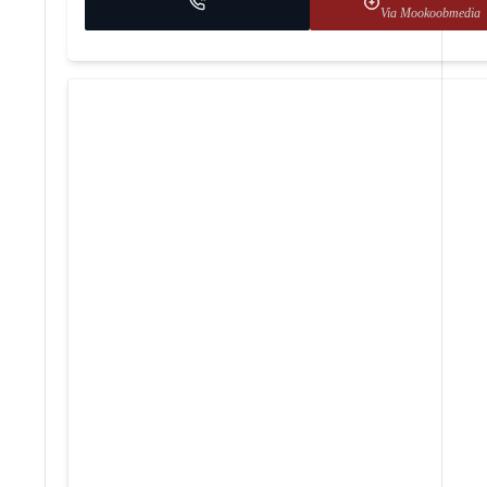
Via Mookoobmedia