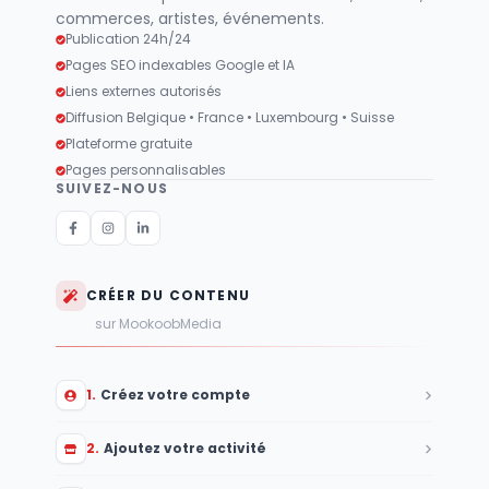
commerces, artistes, événements.
Publication 24h/24
Pages SEO indexables Google et IA
Liens externes autorisés
Diffusion Belgique • France • Luxembourg • Suisse
Plateforme gratuite
Pages personnalisables
SUIVEZ-NOUS
CRÉER DU CONTENU
sur MookoobMedia
1
.
Créez votre compte
2
.
Ajoutez votre activité