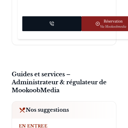
Réservation
Via Mookoobmedia
Guides et services –
Administrateur & régulateur de
MookoobMedia
Nos suggestions
EN ENTREE