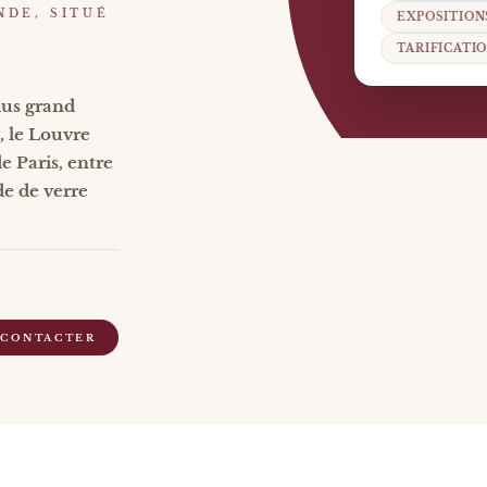
NDE, SITUÉ
EXPOSITION
TARIFICATI
lus grand
, le Louvre
e Paris, entre
de de verre
 CONTACTER