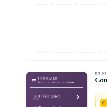
EN DÉ
Con
SOMMAIRE
Accès rapide aux sections
Présentation
1