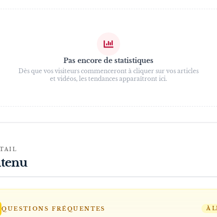
Pas encore de statistiques
Dès que vos visiteurs commenceront à cliquer sur vos articles
et vidéos, les tendances apparaîtront ici.
TAIL
tenu
QUESTIONS FRÉQUENTES
À L