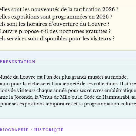
lles sont les nouveautés de la tarification 2026 ?
lles expositions sont programmées en 2026 ?
ls sont les horaires d’ouverture du Louvre ?
Louvre propose-t-il des nocturnes gratuites ?
ls services sont disponibles pour les visiteurs ?
PRÉSENTATION
Musée du Louvre est l’un des plus grands musées au monde,
nnu pour la richesse et l’ancienneté de ses collections. Il attir
lions de visiteurs chaque année pour ses œuvres emblématique
me la Joconde, la Vénus de Milo ou le Code de Hammurabi, ai
 pour ses expositions temporaires et sa programmation culture
BIOGRAPHIE / HISTORIQUE