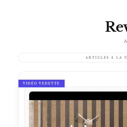
Rev
A
ARTICLES À LA 
VIDÉO VEDETTE