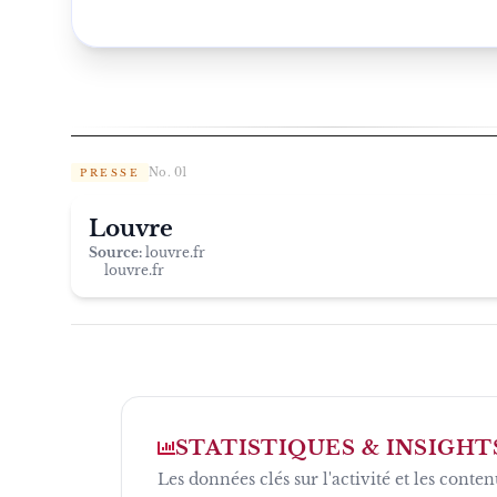
No. 01
PRESSE
Louvre
Source:
louvre.fr
louvre.fr
STATISTIQUES & INSIGHT
Les données clés sur l'activité et les conten