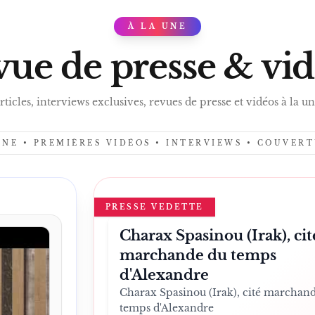
À LA UNE
PRES
ue de presse & vi
rticles, interviews exclusives, revues de presse et vidéos à la un
UNE • PREMIÈRES VIDÉOS • INTERVIEWS • COUVER
PRESSE VEDETTE
Charax Spasinou (Irak), cit
marchande du temps
d'Alexandre
Charax Spasinou (Irak), cité marchan
temps d'Alexandre