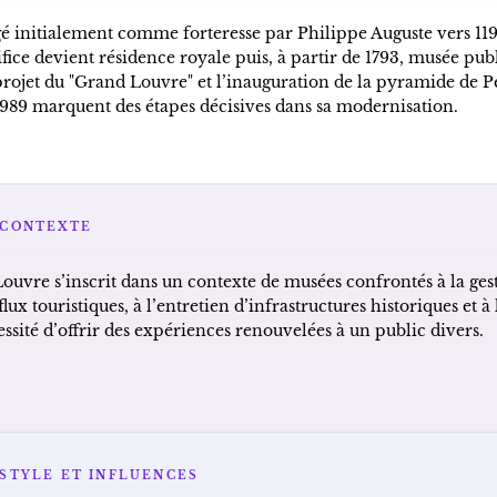
gé initialement comme forteresse par Philippe Auguste vers 11
ifice devient résidence royale puis, à partir de 1793, musée publ
projet du "Grand Louvre" et l’inauguration de la pyramide de P
1989 marquent des étapes décisives dans sa modernisation.
CONTEXTE
Louvre s’inscrit dans un contexte de musées confrontés à la ges
flux touristiques, à l’entretien d’infrastructures historiques et à 
ssité d’offrir des expériences renouvelées à un public divers.
STYLE ET INFLUENCES