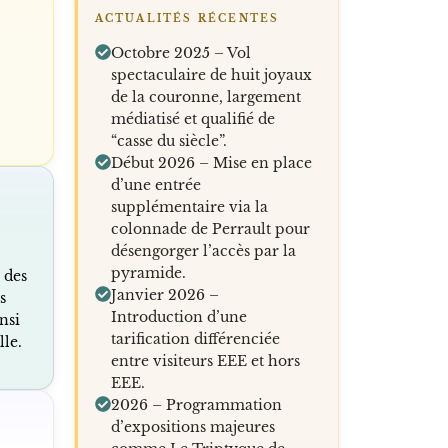
ACTUALITÉS RÉCENTES
Octobre 2025 – Vol
spectaculaire de huit joyaux
de la couronne, largement
médiatisé et qualifié de
“casse du siècle”.
Début 2026 – Mise en place
d’une entrée
supplémentaire via la
colonnade de Perrault pour
désengorger l’accès par la
pyramide.
e des
Janvier 2026 –
s
Introduction d’une
nsi
tarification différenciée
lle.
entre visiteurs EEE et hors
EEE.
2026 – Programmation
d’expositions majeures