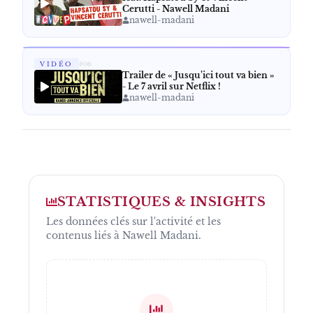
Cerutti - Nawell Madani
nawell-madani
VIDÉO
#
06
Trailer de « Jusqu’ici tout va bien »
- Le 7 avril sur Netflix !
nawell-madani
STATISTIQUES & INSIGHTS
Les données clés sur l'activité et les
contenus liés à
Nawell Madani
.