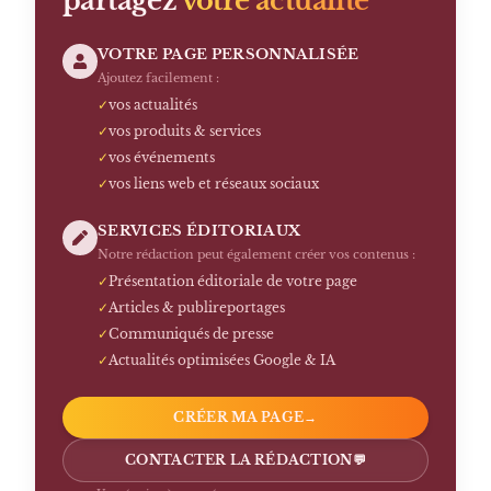
partagez
votre actualité
VOTRE PAGE PERSONNALISÉE
Ajoutez facilement :
✓
vos actualités
✓
vos produits & services
✓
vos événements
✓
vos liens web et réseaux sociaux
SERVICES ÉDITORIAUX
Notre rédaction peut également créer vos contenus :
✓
Présentation éditoriale de votre page
✓
Articles & publireportages
✓
Communiqués de presse
✓
Actualités optimisées Google & IA
CRÉER MA PAGE
→
CONTACTER LA RÉDACTION
💬