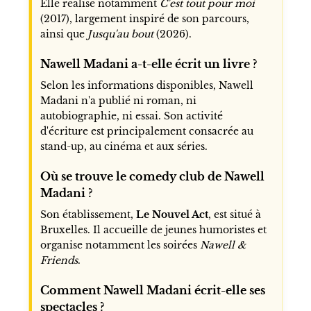
Elle réalise notamment
C'est tout pour moi
(2017), largement inspiré de son parcours,
ainsi que
Jusqu'au bout
(2026).
Nawell Madani a-t-elle écrit un livre ?
Selon les informations disponibles, Nawell
Madani n'a publié ni roman, ni
autobiographie, ni essai. Son activité
d'écriture est principalement consacrée au
stand-up, au cinéma et aux séries.
Où se trouve le comedy club de Nawell
Madani ?
Son établissement,
Le Nouvel Act
, est situé à
Bruxelles. Il accueille de jeunes humoristes et
organise notamment les soirées
Nawell &
Friends
.
Comment Nawell Madani écrit-elle ses
spectacles ?