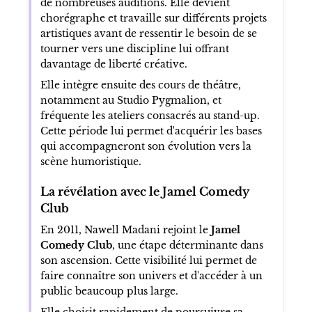
de nombreuses auditions. Elle devient
chorégraphe et travaille sur différents projets
artistiques avant de ressentir le besoin de se
tourner vers une discipline lui offrant
davantage de liberté créative.
Elle intègre ensuite des cours de théâtre,
notamment au Studio Pygmalion, et
fréquente les ateliers consacrés au stand-up.
Cette période lui permet d'acquérir les bases
qui accompagneront son évolution vers la
scène humoristique.
La révélation avec le Jamel Comedy
Club
En 2011, Nawell Madani rejoint le
Jamel
Comedy Club
, une étape déterminante dans
son ascension. Cette visibilité lui permet de
faire connaître son univers et d'accéder à un
public beaucoup plus large.
Elle choisit rapidement de poursuivre sa