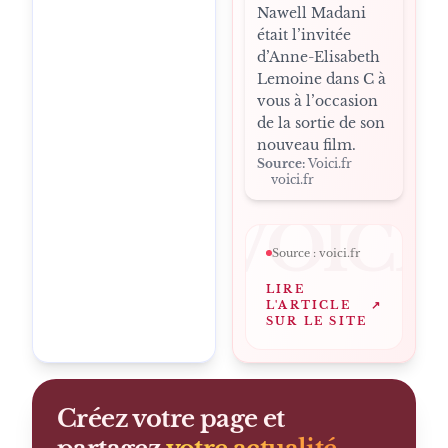
Nawell Madani
était l’invitée
d’Anne-Elisabeth
Lemoine dans C à
vous à l’occasion
de la sortie de son
nouveau film.
Source:
Voici.fr
voici.fr
VOICI
Source :
voici.fr
LIRE
L'ARTICLE
↗
SUR LE SITE
Créez votre page et