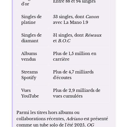
Entre 88 et 94 singles
d'or
Singles de
53 singles, dont
Canon
platine
avec La Mano 1.9
Singles de
31 singles, dont
Réseaux
diamant
et
B.O.C
Albums
Plus de 1,5 million en
vendus
carrière
Streams
Plus de 4,7 milliards
Spotify
d'écoutes
Vues
Plus de 2,9 milliards de
YouTube
vues cumulées
Parmi les titres hors albums ou
collaborations récentes,
Adriano
est présenté
comme un tube solo de l'été 2025,
OG