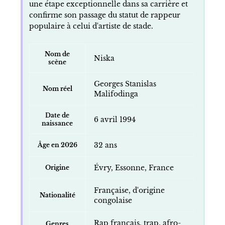
une étape exceptionnelle dans sa carrière et
confirme son passage du statut de rappeur
populaire à celui d'artiste de stade.
Nom de
Niska
scène
Georges Stanislas
Nom réel
Malifodinga
Date de
6 avril 1994
naissance
32 ans
Âge en 2026
Évry, Essonne, France
Origine
Française, d'origine
Nationalité
congolaise
Rap français, trap, afro-
Genres