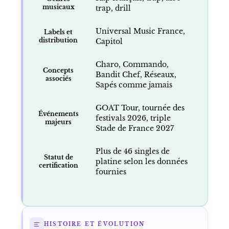
musicaux
trap, drill
Universal Music France,
Labels et
distribution
Capitol
Charo, Commando,
Concepts
Bandit Chef, Réseaux,
associés
Sapés comme jamais
GOAT Tour, tournée des
Événements
festivals 2026, triple
majeurs
Stade de France 2027
Plus de 46 singles de
Statut de
platine selon les données
certification
fournies
HISTOIRE ET ÉVOLUTION