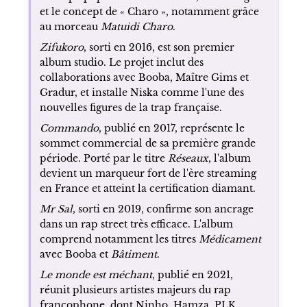
et le concept de « Charo », notamment grâce
au morceau
Matuidi Charo
.
Zifukoro
, sorti en 2016, est son premier
album studio. Le projet inclut des
collaborations avec Booba, Maître Gims et
Gradur, et installe Niska comme l'une des
nouvelles figures de la trap française.
Commando
, publié en 2017, représente le
sommet commercial de sa première grande
période. Porté par le titre
Réseaux
, l'album
devient un marqueur fort de l'ère streaming
en France et atteint la certification diamant.
Mr Sal
, sorti en 2019, confirme son ancrage
dans un rap street très efficace. L'album
comprend notamment les titres
Médicament
avec Booba et
Bâtiment
.
Le monde est méchant
, publié en 2021,
réunit plusieurs artistes majeurs du rap
francophone, dont Ninho, Hamza, PLK,