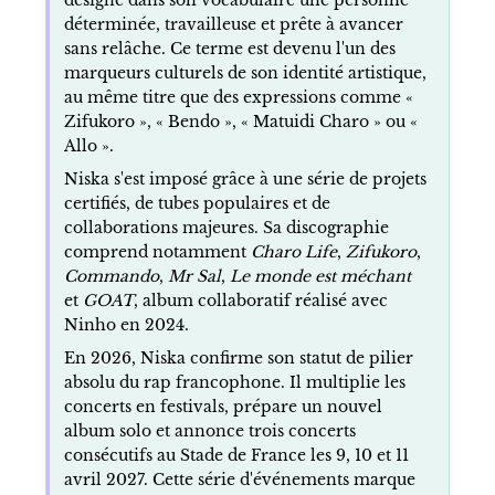
déterminée, travailleuse et prête à avancer
sans relâche. Ce terme est devenu l'un des
marqueurs culturels de son identité artistique,
au même titre que des expressions comme «
Zifukoro », « Bendo », « Matuidi Charo » ou «
Allo ».
Niska s'est imposé grâce à une série de projets
certifiés, de tubes populaires et de
collaborations majeures. Sa discographie
comprend notamment
Charo Life
,
Zifukoro
,
Commando
,
Mr Sal
,
Le monde est méchant
et
GOAT
, album collaboratif réalisé avec
Ninho en 2024.
En 2026, Niska confirme son statut de pilier
absolu du rap francophone. Il multiplie les
concerts en festivals, prépare un nouvel
album solo et annonce trois concerts
consécutifs au Stade de France les 9, 10 et 11
avril 2027. Cette série d'événements marque