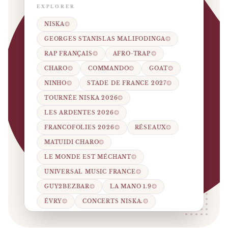
EXPLORER
NISKA
GEORGES STANISLAS MALIFODINGA
RAP FRANÇAIS
AFRO-TRAP
CHARO
COMMANDO
GOAT
NINHO
STADE DE FRANCE 2027
TOURNÉE NISKA 2026
LES ARDENTES 2026
FRANCOFOLIES 2026
RÉSEAUX
MATUIDI CHARO
LE MONDE EST MÉCHANT
UNIVERSAL MUSIC FRANCE
GUY2BEZBAR
LA MANO 1.9
ÉVRY
CONCERTS NISKA.