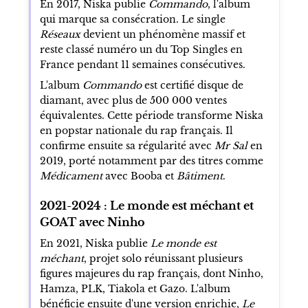
En 2017, Niska publie
Commando
, l'album
qui marque sa consécration. Le single
Réseaux
devient un phénomène massif et
reste classé numéro un du Top Singles en
France pendant 11 semaines consécutives.
L'album
Commando
est certifié disque de
diamant, avec plus de 500 000 ventes
équivalentes. Cette période transforme Niska
en popstar nationale du rap français. Il
confirme ensuite sa régularité avec
Mr Sal
en
2019, porté notamment par des titres comme
Médicament
avec Booba et
Bâtiment
.
2021-2024 : Le monde est méchant et
GOAT avec Ninho
En 2021, Niska publie
Le monde est
méchant
, projet solo réunissant plusieurs
figures majeures du rap français, dont Ninho,
Hamza, PLK, Tiakola et Gazo. L'album
bénéficie ensuite d'une version enrichie,
Le