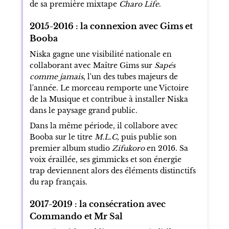
de sa première mixtape
Charo Life
.
2015-2016 : la connexion avec Gims et
Booba
Niska gagne une visibilité nationale en
collaborant avec Maître Gims sur
Sapés
comme jamais
, l'un des tubes majeurs de
l'année. Le morceau remporte une Victoire
de la Musique et contribue à installer Niska
dans le paysage grand public.
Dans la même période, il collabore avec
Booba sur le titre
M.L.C
, puis publie son
premier album studio
Zifukoro
en 2016. Sa
voix éraillée, ses gimmicks et son énergie
trap deviennent alors des éléments distinctifs
du rap français.
2017-2019 : la consécration avec
Commando et Mr Sal