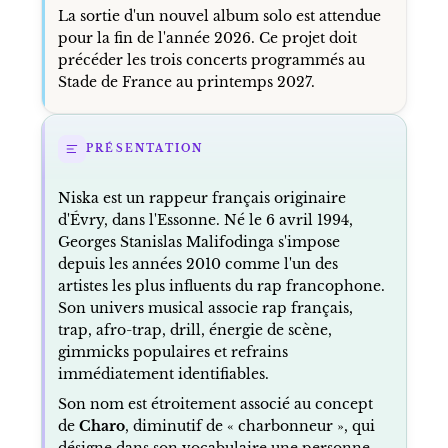
La sortie d'un nouvel album solo est attendue
pour la fin de l'année 2026. Ce projet doit
précéder les trois concerts programmés au
Stade de France au printemps 2027.
PRÉSENTATION
Niska est un rappeur français originaire
d'Évry, dans l'Essonne. Né le 6 avril 1994,
Georges Stanislas Malifodinga s'impose
depuis les années 2010 comme l'un des
artistes les plus influents du rap francophone.
Son univers musical associe rap français,
trap, afro-trap, drill, énergie de scène,
gimmicks populaires et refrains
immédiatement identifiables.
Son nom est étroitement associé au concept
de
Charo
, diminutif de « charbonneur », qui
désigne dans son vocabulaire une personne