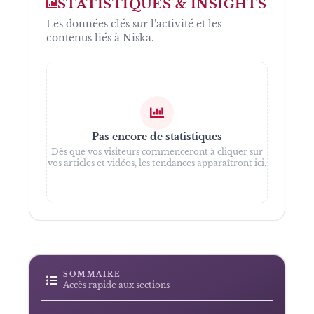
STATISTIQUES & INSIGHTS
Les données clés sur l'activité et les
contenus liés à
Niska
.
Pas encore de statistiques
Dès que vos visiteurs commenceront à cliquer sur
vos articles et vidéos, les tendances apparaîtront ici.
SOMMAIRE
Accès rapide aux sections