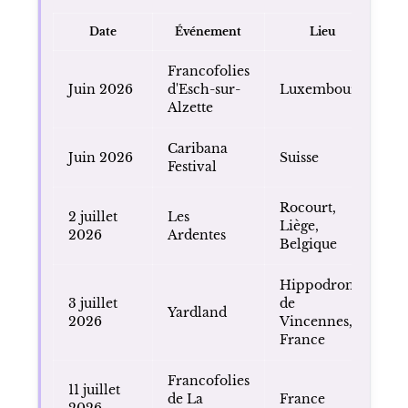
Date
Événement
Lieu
Francofolies
Juin 2026
d'Esch-sur-
Luxembourg
Alzette
Caribana
Juin 2026
Suisse
Festival
Rocourt,
2 juillet
Les
Liège,
2026
Ardentes
Belgique
Hippodrome
3 juillet
de
Yardland
2026
Vincennes,
France
Francofolies
11 juillet
de La
France
2026