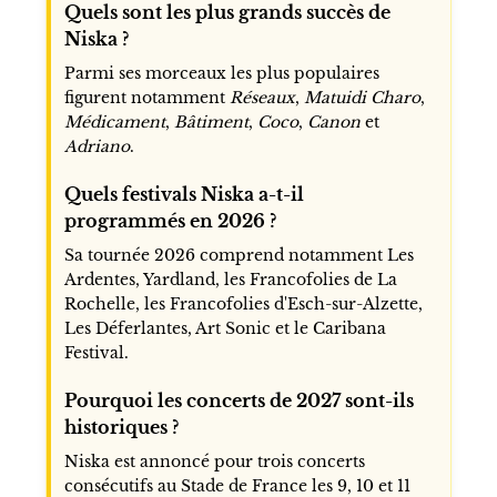
Quels sont les plus grands succès de
Niska ?
Parmi ses morceaux les plus populaires
figurent notamment
Réseaux
,
Matuidi Charo
,
Médicament
,
Bâtiment
,
Coco
,
Canon
et
Adriano
.
Quels festivals Niska a-t-il
programmés en 2026 ?
Sa tournée 2026 comprend notamment Les
Ardentes, Yardland, les Francofolies de La
Rochelle, les Francofolies d'Esch-sur-Alzette,
Les Déferlantes, Art Sonic et le Caribana
Festival.
Pourquoi les concerts de 2027 sont-ils
historiques ?
Niska est annoncé pour trois concerts
consécutifs au Stade de France les 9, 10 et 11