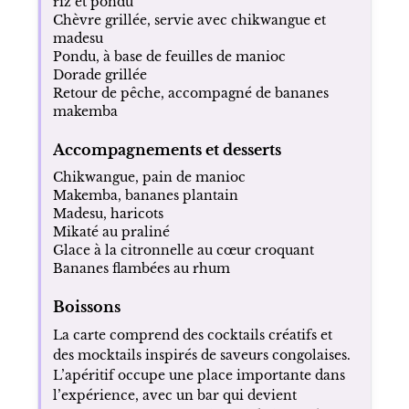
riz et pondu
Chèvre grillée, servie avec chikwangue et
madesu
Pondu, à base de feuilles de manioc
Dorade grillée
Retour de pêche, accompagné de bananes
makemba
Accompagnements et desserts
Chikwangue, pain de manioc
Makemba, bananes plantain
Madesu, haricots
Mikaté au praliné
Glace à la citronnelle au cœur croquant
Bananes flambées au rhum
Boissons
La carte comprend des cocktails créatifs et
des mocktails inspirés de saveurs congolaises.
L’apéritif occupe une place importante dans
l’expérience, avec un bar qui devient