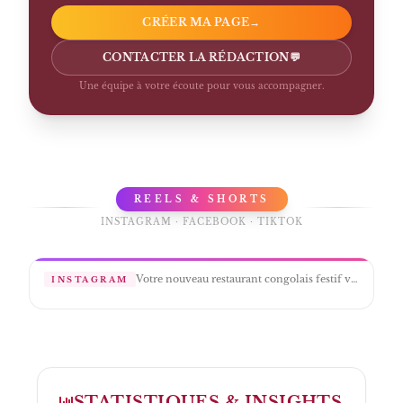
CRÉER MA PAGE
→
CONTACTER LA RÉDACTION
💬
Une équipe à votre écoute pour vous accompagner.
REELS & SHORTS
INSTAGRAM · FACEBOOK · TIKTOK
Votre nouveau restaurant congolais festif vous attend tous les jeudis pour l' AFTERWORK OKONGO à partir de 19h30.
INSTAGRAM
STATISTIQUES & INSIGHTS