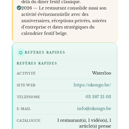
delà du dîner festif classique.
2026 — Le restaurant consolide aussi son
activité événementielle avec des
anniversaires, réceptions privées, soirées
d’entreprise et dates stratégiques du
calendrier festif belge.
REPÈRES RAPIDES
REPÈRES RAPIDES
Waterloo
ACTIVITÉ
https://okongo.be/
SITE WEB
02 387 21 03
TÉLÉPHONE
info@okongo.be
E-MAIL
1 restaurant(s), 1 vidéo(s), 1
CATALOGUE
article(s) presse