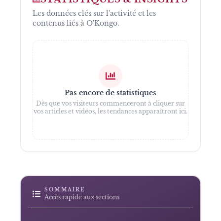
Les données clés sur l'activité et les
contenus liés à
O'Kongo
.
Pas encore de statistiques
Dès que vos visiteurs commenceront à cliquer sur
vos articles et vidéos, les tendances apparaîtront ici.
SOMMAIRE
Accès rapide aux sections