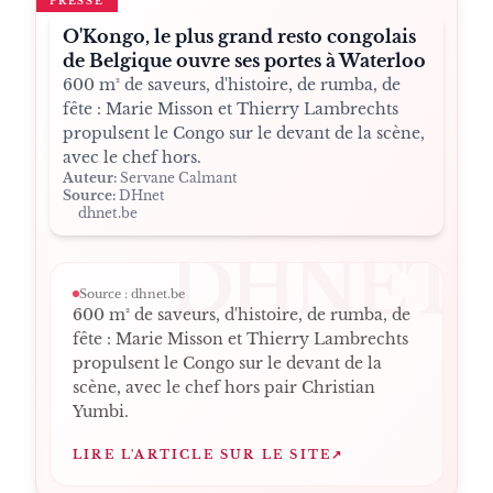
PRESSE
O'Kongo, le plus grand resto congolais
de Belgique ouvre ses portes à Waterloo
600 m² de saveurs, d'histoire, de rumba, de
fête : Marie Misson et Thierry Lambrechts
propulsent le Congo sur le devant de la scène,
avec le chef hors.
Auteur:
Servane Calmant
Source:
DHnet
dhnet.be
DHNET
Source :
dhnet.be
600 m² de saveurs, d'histoire, de rumba, de
fête : Marie Misson et Thierry Lambrechts
propulsent le Congo sur le devant de la
scène, avec le chef hors pair Christian
Yumbi.
LIRE L'ARTICLE SUR LE SITE
↗