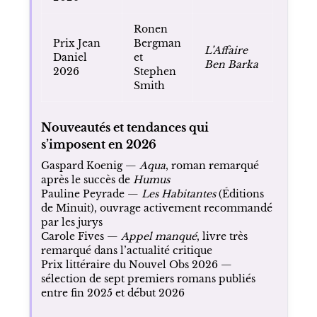
Ronen
Prix Jean
Bergman
L’Affaire
Daniel
et
Ben Barka
2026
Stephen
Smith
Nouveautés et tendances qui
s’imposent en 2026
Gaspard Koenig —
Aqua
, roman remarqué
après le succès de
Humus
Pauline Peyrade —
Les Habitantes
(Éditions
de Minuit), ouvrage activement recommandé
par les jurys
Carole Fives —
Appel manqué
, livre très
remarqué dans l’actualité critique
Prix littéraire du Nouvel Obs 2026 —
sélection de sept premiers romans publiés
entre fin 2025 et début 2026