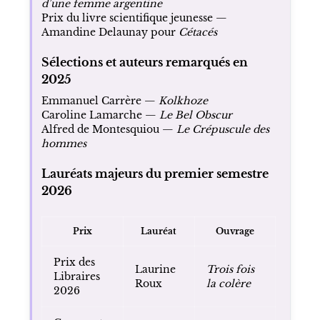
d’une femme argentine
Prix du livre scientifique jeunesse —
Amandine Delaunay pour
Cétacés
Sélections et auteurs remarqués en
2025
Emmanuel Carrère —
Kolkhoze
Caroline Lamarche —
Le Bel Obscur
Alfred de Montesquiou —
Le Crépuscule des
hommes
Lauréats majeurs du premier semestre
2026
Prix
Lauréat
Ouvrage
Prix des
Laurine
Trois fois
Libraires
Roux
la colère
2026