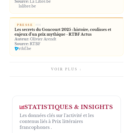
Source:
La Libre.be
lalibre.be
PRESSE
#
06
Les secrets du Goncourt 2025 : histoire, coulisses et
enjeux d’un prix mythique - RTBF Actus
Auteur:
Olivier Arendt
Source:
RTBF
rtbf.be
VOIR PLUS ↓
STATISTIQUES & INSIGHTS
Les données clés sur l'activité et les
contenus liés à
Prix littéraires
francophones
.