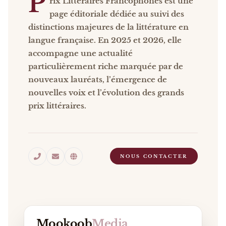
P
rix Littéraires Francophones est une
page éditoriale dédiée au suivi des
distinctions majeures de la littérature en
langue française. En 2025 et 2026, elle
accompagne une actualité
particulièrement riche marquée par de
nouveaux lauréats, l’émergence de
nouvelles voix et l’évolution des grands
prix littéraires.
NOUS CONTACTER
Mookoob
Media