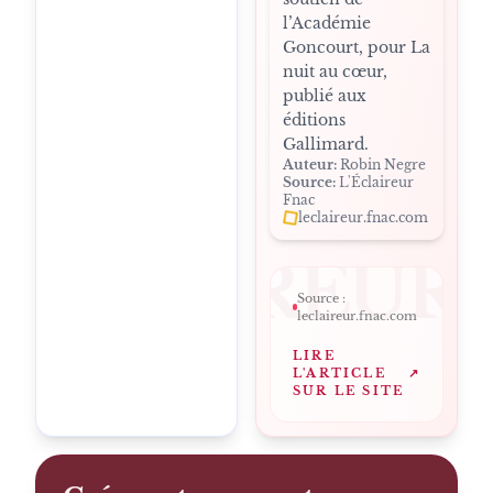
l’Académie
Goncourt, pour La
nuit au cœur,
publié aux
éditions
Gallimard.
Auteur:
Robin Negre
Source:
L'Éclaireur
Fnac
leclaireur.fnac.com
LECLAIREUR
Source :
leclaireur.fnac.com
LIRE
L'ARTICLE
↗
SUR LE SITE