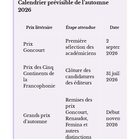
Calendrier prévisible de l’automne
2026
Prix littéraire
Étape attendue
Date clé
Première
2
Prix
sélection des
septembre
Goncourt
académiciens
2026
Prix des Cinq
Clôture des
Continents de
31 juillet
candidatures
la
2026
des éditeurs
Francophonie
Remises des
prix
Goncourt,
Début
Grands prix
Renaudot,
novembre
d’automne
Femina et
2026
autres
distinctions