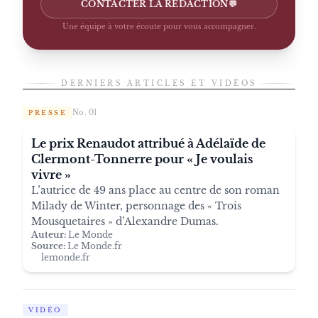
CONTACTER LA RÉDACTION
💬
Une équipe à votre écoute pour vous accompagner.
DERNIERS ARTICLES ET VIDÉOS
No. 01
PRESSE
Le prix Renaudot attribué à Adélaïde de
Clermont-Tonnerre pour « Je voulais
vivre »
L’autrice de 49 ans place au centre de son roman
Milady de Winter, personnage des « Trois
Mousquetaires » d’Alexandre Dumas.
Auteur:
Le Monde
Source:
Le Monde.fr
lemonde.fr
VIDÉO