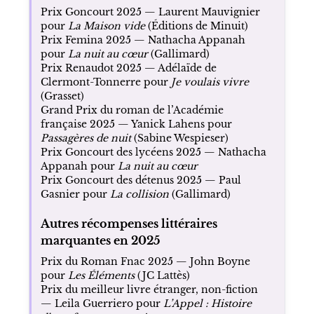
Prix Goncourt 2025 — Laurent Mauvignier
pour
La Maison vide
(Éditions de Minuit)
Prix Femina 2025 — Nathacha Appanah
pour
La nuit au cœur
(Gallimard)
Prix Renaudot 2025 — Adélaïde de
Clermont-Tonnerre pour
Je voulais vivre
(Grasset)
Grand Prix du roman de l’Académie
française 2025 — Yanick Lahens pour
Passagères de nuit
(Sabine Wespieser)
Prix Goncourt des lycéens 2025 — Nathacha
Appanah pour
La nuit au cœur
Prix Goncourt des détenus 2025 — Paul
Gasnier pour
La collision
(Gallimard)
Autres récompenses littéraires
marquantes en 2025
Prix du Roman Fnac 2025 — John Boyne
pour
Les Éléments
(JC Lattès)
Prix du meilleur livre étranger, non-fiction
— Leila Guerriero pour
L’Appel : Histoire