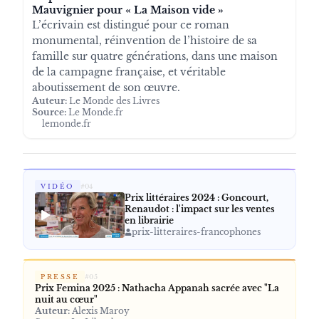
Mauvignier pour « La Maison vide »
L’écrivain est distingué pour ce roman
monumental, réinvention de l’histoire de sa
famille sur quatre générations, dans une maison
de la campagne française, et véritable
aboutissement de son œuvre.
Auteur:
Le Monde des Livres
Source:
Le Monde.fr
lemonde.fr
VIDÉO
#
04
Prix littéraires 2024 : Goncourt,
Renaudot : l'impact sur les ventes
en librairie
prix-litteraires-francophones
PRESSE
#
05
Prix Femina 2025 : Nathacha Appanah sacrée avec "La
nuit au cœur"
Auteur:
Alexis Maroy