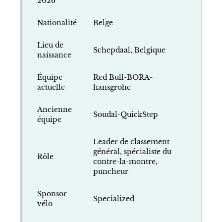
2026
Nationalité
Belge
Lieu de
Schepdaal, Belgique
naissance
Équipe
Red Bull-BORA-
actuelle
hansgrohe
Ancienne
Soudal-QuickStep
équipe
Leader de classement
général, spécialiste du
Rôle
contre-la-montre,
puncheur
Sponsor
Specialized
vélo