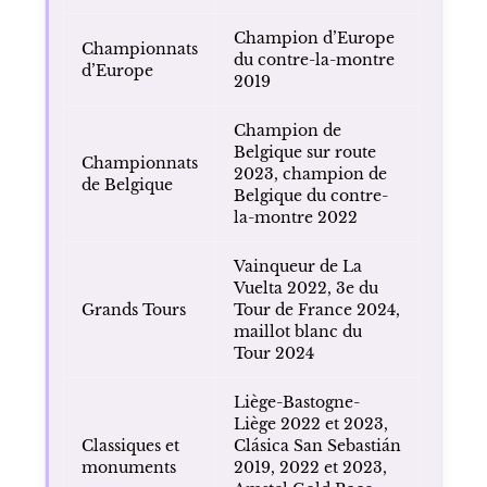
Champion d’Europe
Championnats
du contre-la-montre
d’Europe
2019
Champion de
Belgique sur route
Championnats
2023, champion de
de Belgique
Belgique du contre-
la-montre 2022
Vainqueur de La
Vuelta 2022, 3e du
Grands Tours
Tour de France 2024,
maillot blanc du
Tour 2024
Liège-Bastogne-
Liège 2022 et 2023,
Classiques et
Clásica San Sebastián
monuments
2019, 2022 et 2023,