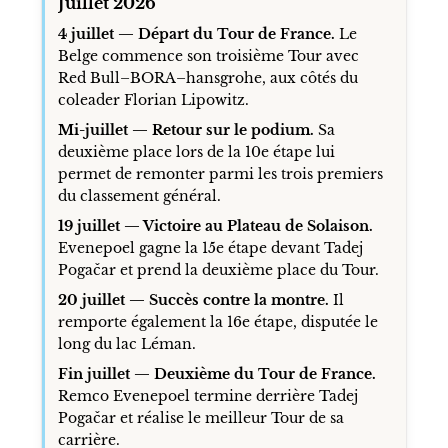
Juillet 2026
4 juillet — Départ du Tour de France.
Le
Belge commence son troisième Tour avec
Red Bull–BORA–hansgrohe, aux côtés du
coleader Florian Lipowitz.
Mi-juillet — Retour sur le podium.
Sa
deuxième place lors de la 10e étape lui
permet de remonter parmi les trois premiers
du classement général.
19 juillet — Victoire au Plateau de Solaison.
Evenepoel gagne la 15e étape devant Tadej
Pogačar et prend la deuxième place du Tour.
20 juillet — Succès contre la montre.
Il
remporte également la 16e étape, disputée le
long du lac Léman.
Fin juillet — Deuxième du Tour de France.
Remco Evenepoel termine derrière Tadej
Pogačar et réalise le meilleur Tour de sa
carrière.