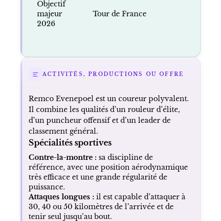
Objectif
majeur
Tour de France
2026
ACTIVITÉS, PRODUCTIONS OU OFFRE
Remco Evenepoel est un coureur polyvalent.
Il combine les qualités d’un rouleur d’élite,
d’un puncheur offensif et d’un leader de
classement général.
Spécialités sportives
Contre-la-montre :
sa discipline de
référence, avec une position aérodynamique
très efficace et une grande régularité de
puissance.
Attaques longues :
il est capable d’attaquer à
30, 40 ou 50 kilomètres de l’arrivée et de
tenir seul jusqu’au bout.