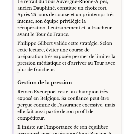
Le retrait du Tour Auvergne-Rhône-Alpes,
ancien Dauphiné, constitue un choix fort.
Après 25 jours de course et un printemps très
intense, son équipe privilégie la
récupération, l’entraînement et la fraîcheur
avant le Tour de France.
Philippe Gilbert valide cette stratégie. Selon
cette lecture, éviter une course de
préparation très exposée permet de limiter la
pression médiatique et d’arriver au Tour avec
plus de fraîcheur.
Gestion de la pression
Remco Evenepoel reste un champion très
exposé en Belgique. Sa confiance peut être
perçue comme de l’assurance excessive, mais
elle fait aussi partie de son profil de
compétiteur.
Il insiste sur l’importance de son équilibre
personnel avec son épouse Oumi Rayane. À