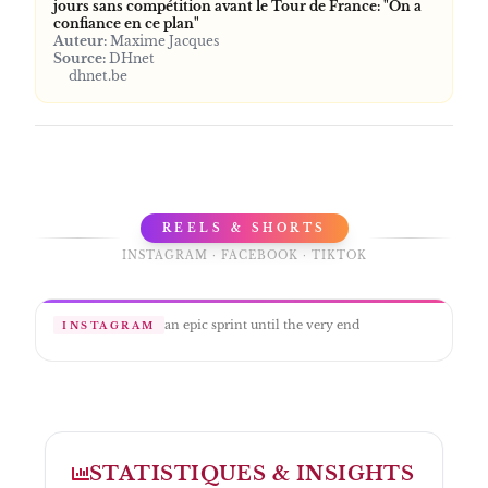
jours sans compétition avant le Tour de France: "On a
confiance en ce plan"
Auteur:
Maxime Jacques
Source:
DHnet
dhnet.be
REELS & SHORTS
INSTAGRAM · FACEBOOK · TIKTOK
an epic sprint until the very end
INSTAGRAM
STATISTIQUES & INSIGHTS