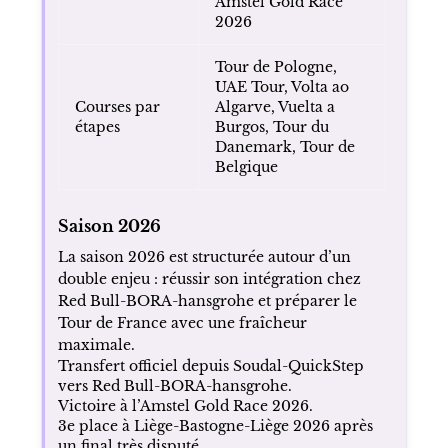
Amstel Gold Race
2026
Tour de Pologne,
UAE Tour, Volta ao
Courses par
Algarve, Vuelta a
étapes
Burgos, Tour du
Danemark, Tour de
Belgique
Saison 2026
La saison 2026 est structurée autour d’un
double enjeu : réussir son intégration chez
Red Bull-BORA-hansgrohe et préparer le
Tour de France avec une fraîcheur
maximale.
Transfert officiel depuis Soudal-QuickStep
vers Red Bull-BORA-hansgrohe.
Victoire à l’Amstel Gold Race 2026.
3e place à Liège-Bastogne-Liège 2026 après
un final très disputé.