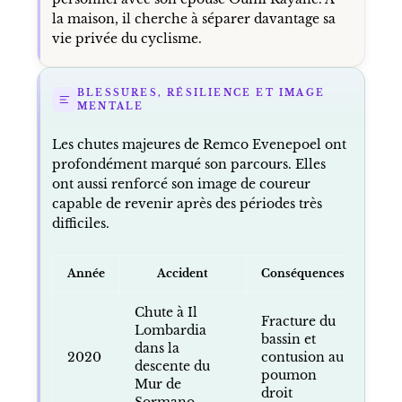
la maison, il cherche à séparer davantage sa
vie privée du cyclisme.
BLESSURES, RÉSILIENCE ET IMAGE
MENTALE
Les chutes majeures de Remco Evenepoel ont
profondément marqué son parcours. Elles
ont aussi renforcé son image de coureur
capable de revenir après des périodes très
difficiles.
Année
Accident
Conséquences
Chute à Il
Fracture du
Lombardia
bassin et
dans la
2020
contusion au
descente du
poumon
Mur de
droit
Sormano