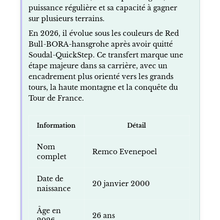
puissance régulière et sa capacité à gagner
sur plusieurs terrains.
En 2026, il évolue sous les couleurs de Red
Bull-BORA-hansgrohe après avoir quitté
Soudal-QuickStep. Ce transfert marque une
étape majeure dans sa carrière, avec un
encadrement plus orienté vers les grands
tours, la haute montagne et la conquête du
Tour de France.
Information
Détail
Nom
Remco Evenepoel
complet
Date de
20 janvier 2000
naissance
Âge en
26 ans