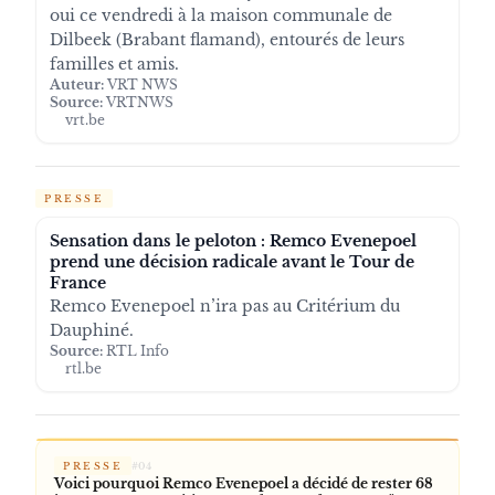
oui ce vendredi à la maison communale de
Dilbeek (Brabant flamand), entourés de leurs
familles et amis.
Auteur:
VRT NWS
Source:
VRTNWS
vrt.be
PRESSE
Sensation dans le peloton : Remco Evenepoel
prend une décision radicale avant le Tour de
France
Remco Evenepoel n’ira pas au Critérium du
Dauphiné.
Source:
RTL Info
rtl.be
PRESSE
#
04
Voici pourquoi Remco Evenepoel a décidé de rester 68