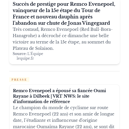
Succès de prestige pour Remco Evenepoel,
vainqueur de la 15e étape du Tour de
France et nouveau dauphin après
l'abandon sur chute de Jonas Vingegaard
Très costaud, Remco Evenepoel (Red Bull-Bora-
Hansgrohe) a décroché ce dimanche une belle
victoire au terme de la 15e étape, au sommet du
Plateau de Solaison.
Source:
L'Équipe
lequipe.fr
PRESSE
Remco Evenepoel a épousé sa fiancée Oumi
Rayane à Dilbeek | VRT NWS: le site
d'information de référence
Le champion du monde de cyclisme sur route
Remco Evenepoel (22 ans) et son amie de longue
date, l’étudiante et influenceuse d'origine
marocaine Oumaïma Rayane (22 ans), se sont dit