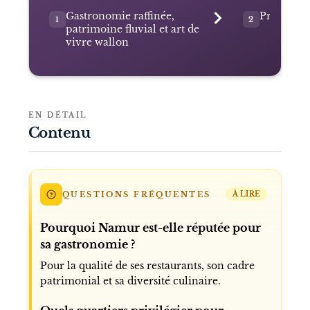
Gastronomie raffinée,
Présentat
1
2
patrimoine fluvial et art de
vivre wallon
EN DÉTAIL
Contenu
QUESTIONS FRÉQUENTES
À LIRE
Pourquoi Namur est-elle réputée pour
sa gastronomie ?
Pour la qualité de ses restaurants, son cadre
patrimonial et sa diversité culinaire.