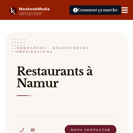
Comment ça marche
Restaurants à Namur
TENDANCES · DÉCOUVERTES ·
INSPIRATIONS
Restaurants à Namur Gastronomie raffinée, patrimoi
Restaurants à
Namur
NOUS CONTACTER