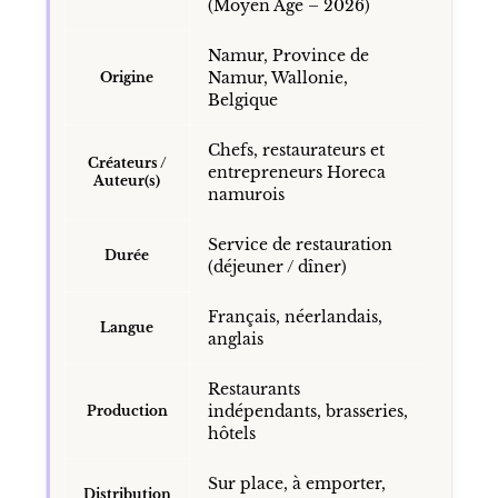
(Moyen Âge – 2026)
Namur, Province de
Namur, Wallonie,
Origine
Belgique
Chefs, restaurateurs et
Créateurs /
entrepreneurs Horeca
Auteur(s)
namurois
Service de restauration
Durée
(déjeuner / dîner)
Français, néerlandais,
Langue
anglais
Restaurants
indépendants, brasseries,
Production
hôtels
Sur place, à emporter,
Distribution