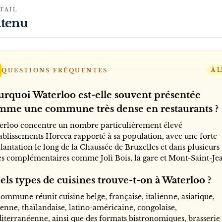
TAIL
tenu
QUESTIONS FRÉQUENTES
À L
urquoi Waterloo est-elle souvent présentée
mme une commune très dense en restaurants ?
erloo concentre un nombre particulièrement élevé
tablissements Horeca rapporté à sa population, avec une forte
antation le long de la Chaussée de Bruxelles et dans plusieurs
es complémentaires comme Joli Bois, la gare et Mont-Saint-Je
ls types de cuisines trouve-t-on à Waterloo ?
ommune réunit cuisine belge, française, italienne, asiatique,
enne, thaïlandaise, latino-américaine, congolaise,
iterranéenne, ainsi que des formats bistronomiques, brasserie 