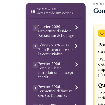
EN DÉ
Con
SOMMAIRE
Accès rapide aux sections
Janvier 2026 —
1
Ouverture d’Obiose
Restaurant & Lounge
Po
Février 2026 — Le
2
Plan Bistrot mise sur
co
la convivialité
Wat
Février 2026 —
d’é
3
Fondue Thaïe
impl
introduit un concept
pôl
inédit
Que
Février 2026 —
4
Fermeture définitive
La c
des Six Colonnes
indi
méd