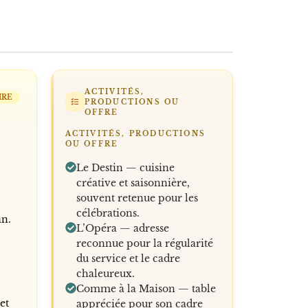
ACTIVITÉS,
IRE
PRODUCTIONS OU
OFFRE
ACTIVITÉS, PRODUCTIONS
OU OFFRE
Le Destin — cuisine
créative et saisonnière,
souvent retenue pour les
célébrations.
an.
L’Opéra — adresse
reconnue pour la régularité
du service et le cadre
chaleureux.
Comme à la Maison — table
et
appréciée pour son cadre