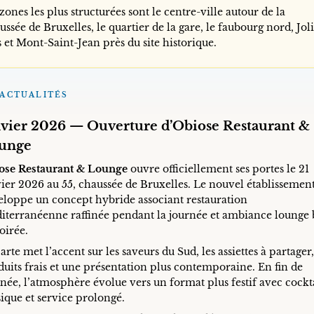
zones les plus structurées sont le centre-ville autour de la
ssée de Bruxelles, le quartier de la gare, le faubourg nord, Jol
 et Mont-Saint-Jean près du site historique.
ACTUALITÉS
nvier 2026 — Ouverture d’Obiose Restaurant &
unge
ose Restaurant & Lounge
ouvre officiellement ses portes le 21
vier 2026 au 55, chaussée de Bruxelles. Le nouvel établissemen
eloppe un concept hybride associant restauration
iterranéenne raffinée pendant la journée et ambiance lounge 
oirée.
arte met l’accent sur les saveurs du Sud, les assiettes à partager,
duits frais et une présentation plus contemporaine. En fin de
née, l’atmosphère évolue vers un format plus festif avec cockta
ique et service prolongé.