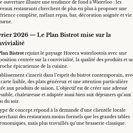
e ouverture illustre une tendance de fond à Waterloo : les
veaux restaurants cherchent de plus en plus à proposer une
érience complète, mêlant repas, bar, décoration soignée et vie
turne.
vrier 2026 — Le Plan Bistrot mise sur la
vivialité
Plan Bistrot
rejoint le paysage Horeca waterlootois avec une
osition centrée sur la convivialité, la qualité des produits et u
roche épicurienne de la cuisine.
ablissement s’inscrit dans l’esprit du bistrot contemporain, ave
carte lisible, des plats généreux et une attention particulière
ée aux produits de saison. L’objectif est de créer une adresse
ssible, chaleureuse et adaptée aussi bien aux déjeuners qu’aux
s du soir.
type de concept répond à la demande d’une clientèle locale
herchant des restaurants moins formels que les grandes tables
ronomiques, mais plus travaillés qu’une brasserie classique.