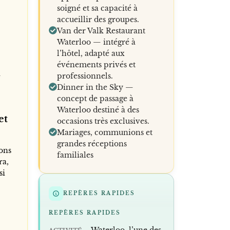
soigné et sa capacité à
accueillir des groupes.
Van der Valk Restaurant
Waterloo — intégré à
l’hôtel, adapté aux
événements privés et
a
professionnels.
Dinner in the Sky —
concept de passage à
Waterloo destiné à des
et
occasions très exclusives.
Mariages, communions et
grandes réceptions
ons
familiales
ra,
si
REPÈRES RAPIDES
REPÈRES RAPIDES
Waterloo, l’une des