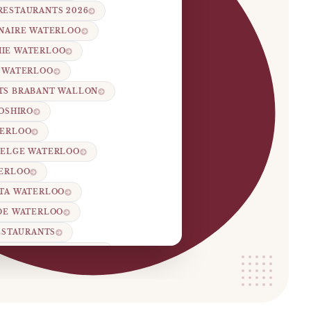
RESTAURANTS 2026
INAIRE WATERLOO
IE WATERLOO
S WATERLOO
TS BRABANT WALLON
TOSHIRO
TERLOO
BELGE WATERLOO
TERLOO
TTA WATERLOO
 DE WATERLOO
RESTAURANTS
-JEAN RESTAURANTS
HORECA WATERLOO
STAURANTS WATERLOO