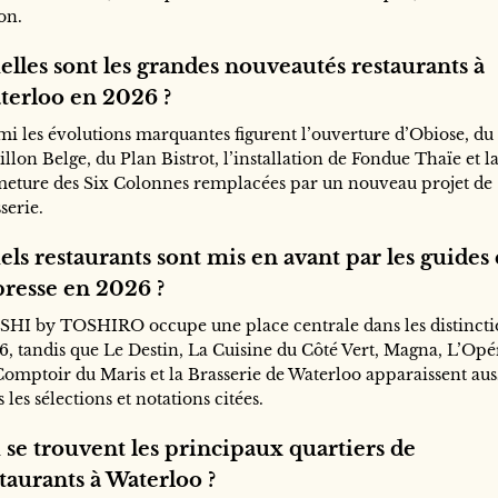
on.
lles sont les grandes nouveautés restaurants à
terloo en 2026 ?
mi les évolutions marquantes figurent l’ouverture d’Obiose, du
llon Belge, du Plan Bistrot, l’installation de Fondue Thaïe et l
meture des Six Colonnes remplacées par un nouveau projet de
serie.
ls restaurants sont mis en avant par les guides 
presse en 2026 ?
SHI by TOSHIRO occupe une place centrale dans les distincti
6, tandis que Le Destin, La Cuisine du Côté Vert, Magna, L’Opé
Comptoir du Maris et la Brasserie de Waterloo apparaissent aus
 les sélections et notations citées.
 se trouvent les principaux quartiers de
taurants à Waterloo ?