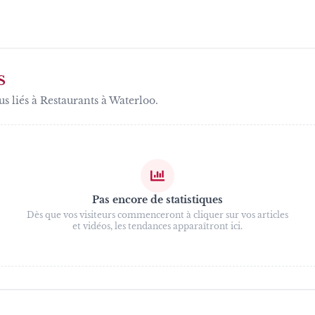
HÔTELS WA
AFTERWORK
S
us liés à
Restaurants à Waterloo
.
Pas encore de statistiques
Dès que vos visiteurs commenceront à cliquer sur vos articles
et vidéos, les tendances apparaîtront ici.