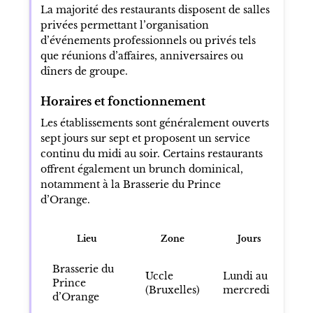
La majorité des restaurants disposent de salles
privées permettant l’organisation
d’événements professionnels ou privés tels
que réunions d’affaires, anniversaires ou
dîners de groupe.
Horaires et fonctionnement
Les établissements sont généralement ouverts
sept jours sur sept et proposent un service
continu du midi au soir. Certains restaurants
offrent également un brunch dominical,
notamment à la Brasserie du Prince
d’Orange.
Lieu
Zone
Jours
H
Brasserie du
Uccle
Lundi au
12
Prince
(Bruxelles)
mercredi
22
d’Orange