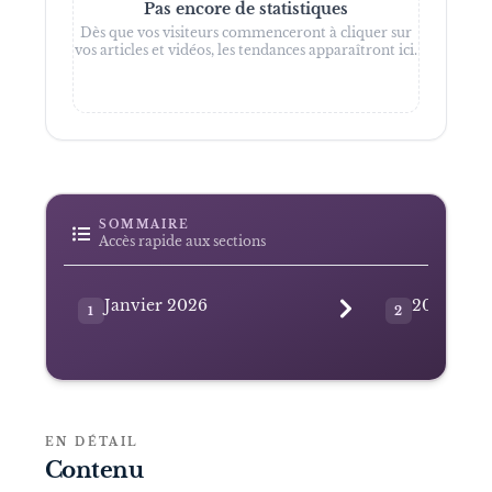
Pas encore de statistiques
Dès que vos visiteurs commenceront à cliquer sur
vos articles et vidéos, les tendances apparaîtront ici.
SOMMAIRE
Accès rapide aux sections
Janvier 2026
2026
1
2
EN DÉTAIL
Contenu