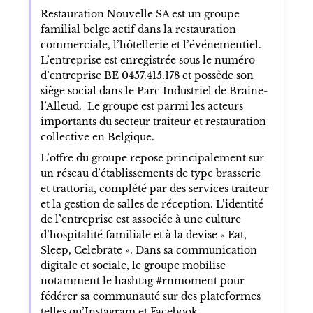
Restauration Nouvelle SA est un groupe
familial belge actif dans la restauration
commerciale, l’hôtellerie et l’événementiel.
L’entreprise est enregistrée sous le numéro
d’entreprise BE 0457.415.178 et possède son
siège social dans le Parc Industriel de Braine-
l’Alleud. Le groupe est parmi les acteurs
importants du secteur traiteur et restauration
collective en Belgique.
L’offre du groupe repose principalement sur
un réseau d’établissements de type brasserie
et trattoria, complété par des services traiteur
et la gestion de salles de réception. L’identité
de l’entreprise est associée à une culture
d’hospitalité familiale et à la devise « Eat,
Sleep, Celebrate ». Dans sa communication
digitale et sociale, le groupe mobilise
notamment le hashtag #rnmoment pour
fédérer sa communauté sur des plateformes
telles qu’Instagram et Facebook.