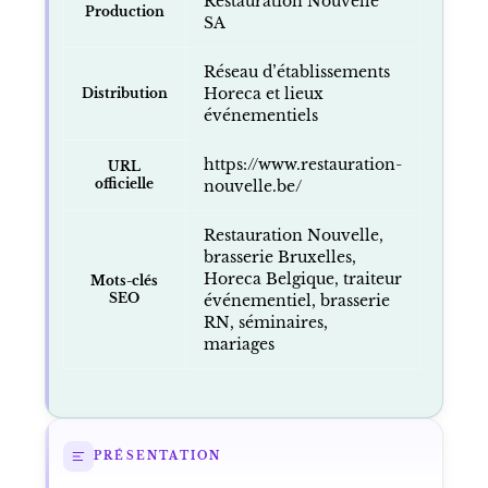
Restauration Nouvelle
Production
SA
Réseau d’établissements
Horeca et lieux
Distribution
événementiels
https://www.restauration-
URL
officielle
nouvelle.be/
Restauration Nouvelle,
brasserie Bruxelles,
Horeca Belgique, traiteur
Mots-clés
SEO
événementiel, brasserie
RN, séminaires,
mariages
PRÉSENTATION