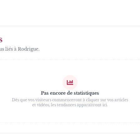
S
us liés à
Rodrigue
.
Pas encore de statistiques
Dès que vos visiteurs commenceront à cliquer sur vos articles
et vidéos, les tendances apparaîtront ici.