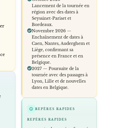
Lancement de la tournée en
région avec des dates à
Seyssinet-Pariset et
Bordeaux.
ier
Novembre 2026 —
Enchaînement de dates à
Caen, Nantes, Auderghem et
Liège, confirmant sa
nce
présence en France et en
Belgique.
2027 — Poursuite de la
tournée avec des passages à
Lyon, Lille et de nouvelles
dates en Belgique.
e
REPÈRES RAPIDES
REPÈRES RAPIDES