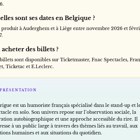
6.
lles sont ses dates en Belgique ?
se produit à Auderghem et à Liège entre novembre 2026 et févr
7.
acheter des billets ?
billets sont disponibles sur Ticketmaster, Fnac Spectacles, Fra
et, Ticketac et E.Leclerc.
PRÉSENTATION
igue est un humoriste français spécialisé dans le stand-up et l
tacle en solo. Son univers repose sur l’observation sociale, la
ration autobiographique et une approche accessible du rire. Il
resse à un public large à travers des thèmes liés au travail, aux
tions humaines et aux situations du quotidien.