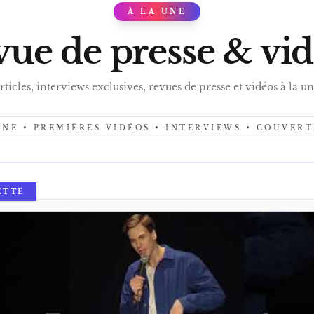
À LA UNE
PRES
ue de presse & vi
rticles, interviews exclusives, revues de presse et vidéos à la un
UNE • PREMIÈRES VIDÉOS • INTERVIEWS • COUVER
ETTE