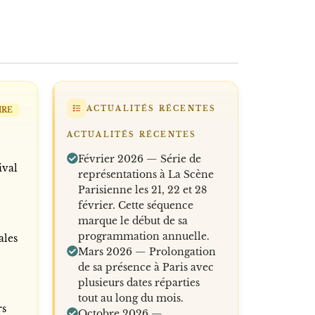
ACTUALITÉS RÉCENTES
IRE
ACTUALITÉS RÉCENTES
Février 2026 — Série de
ival
représentations à La Scène
Parisienne les 21, 22 et 28
février. Cette séquence
marque le début de sa
programmation annuelle.
ales
Mars 2026 — Prolongation
de sa présence à Paris avec
plusieurs dates réparties
tout au long du mois.
rs
Octobre 2026 —