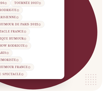
026
TOURNÉE 2027
 RODRIGUE
ARISIENNE
'HUMOUR DE PARIS 2022
TACLE FRANCE
GIQUE HUMOUR
HOW RODRIGUE
ARIS
UMORISTE
 HUMOUR FRANCE
E SPECTACLE