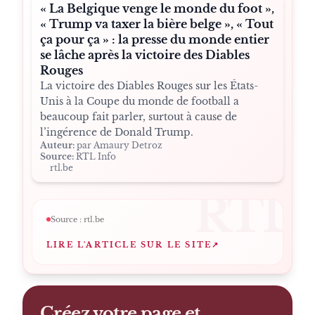
« La Belgique venge le monde du foot »,
« Trump va taxer la bière belge », « Tout
ça pour ça » : la presse du monde entier
se lâche après la victoire des Diables
Rouges
La victoire des Diables Rouges sur les États-
Unis à la Coupe du monde de football a
beaucoup fait parler, surtout à cause de
l’ingérence de Donald Trump.
Auteur:
par Amaury Detroz
Source:
RTL Info
rtl.be
RTL
Source :
rtl.be
LIRE L'ARTICLE SUR LE SITE
↗
Créez votre page et