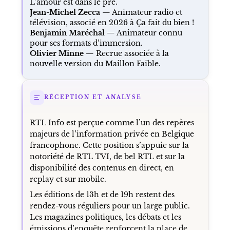
L’amour est dans le pré.
Jean-Michel Zecca
— Animateur radio et
télévision, associé en 2026 à Ça fait du bien !
Benjamin Maréchal
— Animateur connu
pour ses formats d’immersion.
Olivier Minne
— Recrue associée à la
nouvelle version du Maillon Faible.
RÉCEPTION ET ANALYSE
RTL Info est perçue comme l’un des repères
majeurs de l’information privée en Belgique
francophone. Cette position s’appuie sur la
notoriété de RTL TVI, de bel RTL et sur la
disponibilité des contenus en direct, en
replay et sur mobile.
Les éditions de 13h et de 19h restent des
rendez-vous réguliers pour un large public.
Les magazines politiques, les débats et les
émissions d’enquête renforcent la place de