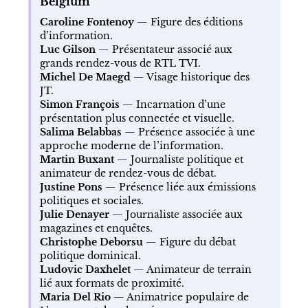
Belgium
Caroline Fontenoy
— Figure des éditions
d’information.
Luc Gilson
— Présentateur associé aux
grands rendez-vous de RTL TVI.
Michel De Maegd
— Visage historique des
JT.
Simon François
— Incarnation d’une
présentation plus connectée et visuelle.
Salima Belabbas
— Présence associée à une
approche moderne de l’information.
Martin Buxant
— Journaliste politique et
animateur de rendez-vous de débat.
Justine Pons
— Présence liée aux émissions
politiques et sociales.
Julie Denayer
— Journaliste associée aux
magazines et enquêtes.
Christophe Deborsu
— Figure du débat
politique dominical.
Ludovic Daxhelet
— Animateur de terrain
lié aux formats de proximité.
Maria Del Rio
— Animatrice populaire de