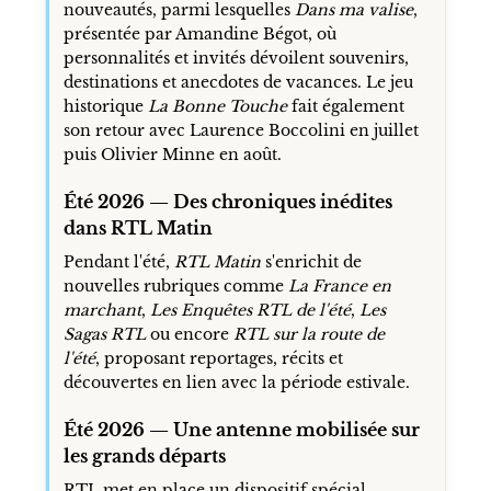
nouveautés, parmi lesquelles
Dans ma valise
,
présentée par Amandine Bégot, où
personnalités et invités dévoilent souvenirs,
destinations et anecdotes de vacances. Le jeu
historique
La Bonne Touche
fait également
son retour avec Laurence Boccolini en juillet
puis Olivier Minne en août.
Été 2026 — Des chroniques inédites
dans RTL Matin
Pendant l'été,
RTL Matin
s'enrichit de
nouvelles rubriques comme
La France en
marchant
,
Les Enquêtes RTL de l'été
,
Les
Sagas RTL
ou encore
RTL sur la route de
l'été
, proposant reportages, récits et
découvertes en lien avec la période estivale.
Été 2026 — Une antenne mobilisée sur
les grands départs
RTL met en place un dispositif spécial