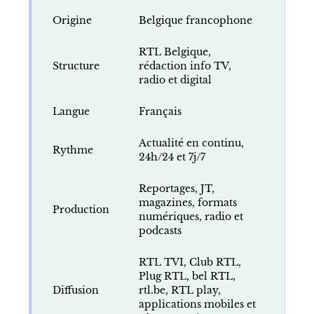
Origine
Belgique francophone
RTL Belgique,
Structure
rédaction info TV,
radio et digital
Langue
Français
Actualité en continu,
Rythme
24h/24 et 7j/7
Reportages, JT,
magazines, formats
Production
numériques, radio et
podcasts
RTL TVI, Club RTL,
Plug RTL, bel RTL,
Diffusion
rtl.be, RTL play,
applications mobiles et