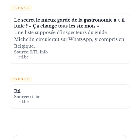
PRESSE
Le secret le mieux gardé de la gastronomie a-t-il
fuité ? « Ça change tous les six mois »
Une liste supposée d’inspecteurs du guide
Michelin circulerait sur WhatsApp, y compris en
Belgique.
Source:
RTL Info
rtl.be
PRESSE
Rtl
Source:
rtl.be
rtl.be