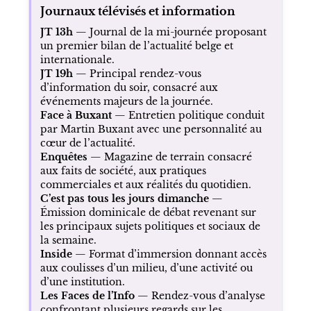
Journaux télévisés et information
JT 13h
— Journal de la mi-journée proposant
un premier bilan de l’actualité belge et
internationale.
JT 19h
— Principal rendez-vous
d’information du soir, consacré aux
événements majeurs de la journée.
Face à Buxant
— Entretien politique conduit
par Martin Buxant avec une personnalité au
cœur de l’actualité.
Enquêtes
— Magazine de terrain consacré
aux faits de société, aux pratiques
commerciales et aux réalités du quotidien.
C’est pas tous les jours dimanche
—
Émission dominicale de débat revenant sur
les principaux sujets politiques et sociaux de
la semaine.
Inside
— Format d’immersion donnant accès
aux coulisses d’un milieu, d’une activité ou
d’une institution.
Les Faces de l’Info
— Rendez-vous d’analyse
confrontant plusieurs regards sur les