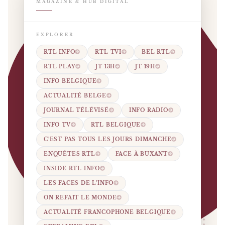
MAGAZINE & HUB DIGITAL
EXPLORER
RTL INFO
RTL TVI
BEL RTL
RTL PLAY
JT 13H
JT 19H
INFO BELGIQUE
ACTUALITÉ BELGE
JOURNAL TÉLÉVISÉ
INFO RADIO
INFO TV
RTL BELGIQUE
C’EST PAS TOUS LES JOURS DIMANCHE
ENQUÊTES RTL
FACE À BUXANT
INSIDE RTL INFO
LES FACES DE L’INFO
ON REFAIT LE MONDE
ACTUALITÉ FRANCOPHONE BELGIQUE