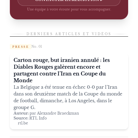
Une équipe à votre écoute pour vous accompagner.
DERNIERS ARTICLES ET VIDÉOS
No. 01
PRESSE
Carton rouge, but iranien annulé : les
Diables Rouges galèrent encore et
partagent contre l’Iran en Coupe du
Monde
La Belgique a été tenue en échec 0-0 par l’Iran
dans son deuxième match de la Coupe du monde
de football, dimanche, à Los Angeles, dans le
groupe G.
Auteur:
par Alexandre Braeckman
Source:
RTL Info
rtl.be