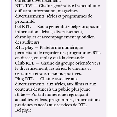
offres de divertissement.
RTL TVI
— Chaîne généraliste francophone
diffusant information, magazines,
divertissements, séries et programmes de
proximité.
bel RTL
— Radio généraliste belge proposant
information, débats, divertissement,
chroniques et accompagnement quotidien
des auditeurs.
RTL play
— Plateforme numérique
permettant de regarder des programmes RTL
en direct, en replay ou à la demande.
Club RTL
— Chaîne du groupe orientée vers
le divertissement, les séries, le cinéma et
certaines retransmissions sportives.
Plug RTL
— Chaîne associée aux
divertissements, aux séries, aux films et aux
contenus destinés à un public plus jeune.
rtl.be
— Portail numérique regroupant
actualités, vidéos, programmes, informations
pratiques et accès aux services de RTL
Belgique.