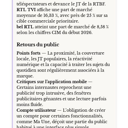
téléspectateurs et devance le JT de la RTBF.
RTL TVI
affiche une part de marché
moyenne de 16,33 %, avec près de 25 % sur sa
cible commerciale prioritaire.
bel RTL
atteint une part de marché de 8,58 %
selon les chiffres CIM du début 2026.
Retours du public
Points forts
— La proximité, la couverture
locale, les JT populaires, la réactivité
numérique et la capacité à traiter les sujets du
quotidien sont régulièrement associées à la
marque.
Critiques sur l’application mobile
—
Certains internautes reprochent une
publicité trop intrusive, des fenêtres
publicitaires gênantes et une lecture parfois
moins fluide.
Compte utilisateur
— L’obligation de créer
un compte pour certaines fonctionnalités,
comme Ma Une, déçoit une partie du public
habitué à une interface plus simple.