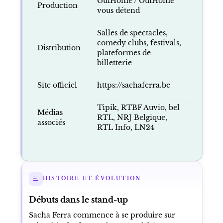
GuiHome / GuiHome
Production
vous détend
Salles de spectacles,
comedy clubs, festivals,
Distribution
plateformes de
billetterie
Site officiel
https://sachaferra.be
Tipik, RTBF Auvio, bel
Médias
RTL, NRJ Belgique,
associés
RTL Info, LN24
HISTOIRE ET ÉVOLUTION
Débuts dans le stand-up
Sacha Ferra commence à se produire sur