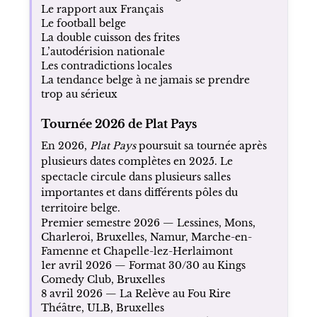
Le rapport aux Français
Le football belge
La double cuisson des frites
L’autodérision nationale
Les contradictions locales
La tendance belge à ne jamais se prendre
trop au sérieux
Tournée 2026 de Plat Pays
En 2026,
Plat Pays
poursuit sa tournée après
plusieurs dates complètes en 2025. Le
spectacle circule dans plusieurs salles
importantes et dans différents pôles du
territoire belge.
Premier semestre 2026 — Lessines, Mons,
Charleroi, Bruxelles, Namur, Marche-en-
Famenne et Chapelle-lez-Herlaimont
1er avril 2026 — Format 30/30 au Kings
Comedy Club, Bruxelles
8 avril 2026 — La Relève au Fou Rire
Théâtre, ULB, Bruxelles