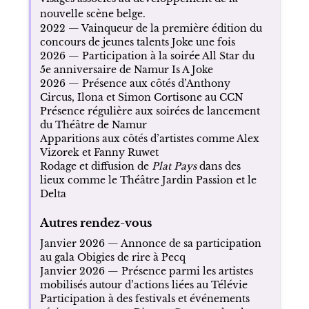
nouvelle scène belge.
2022 — Vainqueur de la première édition du
concours de jeunes talents Joke une fois
2026 — Participation à la soirée All Star du
5e anniversaire de Namur Is A Joke
2026 — Présence aux côtés d’Anthony
Circus, Ilona et Simon Cortisone au CCN
Présence régulière aux soirées de lancement
du Théâtre de Namur
Apparitions aux côtés d’artistes comme Alex
Vizorek et Fanny Ruwet
Rodage et diffusion de
Plat Pays
dans des
lieux comme le Théâtre Jardin Passion et le
Delta
Autres rendez-vous
Janvier 2026 — Annonce de sa participation
au gala Obigies de rire à Pecq
Janvier 2026 — Présence parmi les artistes
mobilisés autour d’actions liées au Télévie
Participation à des festivals et événements