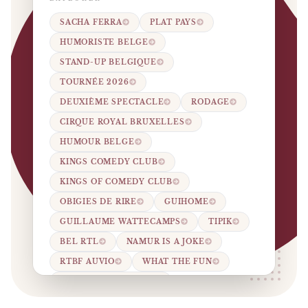
SACHA FERRA
PLAT PAYS
HUMORISTE BELGE
STAND-UP BELGIQUE
TOURNÉE 2026
DEUXIÈME SPECTACLE
RODAGE
CIRQUE ROYAL BRUXELLES
HUMOUR BELGE
KINGS COMEDY CLUB
KINGS OF COMEDY CLUB
OBIGIES DE RIRE
GUIHOME
GUILLAUME WATTECAMPS
TIPIK
BEL RTL
NAMUR IS A JOKE
RTBF AUVIO
WHAT THE FUN
MONTREUX COMEDY