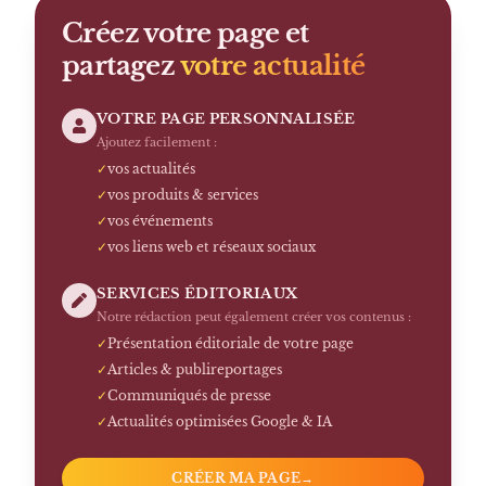
Créez votre page et
partagez
votre actualité
VOTRE PAGE PERSONNALISÉE
Ajoutez facilement :
✓
vos actualités
✓
vos produits & services
✓
vos événements
✓
vos liens web et réseaux sociaux
SERVICES ÉDITORIAUX
Notre rédaction peut également créer vos contenus :
✓
Présentation éditoriale de votre page
✓
Articles & publireportages
✓
Communiqués de presse
✓
Actualités optimisées Google & IA
CRÉER MA PAGE
→