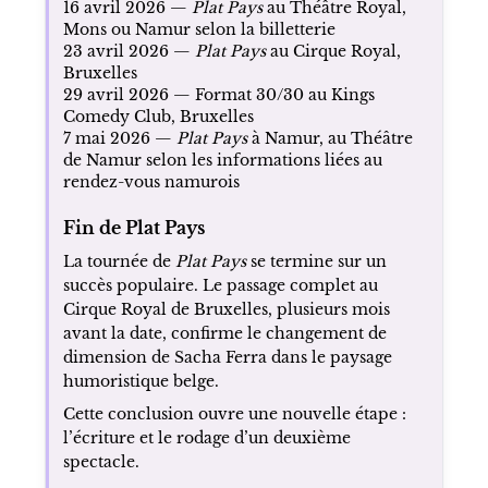
16 avril 2026 —
Plat Pays
au Théâtre Royal,
Mons ou Namur selon la billetterie
23 avril 2026 —
Plat Pays
au Cirque Royal,
Bruxelles
29 avril 2026 — Format 30/30 au Kings
Comedy Club, Bruxelles
7 mai 2026 —
Plat Pays
à Namur, au Théâtre
de Namur selon les informations liées au
rendez-vous namurois
Fin de Plat Pays
La tournée de
Plat Pays
se termine sur un
succès populaire. Le passage complet au
Cirque Royal de Bruxelles, plusieurs mois
avant la date, confirme le changement de
dimension de Sacha Ferra dans le paysage
humoristique belge.
Cette conclusion ouvre une nouvelle étape :
l’écriture et le rodage d’un deuxième
spectacle.