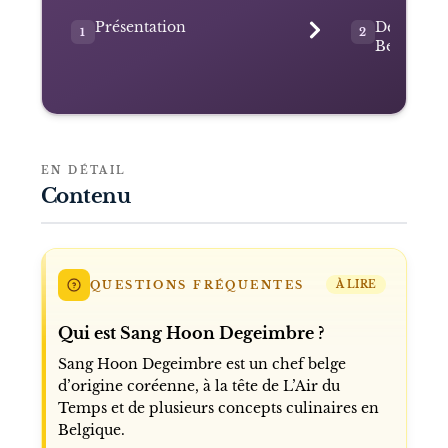
Présentation
Des origin
1
2
Belgique
EN DÉTAIL
Contenu
QUESTIONS FRÉQUENTES
À LIRE
Qui est Sang Hoon Degeimbre ?
Sang Hoon Degeimbre est un chef belge
d’origine coréenne, à la tête de L’Air du
Temps et de plusieurs concepts culinaires en
Belgique.