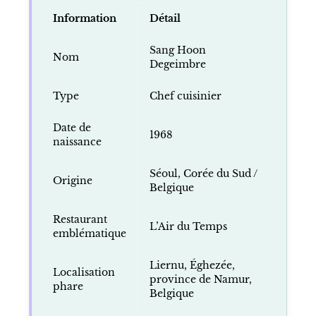
Information
Détail
Sang Hoon
Nom
Degeimbre
Type
Chef cuisinier
Date de
1968
naissance
Séoul, Corée du Sud /
Origine
Belgique
Restaurant
L’Air du Temps
emblématique
Liernu, Éghezée,
Localisation
province de Namur,
phare
Belgique