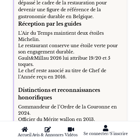
dépassé le cadre de la restauration pour
devenir une figure de référence de la
gastronomie durable en Belgique.
Réception par les guides
L’Air du Temps maintient deux étoiles
Michelin.
Le restaurant conserve une étoile verte pour
son engagement durable.
Gault&Millau 2026 lui attribue 19/20 et 5
toques.
Le chef reste associé au titre de Chef de
l’Année reçu en 2016.
Distinctions et reconnaissances
honorifiques
Commandeur de l’Ordre de la Couronne en
2024.
Officier du Mérite wallon en 2013.
Prix du Restaurateur Étranger de l’Année par
Les Grandes Tables du Monde lors d’un
Se connecter/S'inscrire
Accueil
Avis & Annonces
Vidéos
congrès à Venise.