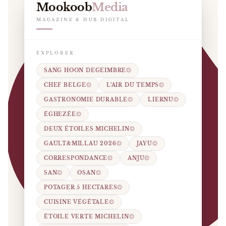
Mookoob
Media
MAGAZINE & HUB DIGITAL
EXPLORER
SANG HOON DEGEIMBRE
CHEF BELGE
L’AIR DU TEMPS
GASTRONOMIE DURABLE
LIERNU
ÉGHEZÉE
DEUX ÉTOILES MICHELIN
GAULT&MILLAU 2026
JAYU
CORRESPONDANCE
ANJU
SAN
OSAN
POTAGER 5 HECTARES
CUISINE VÉGÉTALE
ÉTOILE VERTE MICHELIN