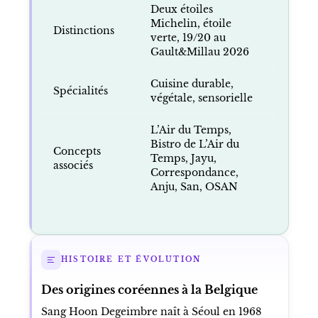
Deux étoiles
Michelin, étoile
Distinctions
verte, 19/20 au
Gault&Millau 2026
Cuisine durable,
Spécialités
végétale, sensorielle
L’Air du Temps,
Bistro de L’Air du
Concepts
Temps, Jayu,
associés
Correspondance,
Anju, San, OSAN
HISTOIRE ET ÉVOLUTION
Des origines coréennes à la Belgique
Sang Hoon Degeimbre naît à Séoul en 1968