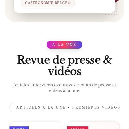
GASTRONOMIE BELGE
À LA UNE
PRESS
Revue de presse &
vidéos
Articles, interviews exclusives, revues de presse et
vidéos à la une.
ARTICLES À LA UNE • PREMIÈRES VIDÉOS •