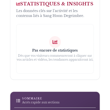
STATISTIQUES & INSIGHTS
Les données clés sur l'activité et les
contenus liés à
Sang Hoon Degeimbre
.
Pas encore de statistiques
Dès que vos visiteurs commenceront à cliquer sur
vos articles et vidéos, les tendances apparaîtront ici.
SOMMAIRE
Accès rapide aux sections