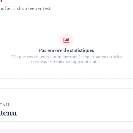
S
us liés à
shopkeeper test
.
Pas encore de statistiques
Dès que vos visiteurs commenceront à cliquer sur vos articles
et vidéos, les tendances apparaîtront ici.
TAIL
tenu