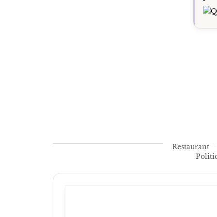
Restaurant –
Polit