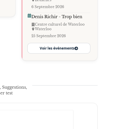
6 Septembre 2026
Denis Richir - Trop bien
Centre culturel de Waterloo
Waterloo
25 Septembre 2026
Voir les événements
 Suggestions,
r test