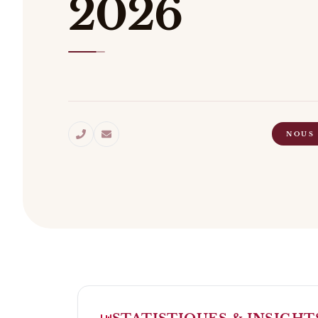
2026
NOUS