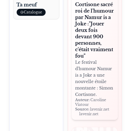
Cortisone sacré
Ta meuf
roi de l'humour
Catalogue
par Namur is a
Joke :"Jouer
deux fois
devant 900
personnes,
c'était vraiment
fou"
Le festival
d'humour Namur
is a Joke a une
nouvelle étoile
montante : Simon
Cortisone.
Auteur:
Caroline
Viatour
Source:
lavenir.net
lavenir.net