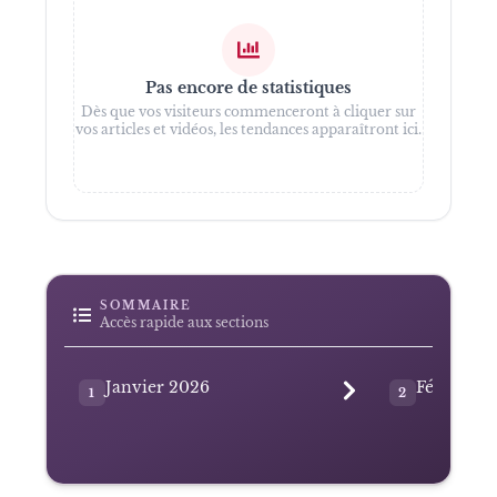
Pas encore de statistiques
Dès que vos visiteurs commenceront à cliquer sur
vos articles et vidéos, les tendances apparaîtront ici.
SOMMAIRE
Accès rapide aux sections
Janvier 2026
Février 2
1
2