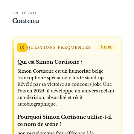
EN DÉTAIL
Contenu
QUESTIONS FRÉQUENTES
À LIRE
Qui est Simon Cortisone ?
Simon Cortisone est un humoriste belge
francophone spécialisé dans le stand-up.
Révélé par sa victoire au concours Joke Une
Fois en 2025, il développe un univers mêlant
autodérision, absurdité et récit
autobiographique.
Pourquoi Simon Cortisone utilise-t-il
ce nom de scène ?
Son pseudonyme fait référence à la