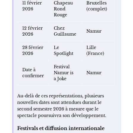
11 février
Chapeau
Bruxelles
2026
Rond
(complet)
Rouge
12 février
Chez
Namur
2026
Guillaume
28 février
Le
Lille
2026
Spotlight
(France)
Festival
Date à
Namur is
Namur
confirmer
a Joke
Au-delà de ces représentations, plusieurs
nouvelles dates sont attendues durant le
second semestre 2026 à mesure que le
spectacle poursuivra son développement.
Festivals et diffusion internationale